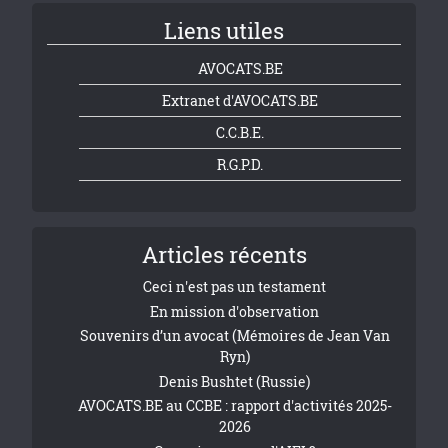
Liens utiles
AVOCATS.BE
Extranet d'AVOCATS.BE
C.C.B.E.
R.G.P.D.
Articles récents
Ceci n'est pas un testament
En mission d'observation
Souvenirs d’un avocat (Mémoires de Jean Van
Ryn)
Denis Bushtet (Russie)
AVOCATS.BE au CCBE : rapport d'activités 2025-
2026