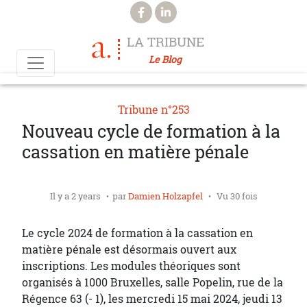
Aller au contenu principal
LA TRIBUNE
Le Blog
Tribune n°253
Nouveau cycle de formation à la
cassation en matière pénale
Il y a 2 years
par
Damien Holzapfel
Vu 30 fois
Le cycle 2024 de formation à la cassation en
matière pénale est désormais ouvert aux
inscriptions. Les modules théoriques sont
organisés à 1000 Bruxelles, salle Popelin, rue de la
Régence 63 (- 1), les mercredi 15 mai 2024, jeudi 13