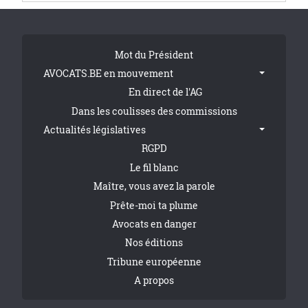
Tribune Footer
Mot du Président
AVOCATS.BE en mouvement
En direct de l'AG
Dans les coulisses des commissions
Actualités législatives
RGPD
Le fil blanc
Maître, vous avez la parole
Prête-moi ta plume
Avocats en danger
Nos éditions
Tribune européenne
A propos