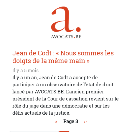
Jean de Codt : « Nous sommes les
doigts de la même main »
Il y a 5 mois
Il y a un an, Jean de Codt a accepté de
participer à un observatoire de l’état de droit
lancé par AVOCATS.BE. L’ancien premier
président de la Cour de cassation revient sur le
rôle du juge dans une démocratie et sur les
défis actuels de la justice.
Pagination
Page précédente
Page suivante
‹‹
Page 3
››