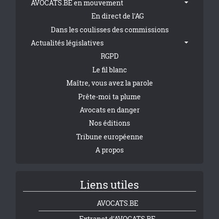
AVOCATS.BE en mouvement
En direct de l'AG
Dans les coulisses des commissions
Actualités législatives
RGPD
Le fil blanc
Maître, vous avez la parole
Prête-moi ta plume
Avocats en danger
Nos éditions
Tribune européenne
A propos
Liens utiles
AVOCATS.BE
Extranet d'AVOCATS.BE