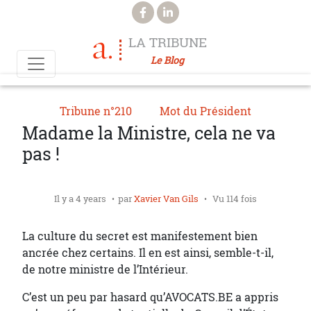
Aller au contenu principal
LA TRIBUNE
Le Blog
Tribune n°210
Mot du Président
Madame la Ministre, cela ne va
pas !
Il y a 4 years
par
Xavier Van Gils
Vu 114 fois
La culture du secret est manifestement bien
ancrée chez certains. Il en est ainsi, semble-t-il,
de notre ministre de l’Intérieur.
C’est un peu par hasard qu’AVOCATS.BE a appris