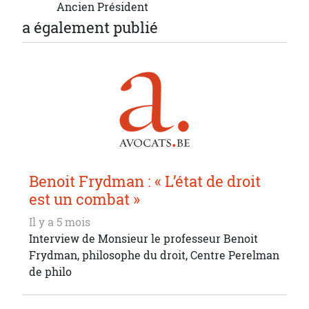
Ancien Président
a également publié
Benoit Frydman : « L’état de droit
est un combat »
Il y a 5 mois
Interview de Monsieur le professeur Benoit
Frydman, philosophe du droit, Centre Perelman
de philo