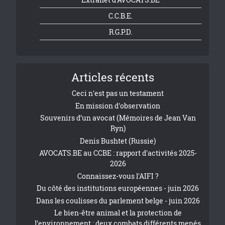
C.C.B.E.
R.G.P.D.
Articles récents
Ceci n'est pas un testament
En mission d'observation
Souvenirs d’un avocat (Mémoires de Jean Van
Ryn)
Denis Bushtet (Russie)
AVOCATS.BE au CCBE : rapport d'activités 2025-
2026
Connaissez-vous l'AIFI ?
Du côté des institutions européennes - juin 2026
Dans les coulisses du parlement belge - juin 2026
Le bien-être animal et la protection de
l’environnement : deux combats différents menés