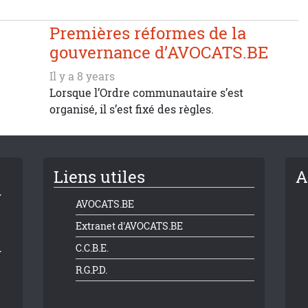
Premières réformes de la
gouvernance d’AVOCATS.BE
Il y a 8 years
Lorsque l’Ordre communautaire s’est
organisé, il s’est fixé des règles.
Liens utiles
A
AVOCATS.BE
Extranet d'AVOCATS.BE
C.C.B.E.
R.G.P.D.