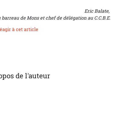
Eric Balate,
 barreau de Mons et chef de délégation au C.C.B.E.
éagir à cet article
opos de l'auteur