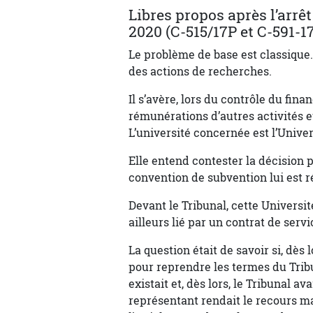
Libres propos après l’arrê
2020 (C-515/17P et C-591-1
Le problème de base est classique
des actions de recherches.
Il s’avère, lors du contrôle du fi
rémunérations d’autres activités 
L’université concernée est l’Unive
Elle entend contester la décision p
convention de subvention lui est 
Devant le Tribunal, cette Universit
ailleurs lié par un contrat de serv
La question était de savoir si, dès 
pour reprendre les termes du Trib
existait et, dès lors, le Tribunal a
représentant rendait le recours m