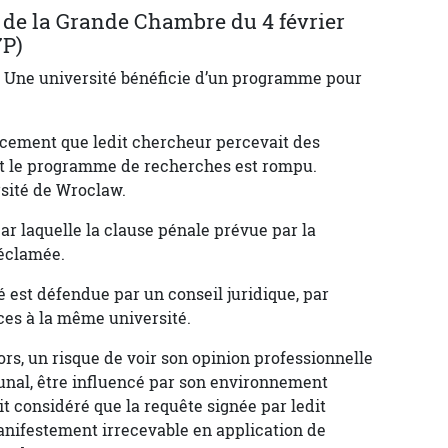
t de la Grande Chambre du 4 février
7P)
. Une université bénéficie d’un programme pour
nancement que ledit chercheur percevait des
et le programme de recherches est rompu.
rsité de Wroclaw.
ar laquelle la clause pénale prévue par la
réclamée.
é est défendue par un conseil juridique, par
ices à la même université.
lors, un risque de voir son opinion professionnelle
unal, être influencé par son environnement
vait considéré que la requête signée par ledit
anifestement irrecevable en application de