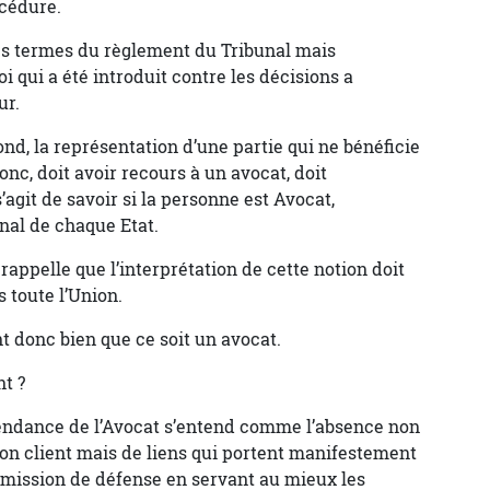
océdure.
les termes du règlement du Tribunal mais
 qui a été introduit contre les décisions a
ur.
ond, la représentation d’une partie qui ne bénéficie
onc, doit avoir recours à un avocat, doit
’agit de savoir si la personne est Avocat,
al de chaque Etat.
 rappelle que l’interprétation de cette notion doit
 toute l’Union.
nt donc bien que ce soit un avocat.
t ?
épendance de l’Avocat s’entend comme l’absence non
son client mais de liens qui portent manifestement
a mission de défense en servant au mieux les