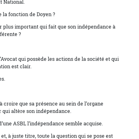
t National.
ce la fonction de Doyen ?
oir plus important qui fait que son indépendance à
fférente ?
’Avocat qui possède les actions de la société et qui
ion est clair.
es.
croire que sa présence au sein de l’organe
r qui altère son indépendance.
d’une ASBL l’indépendance semble acquise.
, à juste titre, toute la question qui se pose est