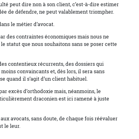
ulté peut dire non à son client, c’est-à-dire estimer
ndée de défendre, ne peut valablement triompher.
dans le métier d’avocat.
 par des contraintes économiques mais nous ne
 le statut que nous souhaitons sans se poser cette
 des contentieux récurrents, des dossiers qui
moins convaincants et, dès lors, il sera sans
 quand il s’agit d’un client habituel.
 par excès d’orthodoxie mais, néanmoins, le
rticulièrement draconien est ici ramené à juste
a aux avocats, sans doute, de chaque fois réévaluer
 le leur.