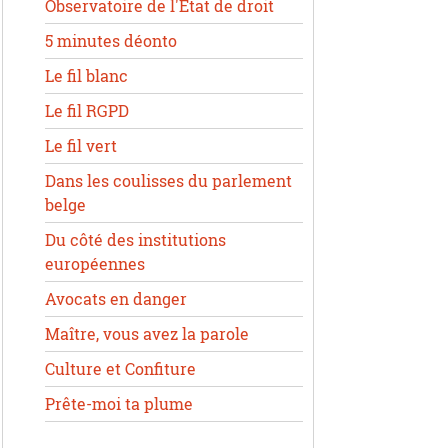
Observatoire de l'État de droit
5 minutes déonto
Le fil blanc
Le fil RGPD
Le fil vert
Dans les coulisses du parlement
belge
Du côté des institutions
européennes
Avocats en danger
Maître, vous avez la parole
Culture et Confiture
Prête-moi ta plume