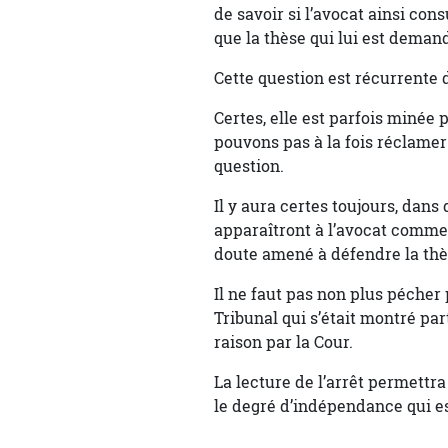
de savoir si l’avocat ainsi cons
que la thèse qui lui est dema
Cette question est récurrente 
Certes, elle est parfois minée
pouvons pas à la fois réclamer
question.
Il y aura certes toujours, dans
apparaîtront à l’avocat comme 
doute amené à défendre la thèse
Il ne faut pas non plus pécher
Tribunal qui s’était montré pa
raison par la Cour.
La lecture de l’arrêt permettr
le degré d’indépendance qui est