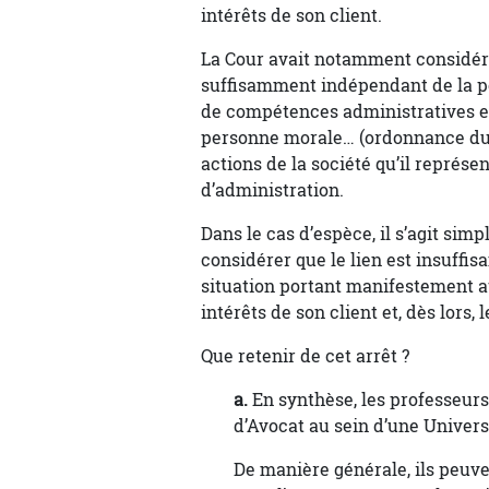
intérêts de son client.
La Cour avait notamment considéré
suffisamment indépendant de la pe
de compétences administratives et
personne morale… (ordonnance du 
actions de la société qu’il représen
d’administration.
Dans le cas d’espèce, il s’agit si
considérer que le lien est insuffis
situation portant manifestement a
intérêts de son client et, dès lors,
Que retenir de cet arrêt ?
a.
En synthèse, les professeurs 
d’Avocat au sein d’une Univer
De manière générale, ils peuve