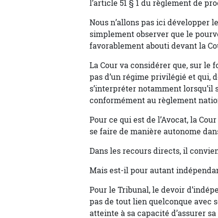
l’article 51 § 1 du règlement de pr
Nous n’allons pas ici développer 
simplement observer que le pourvoi
favorablement abouti devant la Co
La Cour va considérer que, sur le f
pas d’un régime privilégié et qui, d
s’interpréter notamment lorsqu’il s
conformément au règlement nation
Pour ce qui est de l’Avocat, la Cour
se faire de manière autonome dans
Dans les recours directs, il convie
Mais est-il pour autant indépendan
Pour le Tribunal, le devoir d’ind
pas de tout lien quelconque avec 
atteinte à sa capacité d’assurer s