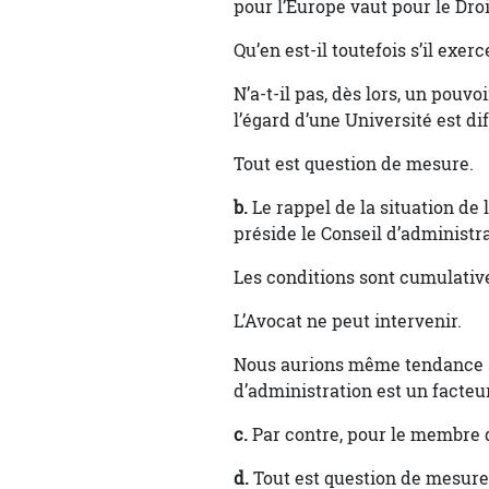
pour l’Europe vaut pour le Droi
Qu’en est-il toutefois s’il exer
N’a-t-il pas, dès lors, un pouv
l’égard d’une Université est di
Tout est question de mesure.
b.
Le rappel de la situation de l
préside le Conseil d’administrat
Les conditions sont cumulativ
L’Avocat ne peut intervenir.
Nous aurions même tendance à 
d’administration est un facteu
c.
Par contre, pour le membre 
d.
Tout est question de mesure et