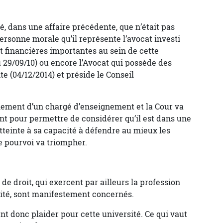
, dans une affaire précédente, que n’était pas
rsonne morale qu’il représente l’avocat investi
 financières importantes au sein de cette
29/09/10) ou encore l’Avocat qui possède des
te (04/12/2014) et préside le Conseil
mplement d’un chargé d’enseignement et la Cour va
ant pour permettre de considérer qu’il est dans une
tteinte à sa capacité à défendre au mieux les
 le pourvoi va triompher.
de droit, qui exercent par ailleurs la profession
sité, sont manifestement concernés.
nt donc plaider pour cette université. Ce qui vaut