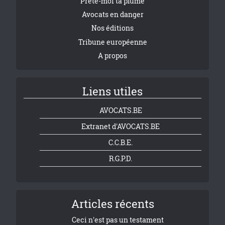
Prête-moi ta plume
Avocats en danger
Nos éditions
Tribune européenne
A propos
Liens utiles
AVOCATS.BE
Extranet d'AVOCATS.BE
C.C.B.E.
R.G.P.D.
Articles récents
Ceci n'est pas un testament