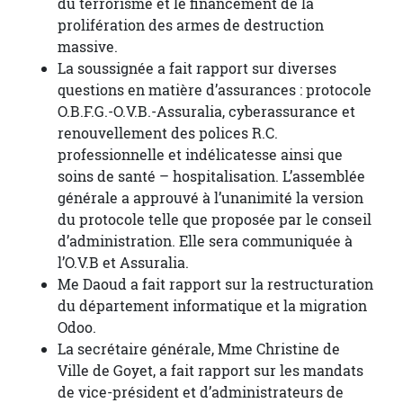
du terrorisme et le financement de la
prolifération des armes de destruction
massive.
La soussignée a fait rapport sur diverses
questions en matière d’assurances : protocole
O.B.F.G.-O.V.B.-Assuralia, cyberassurance et
renouvellement des polices R.C.
professionnelle et indélicatesse ainsi que
soins de santé – hospitalisation. L’assemblée
générale a approuvé à l’unanimité la version
du protocole telle que proposée par le conseil
d’administration. Elle sera communiquée à
l’O.V.B et Assuralia.
Me Daoud a fait rapport sur la restructuration
du département informatique et la migration
Odoo.
La secrétaire générale, Mme Christine de
Ville de Goyet, a fait rapport sur les mandats
de vice-président et d’administrateurs de