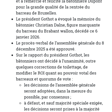
et a remercié et félicité la bâtonnière Dupont
pour la grande qualité de la rentrée du
barreau de Bruxelles.
Le président Gothot a évoqué la mémoire du
bâtonnier Christian Dalne, figure marquante
du barreau du Brabant wallon, décédé ce 6
janvier 2026.
Le procès-verbal de l’assemblée générale du 8
décembre 2025 a été approuvé.
Sur le rapport du président Gothot, les
bâtonniers ont décidé à l’unanimité, outre
quelques corrections de toilettage, de
modifier le ROI quant au pouvoir votal des
barreaux et quorums de vote :
les décisions de l’assemblée générale
seront adoptées, dans la mesure du
possible, par consensus ;
à défaut, et sauf majorité spéciale exigée,
les décisions seront prises à la majorité