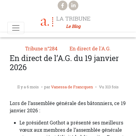
Aller au contenu principal
LA TRIBUNE
Le Blog
Tribune n°284
En direct de l'A.G.
En direct de l’A.G. du 19 janvier
2026
Il y a 6 mois
par
Vanessa de Francquen
Vu 313 fois
Lors de l’assemblée générale des bâtonniers, ce 19
janvier 2026 :
Le président Gothot a présenté ses meilleurs
vœux aux membres de l’assemblée générale