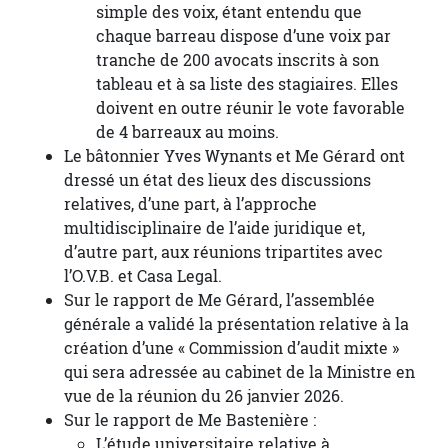
simple des voix, étant entendu que
chaque barreau dispose d’une voix par
tranche de 200 avocats inscrits à son
tableau et à sa liste des stagiaires. Elles
doivent en outre réunir le vote favorable
de 4 barreaux au moins.
Le bâtonnier Yves Wynants et Me Gérard ont
dressé un état des lieux des discussions
relatives, d’une part, à l’approche
multidisciplinaire de l’aide juridique et,
d’autre part, aux réunions tripartites avec
l’O.V.B. et Casa Legal.
Sur le rapport de Me Gérard, l’assemblée
générale a validé la présentation relative à la
création d’une « Commission d’audit mixte »
qui sera adressée au cabinet de la Ministre en
vue de la réunion du 26 janvier 2026.
Sur le rapport de Me Bastenière :
L’étude universitaire relative à