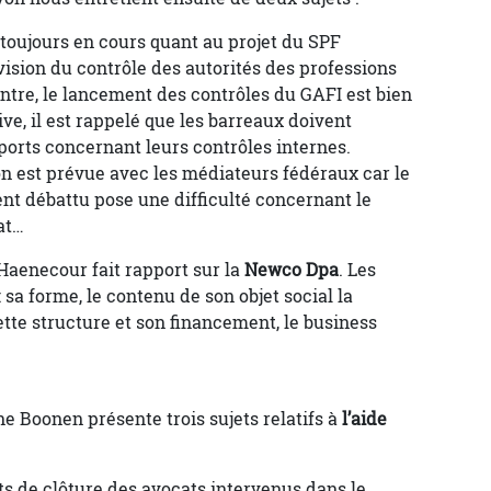
t toujours en cours quant au projet du SPF
ision du contrôle des autorités des professions
contre, le lancement des contrôles du GAFI est bien
ve, il est rappelé que les barreaux doivent
orts concernant leurs contrôles internes.
n est prévue avec les médiateurs fédéraux car le
nt débattu pose une difficulté concernant le
at…
Haenecour fait rapport sur la
Newco Dpa
. Les
 sa forme, le contenu de son objet social la
cette structure et son financement, le business
e Boonen présente trois sujets relatifs à
l’aide
ts de clôture des avocats intervenus dans le