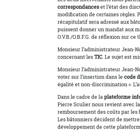
correspondances
et l’état des dis
modification de certaines règles. P
récapitulatif sera adressé aux bât
puissent donner un mandat aux me
O.V.B./O.B.F.G. de réflexion sur ce 
Monsieur l’administrateur Jean-No
concernant les
TIC
. Le sujet est m
Monsieur l’administrateur Jean-Noë
voter sur l’insertion dans le
code d
égalité et non-discrimination ». L
Dans le cadre de la
plateforme in
Pierre Sculier nous revient avec la 
remboursement des coûts par les ba
Les bâtonniers décident de mettre
développement de cette plateform