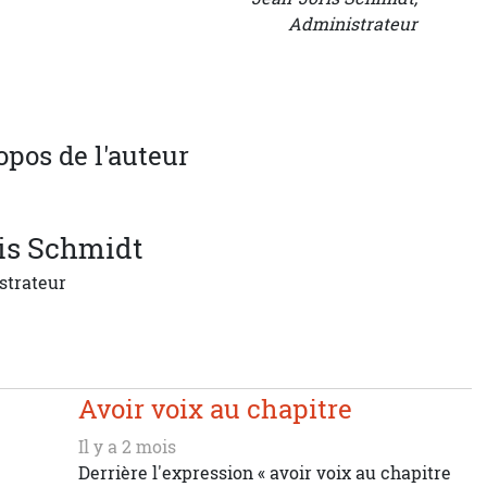
Administrateur
opos de l'auteur
is
Schmidt
strateur
Avoir voix au chapitre
Il y a 2 mois
Derrière l'expression « avoir voix au chapitre