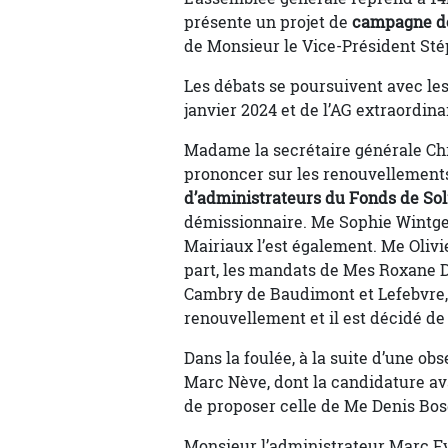
présente un projet de
campagne d
de Monsieur le Vice-Président Sté
Les débats se poursuivent avec le
janvier 2024 et de l’AG extraordina
Madame la secrétaire générale Chri
prononcer sur les renouvellement
d’administrateurs du Fonds de Sol
démissionnaire. Me Sophie Wintge
Mairiaux l’est également. Me Olivi
part, les mandats de Mes Roxane D
Cambry de Baudimont et Lefebvre, p
renouvellement et il est décidé de 
Dans la foulée, à la suite d’une ob
Marc Nève, dont la candidature ava
de proposer celle de Me Denis Bos
Monsieur l’administrateur Marc Fy