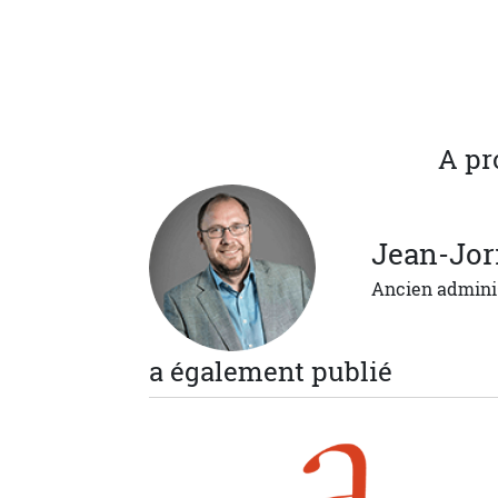
A pr
Jean-Jor
Ancien admini
a également publié