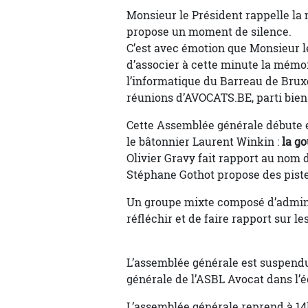
Monsieur le Président rappelle la
propose un moment de silence.
C’est avec émotion que Monsieur 
d’associer à cette minute la mémo
l’informatique du Barreau de Bru
réunions d’AVOCATS.BE, parti bien 
Cette Assemblée générale débute e
le bâtonnier Laurent Winkin :
la g
Olivier Gravy fait rapport au nom 
Stéphane Gothot propose des piste
Un groupe mixte composé d’adminis
réfléchir et de faire rapport sur l
L’assemblée générale est suspendue
générale de l’ASBL Avocat dans l’é
L’assemblée générale reprend à 14h