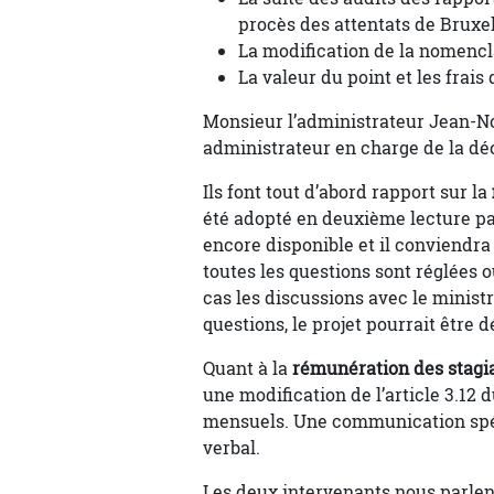
procès des attentats de Bruxe
La modification de la nomencl
La valeur du point et les frai
Monsieur l’administrateur Jean-No
administrateur en charge de la dé
Ils font tout d’abord rapport sur la
été adopté en deuxième lecture par
encore disponible et il conviendr
toutes les questions sont réglées 
cas les discussions avec le minist
questions, le projet pourrait être
Quant à la
rémunération des stagia
une modification de l’article 3.12
mensuels. Une communication spéc
verbal.
Les deux intervenants nous parlen