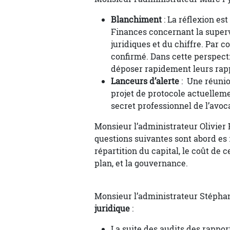
Blanchiment
: La réflexion es
Finances concernant la superv
juridiques et du chiffre. Par 
confirmé. Dans cette perspecti
déposer rapidement leurs rapp
Lanceurs d’alerte
: Une réunio
projet de protocole actuelleme
secret professionnel de l’avoc
Monsieur l’administrateur Olivier 
questions suivantes sont abord es :
répartition du capital, le coût de 
plan, et la gouvernance.
Monsieur l’administrateur Stéphan
juridique
:
La suite des audits des rappor