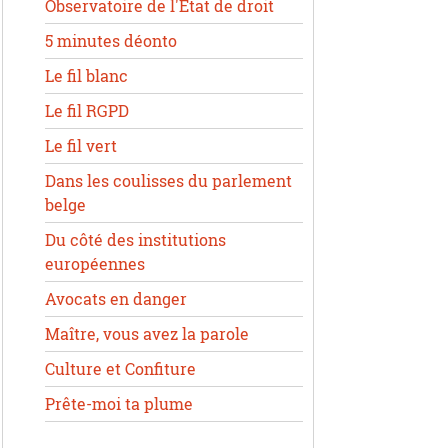
Observatoire de l'État de droit
5 minutes déonto
Le fil blanc
Le fil RGPD
Le fil vert
Dans les coulisses du parlement
belge
Du côté des institutions
européennes
Avocats en danger
Maître, vous avez la parole
Culture et Confiture
Prête-moi ta plume