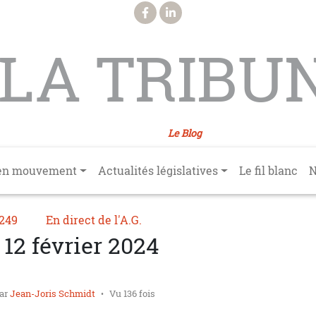
LA TRIBU
Le Blog
en mouvement
Actualités législatives
Le fil blanc
N
°249
En direct de l'A.G.
 12 février 2024
ar
Jean-Joris Schmidt
Vu 136 fois