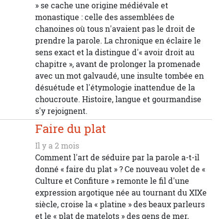
» se cache une origine médiévale et
monastique : celle des assemblées de
chanoines où tous n'avaient pas le droit de
prendre la parole. La chronique en éclaire le
sens exact et la distingue d'« avoir droit au
chapitre », avant de prolonger la promenade
avec un mot galvaudé, une insulte tombée en
désuétude et l'étymologie inattendue de la
choucroute. Histoire, langue et gourmandise
s'y rejoignent.
Faire du plat
Il y a 2 mois
Comment l'art de séduire par la parole a-t-il
donné « faire du plat » ? Ce nouveau volet de «
Culture et Confiture » remonte le fil d'une
expression argotique née au tournant du XIXe
siècle, croise la « platine » des beaux parleurs
et le « plat de matelots » des gens de mer,