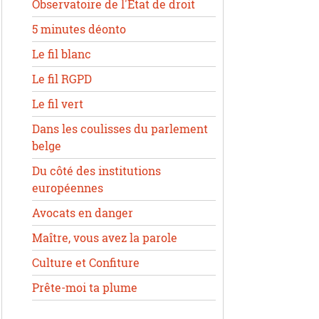
Observatoire de l'État de droit
5 minutes déonto
Le fil blanc
Le fil RGPD
Le fil vert
Dans les coulisses du parlement
belge
Du côté des institutions
européennes
Avocats en danger
Maître, vous avez la parole
Culture et Confiture
Prête-moi ta plume