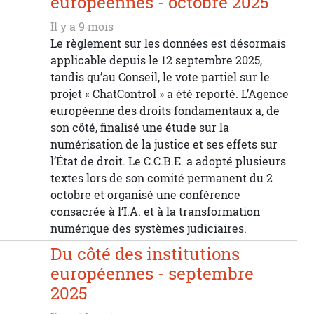
européennes - octobre 2025
Il y a 9 mois
Le règlement sur les données est désormais
applicable depuis le 12 septembre 2025,
tandis qu’au Conseil, le vote partiel sur le
projet « ChatControl » a été reporté. L’Agence
européenne des droits fondamentaux a, de
son côté, finalisé une étude sur la
numérisation de la justice et ses effets sur
l’État de droit. Le C.C.B.E. a adopté plusieurs
textes lors de son comité permanent du 2
octobre et organisé une conférence
consacrée à l’I.A. et à la transformation
numérique des systèmes judiciaires.
Du côté des institutions
européennes - septembre
2025