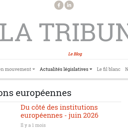
LA TRIBU
Le Blog
en mouvement
Actualités législatives
Le fil blanc
N
ions européennes
Du côté des institutions
européennes - juin 2026
Il y a 1 mois