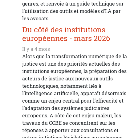
genres, et renvoie à un guide technique sur
l’utilisation des outils et modèles d’I.A par
les avocats.
Du côté des institutions
européennes - mars 2026
Il y a 4 mois
Alors que la transformation numérique de la
justice est une des priorités actuelles des
institutions européennes, la préparation des
acteurs de justice aux nouveaux outils
technologiques, notamment liés à
l’intelligence artificielle, apparaît désormais
comme un enjeu central pour l’efficacité et
l’adaptation des systèmes judiciaires
européens. A côté de cet enjeu majeur, les
travaux du CCBE se concentrent sur les
réponses à apporter aux consultations et
autres initiatives législatives européennes.