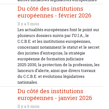
Du côté des institutions
européennes - février 2026
Il y a 5 mois
Les actualités européennes font le point sur
plusieurs dossiers suivis par l’U.I.A., le
C.C.B.E. et les institutions européennes,
concernant notamment le statut et le secret
des juristes d’entreprise, la stratégie
européenne de formation judiciaire
2025‑2030, la protection de la profession, les
lanceurs d’alerte, ainsi que divers travaux
du C.C.B.E. et évolutions législatives
nationales.
Du côté des institutions
européennes - janvier 2026
Il y a 6 mois