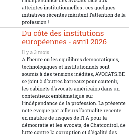
l’indépendance des avocats face aux
atteintes institutionnelles : ces quelques
initiatives récentes méritent l’attention de la
profession !
Du côté des institutions
européennes - avril 2026
Il y a 3 mois
À l’heure où les équilibres démocratiques,
technologiques et institutionnels sont
soumis à des tensions inédites, AVOCATS.BE
se joint à d’autres barreaux pour soutenir,
les cabinets d’avocats américains dans un
contentieux emblématique sur
l’indépendance de la profession. La présente
note évoque par ailleurs l’actualité récente
en matière de risques de l’I.A pour la
démocratie et les avocats, de Chatcontrol, de
lutte contre la corruption et d’égalité des