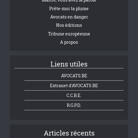
Prête-moi ta plume
Avocats en danger
Nos éditions
Tribune européenne
A propos
Liens utiles
AVOCATS.BE
Extranet d'AVOCATS.BE
C.C.B.E.
R.G.P.D.
Articles récents