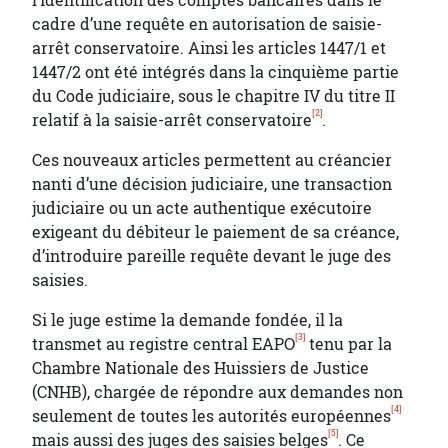
l’identification des comptes bancaires dans le
cadre d’une requête en autorisation de saisie-
arrêt conservatoire. Ainsi les articles 1447/1 et
1447/2 ont été intégrés dans la cinquième partie
du Code judiciaire, sous le chapitre IV du titre II
[2]
relatif à la saisie-arrêt conservatoire
.
Ces nouveaux articles permettent au créancier
nanti d’une décision judiciaire, une transaction
judiciaire ou un acte authentique exécutoire
exigeant du débiteur le paiement de sa créance,
d’introduire pareille requête devant le juge des
saisies.
Si le juge estime la demande fondée, il la
[3]
transmet au registre central EAPO
tenu par la
Chambre Nationale des Huissiers de Justice
(CNHB), chargée de répondre aux demandes non
[4]
seulement de toutes les autorités européennes
[5]
mais aussi des juges des saisies belges
. Ce