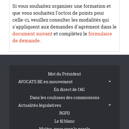
Si vous souhaitez organiser une formation et
que vous souhaitez l'octroi de points pour
celle-ci, veuillez consulter les modalités qui
s'appliquent aux demandes d'agrément dans le
document suivant
et complétez le
formulaire
de demande
.
Tribune Footer
Mot du Président
AVOCATS.BE en mouvement
En direct de l'AG
Dans les coulisses des commissions
Actualités législatives
RGPD
Le fil blanc
Maître, vous avez la parole