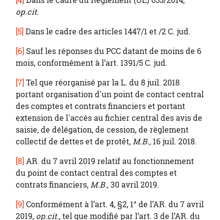
[4]
Dans le cadre du Règlement (UE) 655/2014,
op.cit.
[5]
Dans le cadre des articles 1447/1 et /2 C. jud.
[6]
Sauf les réponses du PCC datant de moins de 6
mois, conformément à l’art. 1391/5 C. jud.
[7]
Tel que réorganisé par la L. du 8 juil. 2018
portant organisation d'un point de contact central
des comptes et contrats financiers et portant
extension de l'accès au fichier central des avis de
saisie, de délégation, de cession, de règlement
collectif de dettes et de protêt,
M.B.,
16 juil. 2018.
[8]
AR. du 7 avril 2019 relatif au fonctionnement
du point de contact central des comptes et
contrats financiers,
M.B.,
30 avril 2019.
[9]
Conformément à l’art. 4, §2, 1° de l’AR. du 7 avril
2019,
op.cit.,
tel que modifié par l’art. 3 de l’AR. du