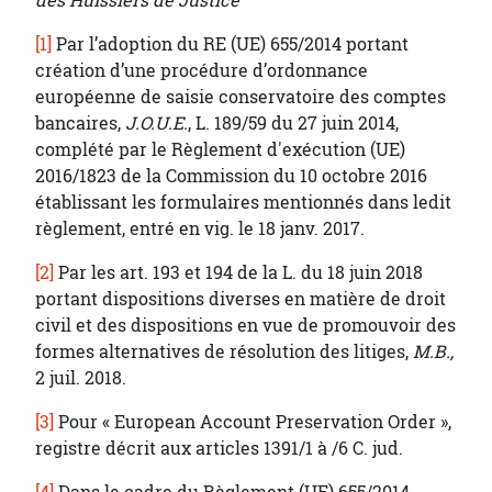
des Huissiers de Justice
[1]
Par l’adoption du RE (UE) 655/2014 portant
création d’une procédure d’ordonnance
européenne de saisie conservatoire des comptes
bancaires,
J.O.U.E.
, L. 189/59 du 27 juin 2014,
complété par le Règlement d'exécution (UE)
2016/1823 de la Commission du 10 octobre 2016
établissant les formulaires mentionnés dans ledit
règlement, entré en vig. le 18 janv. 2017.
[2]
Par les art. 193 et 194 de la L. du 18 juin 2018
portant dispositions diverses en matière de droit
civil et des dispositions en vue de promouvoir des
formes alternatives de résolution des litiges,
M.B.,
2 juil. 2018.
[3]
Pour « European Account Preservation Order »,
registre décrit aux articles 1391/1 à /6 C. jud.