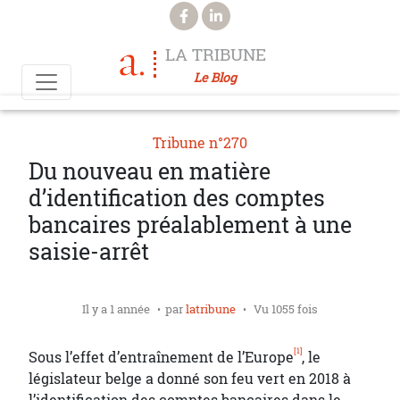
Aller au contenu principal
LA TRIBUNE
Le Blog
Tribune n°270
Du nouveau en matière
d’identification des comptes
bancaires préalablement à une
saisie-arrêt
Il y a 1 année
par
latribune
Vu 1055 fois
[1]
Sous l’effet d’entraînement de l’Europe
, le
législateur belge a donné son feu vert en 2018 à