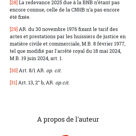
[28]
La redevance 2025 due à la BNB n’étant pas
encore connue, celle de la CNHB n’a pas encore
été fixée.
[29]
AR. du 30 novembre 1976 fixant le tarif des
actes et prestations par les huissiers de justice en
matière civile et commerciale, M.B. 8 février 1977,
tel que modifié par l'arrêté royal du 18 mai 2024,
M.B. 19 juin 2024, art. 1.
[30]
Art. 8/1 AR.
op. cit
.
[31]
Art. 13, 2° b, AR.
op.cit.
A propos de l'auteur