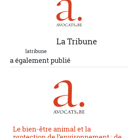
La
Tribune
latribune
a également publié
Le bien-être animal et la
protection de l’environnement : de