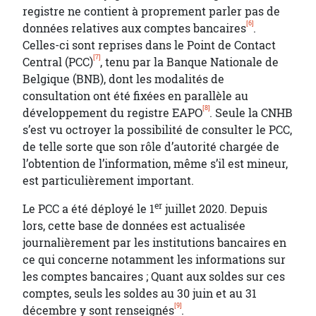
registre ne contient à proprement parler pas de
[6]
données relatives aux comptes bancaires
.
Celles-ci sont reprises dans le Point de Contact
[7]
Central (PCC)
, tenu par la Banque Nationale de
Belgique (BNB), dont les modalités de
consultation ont été fixées en parallèle au
[8]
développement du registre EAPO
. Seule la CNHB
s’est vu octroyer la possibilité de consulter le PCC,
de telle sorte que son rôle d’autorité chargée de
l’obtention de l’information, même s’il est mineur,
est particulièrement important.
er
Le PCC a été déployé le 1
juillet 2020. Depuis
lors, cette base de données est actualisée
journalièrement par les institutions bancaires en
ce qui concerne notamment les informations sur
les comptes bancaires ; Quant aux soldes sur ces
comptes, seuls les soldes au 30 juin et au 31
[9]
décembre y sont renseignés
.