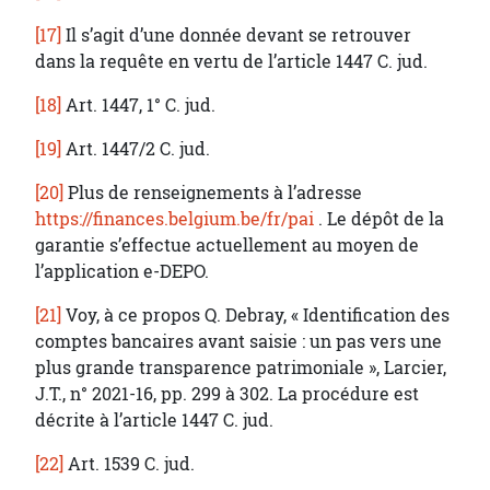
[17]
Il s’agit d’une donnée devant se retrouver
dans la requête en vertu de l’article 1447 C. jud.
[18]
Art. 1447, 1° C. jud.
[19]
Art. 1447/2 C. jud.
[20]
Plus de renseignements à l’adresse
https://finances.belgium.be/fr/pai
. Le dépôt de la
garantie s’effectue actuellement au moyen de
l’application e-DEPO.
[21]
Voy, à ce propos Q. Debray, « Identification des
comptes bancaires avant saisie : un pas vers une
plus grande transparence patrimoniale », Larcier,
J.T., n° 2021-16, pp. 299 à 302. La procédure est
décrite à l’article 1447 C. jud.
[22]
Art. 1539 C. jud.