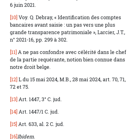
6 juin 2021.
[10]
Voy. Q. Debray, « Identification des comptes
bancaires avant saisie : un pas vers une plus
grande transparence patrimoniale », Larcier, J.T.,
n° 2021-16, pp. 299 à 302.
[11]
A ne pas confondre avec célérité dans le chef
de la partie requérante, notion bien connue dans
notre droit belge.
[12]
L du 15 mai 2024, M.B., 28 mai 2024, art. 70, 71,
72 et 75.
[13]
Art. 1447, 3° C. jud.
[14]
Art. 1447/1 C. jud.
[15]
Art. 633, al. 2 C. jud.
[16]
Ibidem.