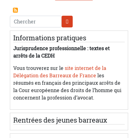
Chercher
Informations pratiques
Jurisprudence professionnelle : textes et
arrêts de la CEDH
Vous trouverez sur le
site internet de la
Délégation des Barreaux de France
les
résumés en français des principaux arrêts de
la Cour européenne des droits de l’homme qui
concernent la profession d’avocat.
Rentrées des jeunes barreaux