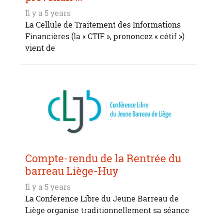
Il y a 5 years
La Cellule de Traitement des Informations
Financières (la « CTIF », prononcez « cétif »)
vient de
Compte-rendu de la Rentrée du
barreau Liège-Huy
Il y a 5 years
La Conférence Libre du Jeune Barreau de
Liège organise traditionnellement sa séance