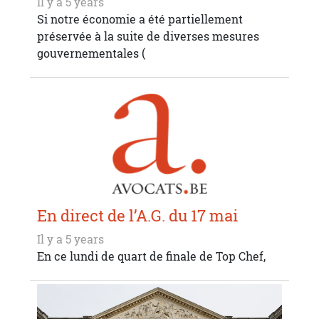
Il y a 5 years
Si notre économie a été partiellement
préservée à la suite de diverses mesures
gouvernementales (
En direct de l’A.G. du 17 mai
Il y a 5 years
En ce lundi de quart de finale de Top Chef,