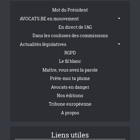
Tribune Footer
Mot du Président
AVOCATS.BE en mouvement
En direct de l'AG
Dans les coulisses des commissions
Actualités législatives
RGPD
Le fil blanc
Maître, vous avez la parole
Prête-moi ta plume
Avocats en danger
Nos éditions
Tribune européenne
A propos
Liens utiles