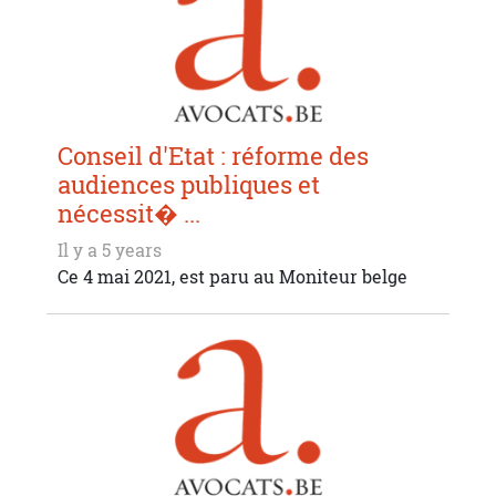
Conseil d'Etat : réforme des
audiences publiques et
nécessit� ...
Il y a 5 years
Ce 4 mai 2021, est paru au Moniteur belge