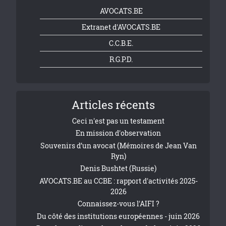
AVOCATS.BE
Extranet d'AVOCATS.BE
C.C.B.E.
R.G.P.D.
Articles récents
Ceci n'est pas un testament
En mission d'observation
Souvenirs d’un avocat (Mémoires de Jean Van
Ryn)
Denis Bushtet (Russie)
AVOCATS.BE au CCBE : rapport d'activités 2025-
2026
Connaissez-vous l'AIFI ?
Du côté des institutions européennes - juin 2026