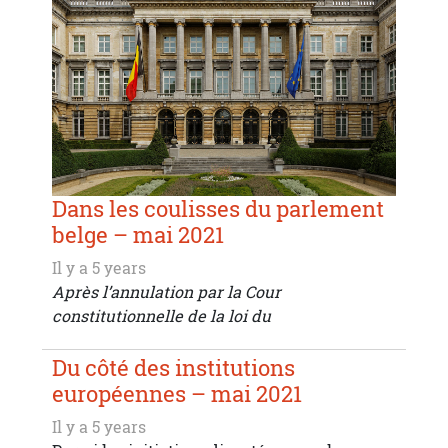
Dans les coulisses du parlement
belge – mai 2021
Il y a 5 years
Après l’annulation par la Cour
constitutionnelle de la loi du
Du côté des institutions
européennes – mai 2021
Il y a 5 years