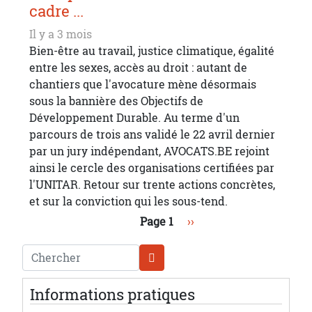
cadre ...
Il y a 3 mois
Bien-être au travail, justice climatique, égalité
entre les sexes, accès au droit : autant de
chantiers que l'avocature mène désormais
sous la bannière des Objectifs de
Développement Durable. Au terme d'un
parcours de trois ans validé le 22 avril dernier
par un jury indépendant, AVOCATS.BE rejoint
ainsi le cercle des organisations certifiées par
l'UNITAR. Retour sur trente actions concrètes,
et sur la conviction qui les sous-tend.
Pagination
Page suivante
Page 1
››
Chercher
Informations pratiques