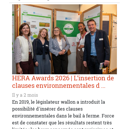
HERA Awards 2026 | L’insertion de
clauses environnementales d ...
Il y a 2 mois
En 2019, le législateur wallon a introduit la
possibilité d'insérer des clauses
environnementales dans le bail à ferme. Force
est de constater que les résultats restent très