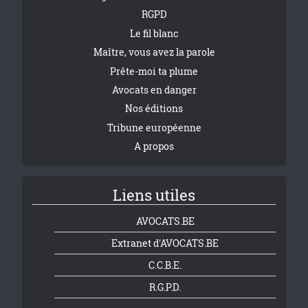
RGPD
Le fil blanc
Maître, vous avez la parole
Prête-moi ta plume
Avocats en danger
Nos éditions
Tribune européenne
A propos
Liens utiles
AVOCATS.BE
Extranet d'AVOCATS.BE
C.C.B.E.
R.G.P.D.