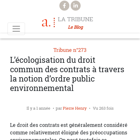
Aller au contenu principal
LA TRIBUNE
Le Blog
Tribune n°273
L’écologisation du droit
commun des contrats à travers
la notion d’ordre public
environnemental
Il y a 1 année
par
Pierre Henry
Vu 263 fois
Le droit des contrats est généralement considéré
comme relativement éloigné des préoccupations