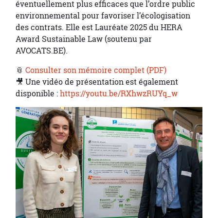
éventuellement plus efficaces que l’ordre public
environnemental pour favoriser l’écologisation
des contrats. Elle est Lauréate 2025 du HERA
Award Sustainable Law (soutenu par
AVOCATS.BE).
📎
Consulter son mémoire complet (PDF)
🎥 Une vidéo de présentation est également
disponible :
https://youtu.be/RXhwzRUYq_w