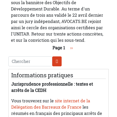
sous la bannière des Objectifs de
Développement Durable. Au terme d'un
parcours de trois ans validé le 22 avril dernier
par un jury indépendant, AVOCATS.BE rejoint
ainsi le cercle des organisations certifiées par
l'UNITAR. Retour sur trente actions concrètes,
et sur la conviction qui les sous-tend.
Pagination
Page suivante
Page 1
››
Chercher
Informations pratiques
Jurisprudence professionnelle : textes et
arrêts de la CEDH
Vous trouverez sur le
site internet de la
Délégation des Barreaux de France
les
résumés en français des principaux arrêts de