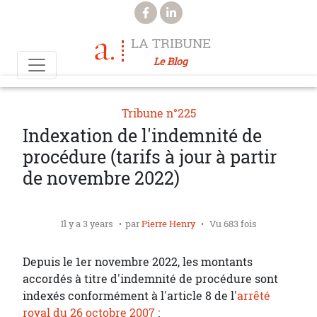
Aller au contenu principal
LA TRIBUNE
Le Blog
Tribune n°225
Indexation de l'indemnité de
procédure (tarifs à jour à partir
de novembre 2022)
Il y a 3 years
par
Pierre Henry
Vu 683 fois
Depuis le 1er novembre 2022, les montants
accordés à titre d'indemnité de procédure sont
indexés conformément à l'article 8 de l'
arrêté
royal du 26 octobre 2007
: