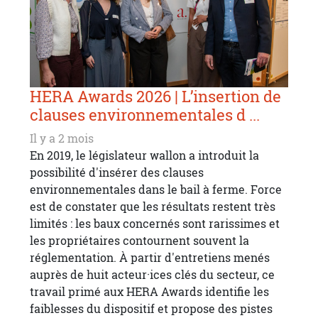
HERA Awards 2026 | L’insertion de
clauses environnementales d ...
Il y a 2 mois
En 2019, le législateur wallon a introduit la
possibilité d'insérer des clauses
environnementales dans le bail à ferme. Force
est de constater que les résultats restent très
limités : les baux concernés sont rarissimes et
les propriétaires contournent souvent la
réglementation. À partir d'entretiens menés
auprès de huit acteur·ices clés du secteur, ce
travail primé aux HERA Awards identifie les
faiblesses du dispositif et propose des pistes