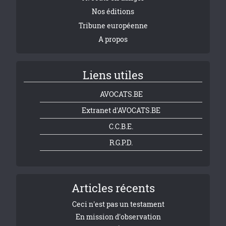
Nos éditions
Tribune européenne
A propos
Liens utiles
AVOCATS.BE
Extranet d'AVOCATS.BE
C.C.B.E.
R.G.P.D.
Articles récents
Ceci n'est pas un testament
En mission d'observation