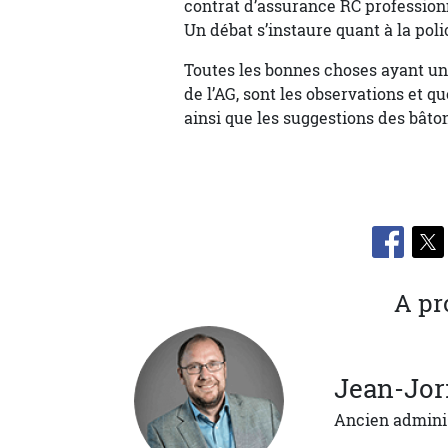
contrat d’assurance RC profession
Un débat s’instaure quant à la poli
Toutes les bonnes choses ayant une 
de l’AG, sont les observations et q
ainsi que les suggestions des bâto
A pr
Jean-Jor
Ancien admini