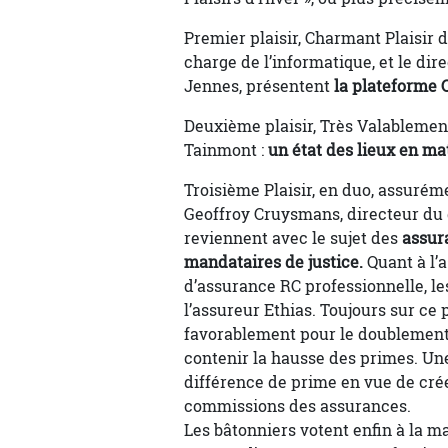
Premier plaisir, Charmant Plaisir 
charge de l’informatique, et le d
Jennes, présentent
la plateforme 
Deuxième plaisir, Très Valablement
Tainmont :
un état des lieux en mat
Troisième Plaisir, en duo, assurém
Geoffroy Cruysmans, directeur du
reviennent avec le sujet des
assura
mandataires de justice.
Quant à l’a
d’assurance RC professionnelle, le
l’assureur Ethias. Toujours sur ce 
favorablement pour le doublement de
contenir la hausse des primes. Une
différence de prime en vue de crée
commissions des assurances.
Les bâtonniers votent enfin à la m