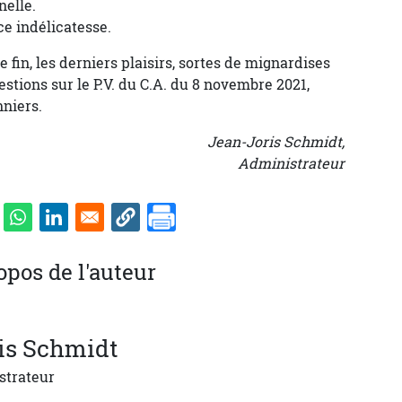
nelle.
ce indélicatesse.
fin, les derniers plaisirs, sortes de mignardises
uestions sur le P.V. du C.A. du 8 novembre 2021,
nniers.
Jean-Joris Schmidt,
Administrateur
opos de l'auteur
is
Schmidt
strateur