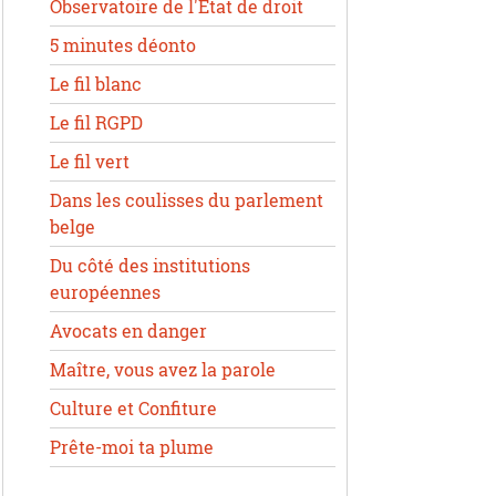
Observatoire de l'État de droit
5 minutes déonto
Le fil blanc
Le fil RGPD
Le fil vert
Dans les coulisses du parlement
belge
Du côté des institutions
européennes
Avocats en danger
Maître, vous avez la parole
Culture et Confiture
Prête-moi ta plume