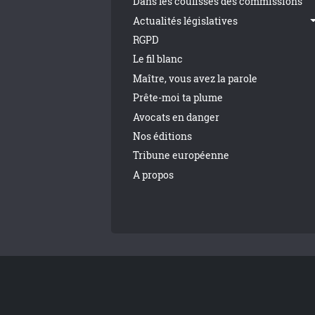
Dans les coulisses des commissions
Actualités législatives
RGPD
Le fil blanc
Maître, vous avez la parole
Prête-moi ta plume
Avocats en danger
Nos éditions
Tribune européenne
A propos