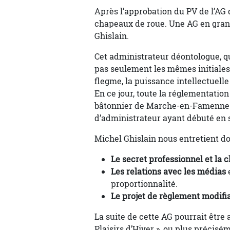
Après l’approbation du PV de l’AG
chapeaux de roue. Une AG en gran
Ghislain.
Cet administrateur déontologue, qu
pas seulement les mêmes initiales q
flegme, la puissance intellectuelle 
En ce jour, toute la réglementatio
bâtonnier de Marche-en-Famenne. C
d’administrateur ayant débuté en 
Michel Ghislain nous entretient do
Le secret professionnel et la 
Les relations avec les médias
e
proportionnalité.
Le projet de règlement modifia
La suite de cette AG pourrait être 
Plaisirs d’Hiver », ou plus préciséme