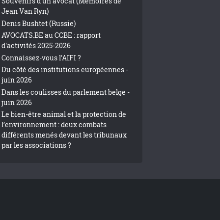
Souvenirs d’un avocat (Mémoires de
Jean Van Ryn)
Denis Bushtet (Russie)
AVOCATS.BE au CCBE : rapport
d'activités 2025-2026
Connaissez-vous l'AIFI ?
Du côté des institutions européennes -
juin 2026
Dans les coulisses du parlement belge -
juin 2026
Le bien-être animal et la protection de
l’environnement : deux combats
différents menés devant les tribunaux
par les associations ?