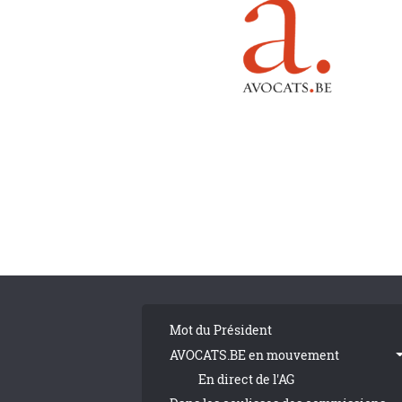
Pagination
Tribune Footer
Mot du Président
AVOCATS.BE en mouvement
En direct de l'AG