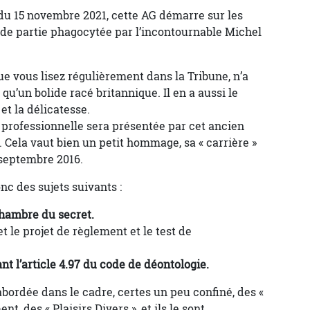
 du 15 novembre 2021, cette AG démarre sur les
de partie phagocytée par l’incontournable Michel
e vous lisez régulièrement dans la Tribune, n’a
u’un bolide racé britannique. Il en a aussi le
et la délicatesse.
n professionnelle sera présentée par cet ancien
ela vaut bien un petit hommage, sa « carrière »
septembre 2016.
nc des sujets suivants :
chambre du secret.
t le projet de règlement et le test de
nt l’article 4.97 du code de déontologie.
abordée dans le cadre, certes un peu confiné, des «
nt, des « Plaisirs Divers », et ils le sont.