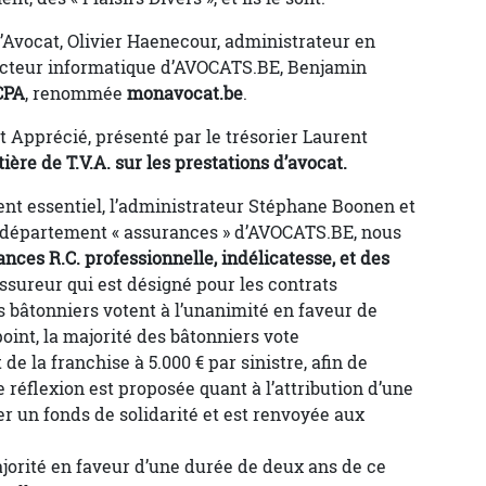
d’Avocat, Olivier Haenecour, administrateur en
irecteur informatique d’AVOCATS.BE, Benjamin
CPA
, renommée
monavocat.be
.
 Apprécié, présenté par le trésorier Laurent
ière de T.V.A. sur les prestations d’avocat.
ent essentiel, l’administrateur Stéphane Boonen et
 département « assurances » d’AVOCATS.BE, nous
nces R.C. professionnelle, indélicatesse, et des
ssureur qui est désigné pour les contrats
s bâtonniers votent à l’unanimité en faveur de
point, la majorité des bâtonniers vote
 la franchise à 5.000 € par sinistre, afin de
 réflexion est proposée quant à l’attribution d’une
r un fonds de solidarité et est renvoyée aux
ajorité en faveur d’une durée de deux ans de ce