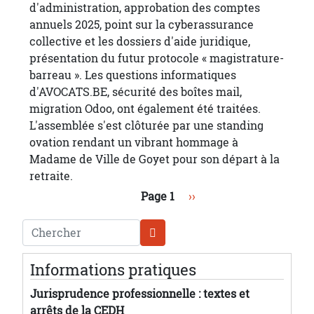
d'administration, approbation des comptes
annuels 2025, point sur la cyberassurance
collective et les dossiers d'aide juridique,
présentation du futur protocole « magistrature-
barreau ». Les questions informatiques
d'AVOCATS.BE, sécurité des boîtes mail,
migration Odoo, ont également été traitées.
L'assemblée s'est clôturée par une standing
ovation rendant un vibrant hommage à
Madame de Ville de Goyet pour son départ à la
retraite.
Pagination
Page suivante
Page 1
››
Chercher
Informations pratiques
Jurisprudence professionnelle : textes et
arrêts de la CEDH