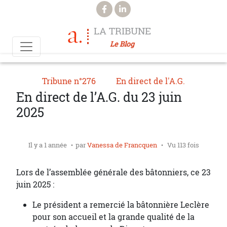
Aller au contenu principal
LA TRIBUNE
Le Blog
Tribune n°276
En direct de l'A.G.
En direct de l’A.G. du 23 juin
2025
Il y a 1 année
par
Vanessa de Francquen
Vu 113 fois
Lors de l’assemblée générale des bâtonniers, ce 23
juin 2025 :
Le président a remercié la bâtonnière Leclère
pour son accueil et la grande qualité de la