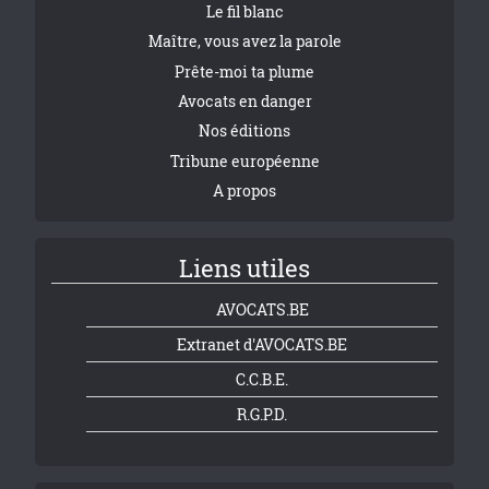
Le fil blanc
Maître, vous avez la parole
Prête-moi ta plume
Avocats en danger
Nos éditions
Tribune européenne
A propos
Liens utiles
AVOCATS.BE
Extranet d'AVOCATS.BE
C.C.B.E.
R.G.P.D.