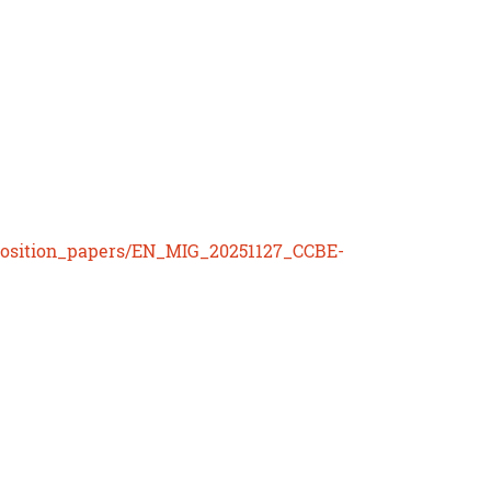
_Position_papers/EN_MIG_20251127_CCBE-