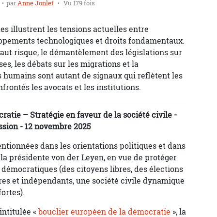
par
Anne Jonlet
Vu 179 fois
s illustrent les tensions actuelles entre
loppements technologiques et droits fondamentaux.
haut risque, le démantèlement des législations sur
es, les débats sur les migrations et la
 humains sont autant de signaux qui reflètent les
frontés les avocats et les institutions.
atie – Stratégie en faveur de la société civile -
sion - 12 novembre 2025
entionnées dans les orientations politiques et dans
e la présidente von der Leyen, en vue de protéger
s démocratiques (des citoyens libres, des élections
ibres et indépendants, une société civile dynamique
ortes).
ntitulée «
bouclier européen de la démocratie
», la