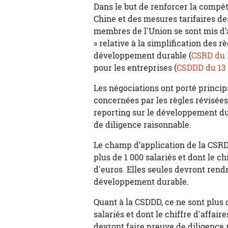
Dans le but de renforcer la compéti
Chine et des mesures tarifaires de
membres de l'Union se sont mis d’ac
» relative à la simplification des r
développement durable (
CSRD du 
pour les entreprises (
CSDDD du 13 
Les négociations ont porté princi
concernées par les règles révisée
reporting sur le développement dur
de diligence raisonnable.
Le champ d’application de la CSRD
plus de 1 000 salariés et dont le ch
d'euros. Elles seules devront ren
développement durable.
Quant à la CSDDD, ce ne sont plus 
salariés et dont le chiffre d'affair
devront faire preuve de diligence 