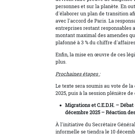
personnes et sur la planète. En ou
d'élaborer un plan de transition 
avec l'accord de Paris. La responsa
entreprises restant responsables 
montant maximal des amendes qu’ell
plafonné à 3 % du chiffre d'affaire
Enfin, la mise en œuvre de ces lég
plus.
Prochaines étapes :
Le texte sera soumis au vote de l
2025, puis à la session plénière d
Migrations et C.E.D.H. – Débat 
décembre 2025 – Réaction de
À l'initiative du Secrétaire Généra
informelle se tiendra le 10 décembr