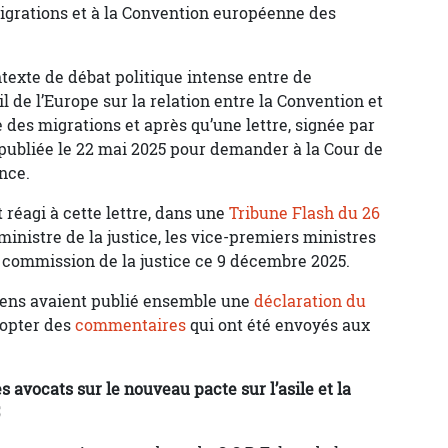
migrations et à la Convention européenne des
ntexte de débat politique intense entre de
de l’Europe sur la relation entre la Convention et
 des migrations et après qu’une lettre, signée par
é publiée le 22 mai 2025 pour demander à la Cour de
nce.
éagi à cette lettre, dans une
Tribune Flash du 26
 ministre de la justice, les vice-premiers ministres
a commission de la justice ce 9 décembre 2025.
péens avaient publié ensemble une
déclaration du
dopter des
commentaires
qui ont été envoyés aux
es avocats sur le nouveau pacte sur l’asile et la