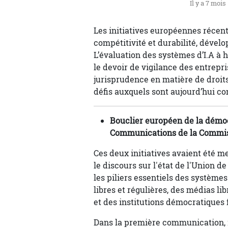
Il y a 7 mois
Les initiatives européennes récente
compétitivité et durabilité, déve
L’évaluation des systèmes d’I.A à 
le devoir de vigilance des entrepris
jurisprudence en matière de droits
défis auxquels sont aujourd’hui con
Bouclier européen de la démocr
Communications de la Commis
Ces deux initiatives avaient été m
le discours sur l'état de l'Union d
les piliers essentiels des système
libres et régulières, des médias l
et des institutions démocratiques f
Dans la première communication, i