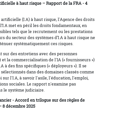
tificielle à haut risque – Rapport de la FRA - 4
artificielle (I.A) à haut risque, l'Agence des droits
’I.A met en péril les droits fondamentaux, en
ibles tels que le recrutement ou les prestations
rs du secteur des systèmes d’I.A à haut risque ne
ténuer systématiquement ces risques.
t sur des entretiens avec des personnes
t la commercialisation de l'IA (« fournisseurs »)
I.A à des fins spécifiques (« déployeurs »). Il se
on sélectionnés dans des domaines classés comme
sur l'I.A, à savoir l'asile, l'éducation, l'emploi,
tations sociales. Le rapport n'examine pas
ns le système judiciaire.
ancier - Accord en trilogue sur des règles de
 – 8 décembre 2025