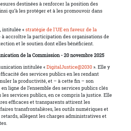
esures destinées à renforcer la position des
insi qu’à les protéger et à les promouvoir dans
intitulée «
stratégie de l'UE en faveur de la
 à accroître la participation des organisations de
tection et le soutien dont elles bénéficient.
ication de la Commission - 20 novembre 2025
nication intitulée «
DigitalJustice@2030
». Elle y
’efficacité des services publics en les rendant
uler la productivité, et – à cette fin – son
é en ligne de l’ensemble des services publics clés
 les services publics, en ce compris la justice. Elle
es efficaces et transparents attirent les
faires transfrontalières, les outils numériques et
s retards, allègent les charges administratives et
tes.