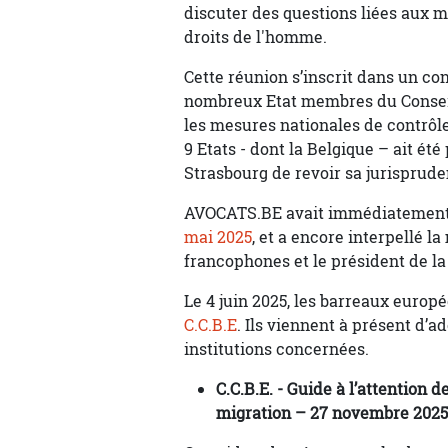
discuter des questions liées aux 
droits de l'homme.
Cette réunion s’inscrit dans un co
nombreux Etat membres du Conseil 
les mesures nationales de contrôle
9 Etats - dont la Belgique – ait ét
Strasbourg de revoir sa jurisprude
AVOCATS.BE avait immédiatement r
mai 2025
, et a encore interpellé la
francophones et le président de l
Le 4 juin 2025, les barreaux euro
C.C.B.E
. Ils viennent à présent d’a
institutions concernées.
C.C.B.E. - Guide à l’attention d
migration – 27 novembre 2025