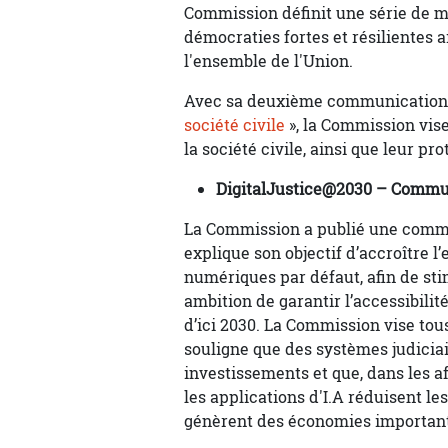
Commission définit une série de m
démocraties fortes et résilientes a
l'ensemble de l'Union.
Avec sa deuxième communication, 
société civile
», la Commission vise
la société civile, ainsi que leur pro
DigitalJustice@2030 – Commun
La Commission a publié une commu
explique son objectif d’accroître l
numériques par défaut, afin de stim
ambition de garantir l’accessibilit
d’ici 2030. La Commission vise tous
souligne que des systèmes judiciair
investissements et que, dans les af
les applications d'I.A réduisent le
génèrent des économies importan