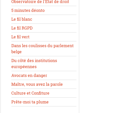
Observatoire de l'État de droit
5 minutes déonto
Le fil blanc
Le fil RGPD
Le fil vert
Dans les coulisses du parlement
belge
Du côté des institutions
européennes
Avocats en danger
Maître, vous avez la parole
Culture et Confiture
Prête-moi ta plume