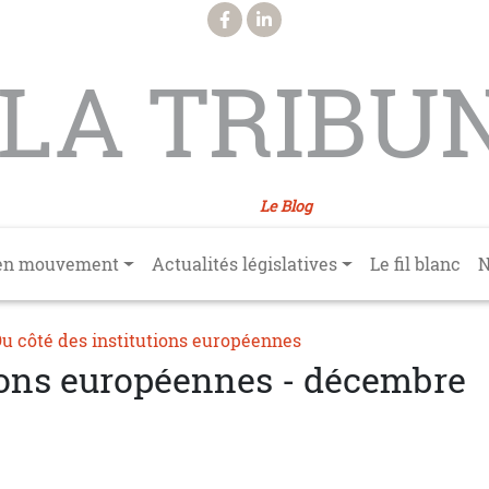
LA TRIBU
Le Blog
en mouvement
Actualités législatives
Le fil blanc
N
u côté des institutions européennes
tions européennes - décembre