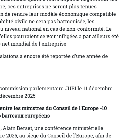
tre, ces entreprises ne seront plus tenues
afin de rendre leur modèle économique compatible
bilité civile ne sera pas harmonisée, les
au niveau national en cas de non-conformité. Le
es pourraient se voir infligées a par ailleurs été
s net mondial de l'entreprise.
islations a encore été reportée d’une année de
a commission parlementaire JURI le 11 décembre
e décembre 2025.
entre les ministres du Conseil de l'Europe -10
s barreaux européens
l, Alain Berset, une conférence ministérielle
e 2025, au siège du Conseil de l'Europe, afin de