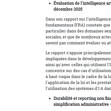
Évaluation de l'intelligence ar
décembre 2025
Dans son rapport sur l'intelligence 
fondamentaux (FRA) constate que l
particulier dans des domaines sens
sociales, et que de nombreux acteu
savent pas comment évaluer ou at
Le rapport s'appuie principalemen
impliquées dans le développement e
ainsi qu'avec celles qui utilisent l'
concentre sur des cas d'utilisati
à haut risque dans le cadre de la loi 
l'application de la loi et les pres
l'utilisation des systèmes d'I.A da
Durabilité et reporting non fin
simplification administrative