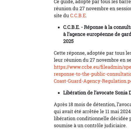
Ce guide, adopté par tous les bar
réunion du 27 novembre en session
site du
C.C.B.E
.
C.C.B.E. - Réponse à la consult
à l’agence européenne de gard
2025
Cette réponse, adoptée par tous l
leur réunion du 27 novembre en sess
https://www.ccbe.eu/fileadmin/s
response-to-the-public-consultat
Coast-Guard-Agency-Regulation.p
Libération de l’avocate Soni
Après 18 mois de détention, l’avo
qui avait été arrêtée le 11 mai 2024
libération conditionnelle décidée p
soumise à un contrôle judiciaire.