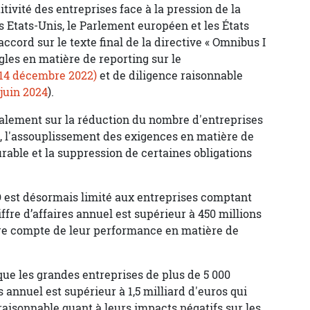
tivité des entreprises face à la pression de la
s Etats-Unis, le Parlement européen et les États
cord sur le texte final de la directive « Omnibus I
ègles en matière de reporting sur le
14 décembre 2022)
et de diligence raisonnable
juin 2024
).
palement sur la réduction du nombre d'entreprises
s, l'assouplissement des exigences en matière de
able et la suppression de certaines obligations
 est désormais limité aux entreprises comptant
iffre d’affaires annuel est supérieur à 450 millions
dre compte de leur performance en matière de
que les grandes entreprises de plus de 5 000
es annuel est supérieur à 1,5 milliard d'euros qui
raisonnable quant à leurs impacts négatifs sur les