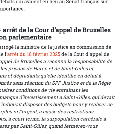
s débats qui avaient eu lieu au Sénat français sur
importance.
 arrêt de la Cour d’appel de Bruxelles
ion parlementaire
terrogé la ministre de la justice en commission de
e l’
arrêt du 18 février 2025
de la Cour d'appel de
d’appel de Bruxelles a reconnu la responsabilité de
des prisons de Haren et de Saint-Gilles et
s et dégradants qu'elle identifie en détail à
noncés sans réaction du SPF Justice et de la Régie
aires conditions de vie entraînant les
manque d’investissement à Saint-Gilles, qui devait
indiquait disposer des budgets pour y réaliser ce
rplus ni l'urgent, à cause des restrictions
s, à court terme, la surpopulation carcérale à
erez pas Saint-Gilles, quand fermerez-vous