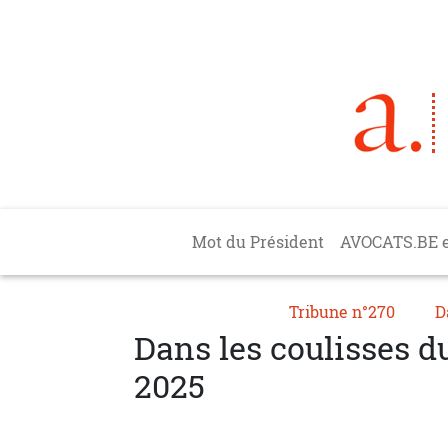
Aller au contenu principal
Main navigation
Mot du Président
AVOCATS.BE 
Tribune n°270
D
Dans les coulisses d
2025