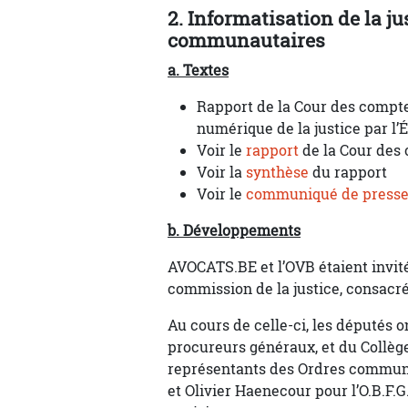
2. Informatisation de la j
communautaires
a. Textes
Rapport de la Cour des comptes
numérique de la justice par l’É
Voir le
rapport
de la Cour des
Voir la
synthèse
du rapport
Voir le
communiqué de press
b. Développements
AVOCATS.BE et l’OVB étaient invité
commission de la justice, consacrée
Au cours de celle-ci, les députés 
procureurs généraux, et du Collège
représentants des Ordres communau
et Olivier Haenecour pour l’O.B.F.