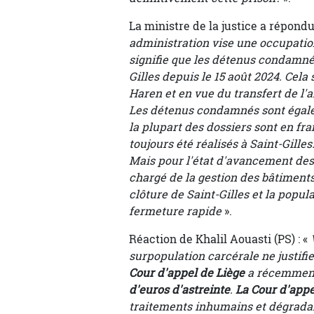
La ministre de la justice a répondu 
administration vise une occupatio
signifie que les détenus condamnés
Gilles depuis le 15 août 2024. Cela
Haren et en vue du transfert de l'
Les détenus condamnés sont égale
la plupart des dossiers sont en fr
toujours été réalisés à Saint-Gille
Mais pour l'état d'avancement de
chargé de la gestion des bâtiments
clôture de Saint-Gilles et la popu
fermeture rapide
».
Réaction de Khalil Aouasti (PS) : «
surpopulation carcérale ne justifi
Cour d'appel de
Liège
a récemment
d'euros d'astreinte
.
La Cour d'appe
traitements inhumains et dégradant