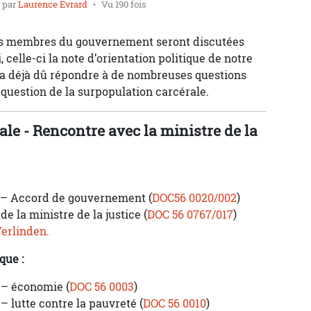
par
Laurence Evrard
Vu 190 fois
des membres du gouvernement seront discutées
celle-ci la note d’orientation politique de notre
i a déjà dû répondre à de nombreuses questions
question de la surpopulation carcérale.
ale - Rencontre avec la ministre de la
 – Accord de gouvernement (
DOC56 0020/002
)
de la ministre de la justice (
DOC 56 0767/017
)
Verlinden.
que :
 – économie (
DOC 56 0003
)
– lutte contre la pauvreté (
DOC 56 0010
)