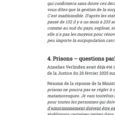
qui confirmera sans doute ces derni
vous dites que la gestion de la su
C'est inadmissible. D’après les stat
passé de 132 il y a un mois à 233 a
comme au sud du pays, explose, av
elle n'a pas les moyens pour rénove
peu importe la surpopulation carc
4. Prisons – questions pa
Annelies Verlinden avait déjà été
de la Justice du 26 février 2025 sur
Résumé de la réponse de la Ministr
prisons ne pourra pas se régler à 
matamoresques. Je vais toutefois m
pour toutes les personnes qui doive
d'emprisonnement doivent être e
établissons certaines peines dans 