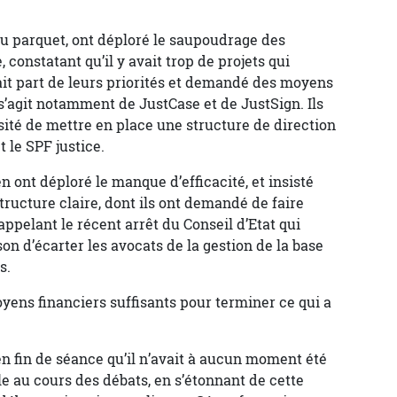
du parquet, ont déploré le saupoudrage des
constatant qu’il y avait trop de projets qui
 fait part de leurs priorités et demandé des moyens
 s’agit notamment de JustCase et de JustSign. Ils
sité de mettre en place une structure de direction
 le SPF justice.
 ont déploré le manque d’efficacité, et insisté
tructure claire, dont ils ont demandé de faire
rappelant le récent arrêt du Conseil d’Etat qui
son d’écarter les avocats de la gestion de la base
s.
ens financiers suffisants pour terminer ce qui a
en fin de séance qu’il n’avait à aucun moment été
lle au cours des débats, en s’étonnant de cette