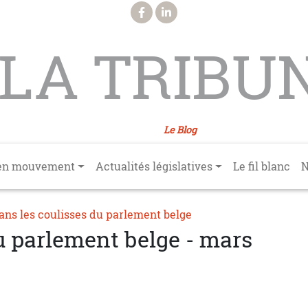
LA TRIBU
Le Blog
en mouvement
Actualités législatives
Le fil blanc
N
ans les coulisses du parlement belge
u parlement belge - mars