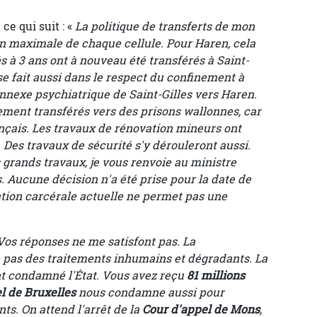
ce qui suit : «
La politique de transferts de mon
n maximale de chaque cellule. Pour Haren, cela
 à 3 ans ont à nouveau été transférés à Saint-
 se fait aussi dans le respect du confinement à
annexe psychiatrique de Saint-Gilles vers Haren.
ment transférés vers des prisons wallonnes, car
ançais. Les travaux de rénovation mineurs ont
s. Des travaux de sécurité s'y dérouleront aussi.
s
grands travaux, je vous renvoie au ministre
. Aucune décision n'a été prise pour la date de
lation carcérale actuelle ne permet pas une
Vos réponses ne me satisfont pas. La
e pas des traitements inhumains et dégradants. La
 condamné l'État. Vous avez reçu
81 millions
l de Bruxelles
nous condamne aussi pour
s. On attend l'arrêt de la
Cour d'appel de Mons
,