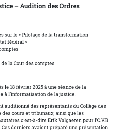
ustice – Audition des Ordres
 sur le « Pilotage de la transformation
tat fédéral »
 comptes
e
de la Cour des comptes
s le 18 février 2025 à une séance de la
 à l’informatisation de la justice.
ont auditionné des représentants du Collège des
 des cours et tribunaux, ainsi que les
taires c’est-à-dire Erik Valgaeren pour l’O.V.B.
G. Ces derniers avaient préparé une présentation