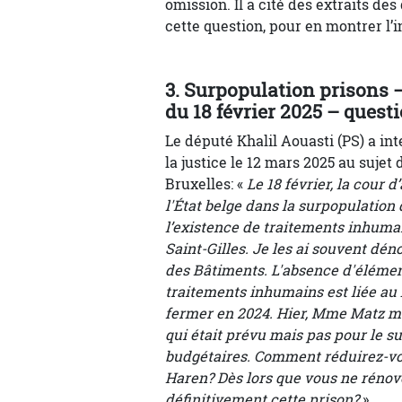
omission. Il a cité des extraits de
cette question, pour en montrer l’
3. Surpopulation prisons –
du 18 février 2025 – quest
Le député Khalil Aouasti (PS) a in
la justice le 12 mars 2025 au sujet d
Bruxelles: «
Le 18 février, la cour 
l'État belge dans la surpopulation 
l’existence de traitements inhumain
Saint-Gilles. Je les ai souvent dé
des Bâtiments. L'absence d'élément
traitements inhumains est liée au 
fermer en 2024. Hier, Mme Matz m'
qui était prévu mais pas pour le su
budgétaires. Comment réduirez-vou
Haren? Dès lors que vous ne rénov
définitivement cette prison?
».