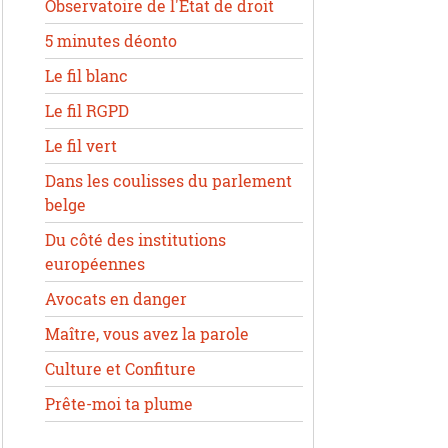
Observatoire de l'État de droit
5 minutes déonto
Le fil blanc
Le fil RGPD
Le fil vert
Dans les coulisses du parlement
belge
Du côté des institutions
européennes
Avocats en danger
Maître, vous avez la parole
Culture et Confiture
Prête-moi ta plume