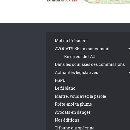
Pagination
Tribune Footer
Mot du Président
AVOCATS.BE en mouvement
En direct de l'AG
Dans les coulisses des commissions
Actualités législatives
RGPD
Le fil blanc
Maître, vous avez la parole
Prête-moi ta plume
Avocats en danger
Nos éditions
Tribune européenne