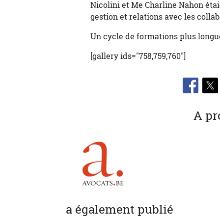
Nicolini et Me Charline Nahon étai
gestion et relations avec les colla
Un cycle de formations plus longu
[gallery ids="758,759,760"]
A pr
a également publié