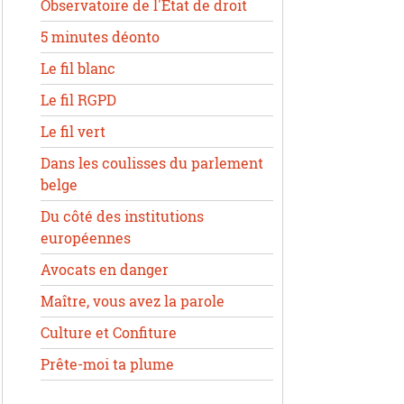
Observatoire de l'État de droit
5 minutes déonto
Le fil blanc
Le fil RGPD
Le fil vert
Dans les coulisses du parlement
belge
Du côté des institutions
européennes
Avocats en danger
Maître, vous avez la parole
Culture et Confiture
Prête-moi ta plume