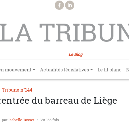
LA TRIBU
Le Blog
en mouvement
Actualités législatives
Le fil blanc
N
Tribune n°144
entrée du barreau de Liège
par
Isabelle Tasset
Vu 155 fois