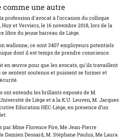
se comme une autre
la profession d'avocat à l’occasion du colloque
 Huy et Verviers, le 16 novembre 2018, lors de la
e libre du jeune barreau de Liège.
on wallonne, ce sont 3407 employeurs potentiels
ique dont il est temps de prendre conscience.
t en œuvre pour que les avocats, qu'ils travaillent
 se sentent soutenus et puissent se former et
écurité.
ts ont entendu les brillants exposés de M.
Université de Liège et à la K.U. Leuven, M. Jacques
ecutive Education HEC-Liège, en présence d’un
et.
és par Mme Florence Pire, Me Jean-Pierre
Me Damien Dessard, M. Stéphane Paulus, Me Laura