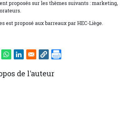
ent proposés sur les thèmes suivants : marketing,
borateurs.
es est proposé aux barreaux par HEC-Liège.
opos de l'auteur