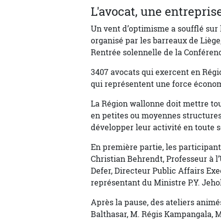
L'avocat, une entrepri
Un vent d’optimisme a soufflé sur 
organisé par les barreaux de Liège,
Rentrée solennelle de la Conférenc
3407 avocats qui exercent en Régi
qui représentent une force économ
La Région wallonne doit mettre tou
en petites ou moyennes structures
développer leur activité en toute s
En première partie, les participan
Christian Behrendt, Professeur à l’
Defer, Directeur Public Affairs Ex
représentant du Ministre P.Y. Jehol
Après la pause, des ateliers anim
Balthasar, M. Régis Kampangala, 