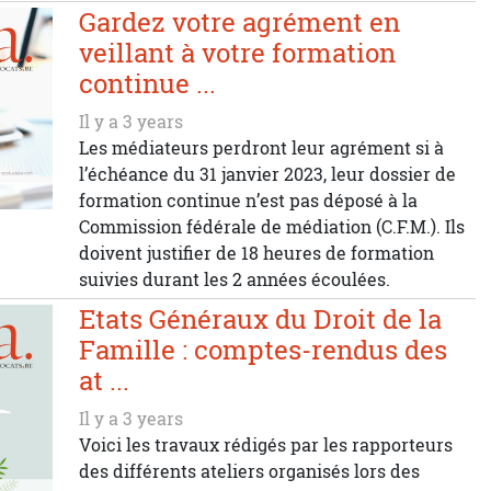
Gardez votre agrément en
veillant à votre formation
continue ...
Il y a 3 years
Les médiateurs perdront leur agrément si à
l’échéance du 31 janvier 2023, leur dossier de
formation continue n’est pas déposé à la
Commission fédérale de médiation (C.F.M.). Ils
doivent justifier de 18 heures de formation
suivies durant les 2 années écoulées.
Etats Généraux du Droit de la
Famille : comptes-rendus des
at ...
Il y a 3 years
Voici les travaux rédigés par les rapporteurs
des différents ateliers organisés lors des