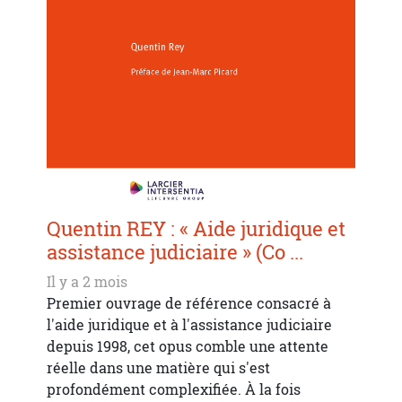
Quentin REY : « Aide juridique et
assistance judiciaire » (Co ...
Il y a 2 mois
Premier ouvrage de référence consacré à
l'aide juridique et à l'assistance judiciaire
depuis 1998, cet opus comble une attente
réelle dans une matière qui s'est
profondément complexifiée. À la fois