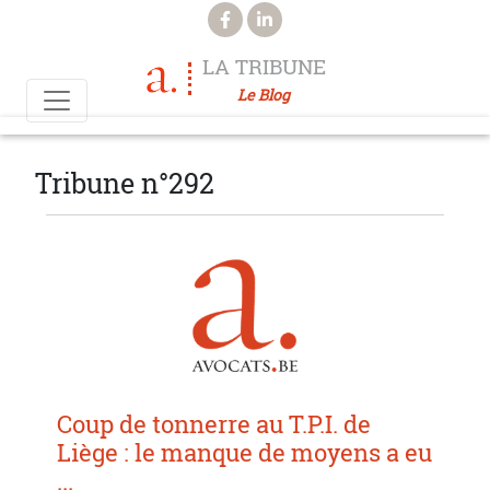
Aller au contenu principal
LA TRIBUNE
Le Blog
Tribune n°292
Coup de tonnerre au T.P.I. de
Liège : le manque de moyens a eu
...