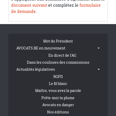
document suivant
et complétez le
formulaire
de demande
.
Tribune Footer
Mot du Président
AVOCATS.BE en mouvement
En direct de l'AG
Dans les coulisses des commissions
Actualités législatives
RGPD
Le fil blanc
Maître, vous avez la parole
Prête-moi ta plume
Avocats en danger
Nos éditions