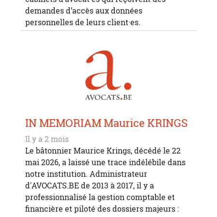
demandes d’accès aux données
personnelles de leurs client·es.
IN MEMORIAM Maurice KRINGS
Il y a 2 mois
Le bâtonnier Maurice Krings, décédé le 22
mai 2026, a laissé une trace indélébile dans
notre institution. Administrateur
d'AVOCATS.BE de 2013 à 2017, il y a
professionnalisé la gestion comptable et
financière et piloté des dossiers majeurs :