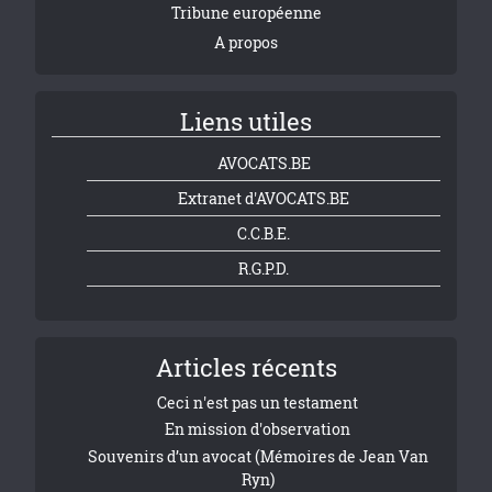
Tribune européenne
A propos
Liens utiles
AVOCATS.BE
Extranet d'AVOCATS.BE
C.C.B.E.
R.G.P.D.
Articles récents
Ceci n'est pas un testament
En mission d'observation
Souvenirs d’un avocat (Mémoires de Jean Van
Ryn)