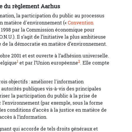
te du règlement Aarhus
mation, la participation du public au processus
e en matière d'environnement («
Convention
in 1998 par la Commission économique pour
N.U.). Il s’agit de l’initiative la plus ambitieuse
e de la démocratie en matière d’environnement.
tobre 2001 et est ouverte à l’adhésion universelle.
1
2
Belgique
et par l’Union européenne
. Elle compte
is objectifs : améliorer l'information
autorités publiques vis-à-vis des principales
ser la participation du public à la prise de
r l’environnement (par exemple, sous la forme
les conditions d’accès à la justice en matière de
accès à l’information.
ignant qui accorde de tels droits généraux et