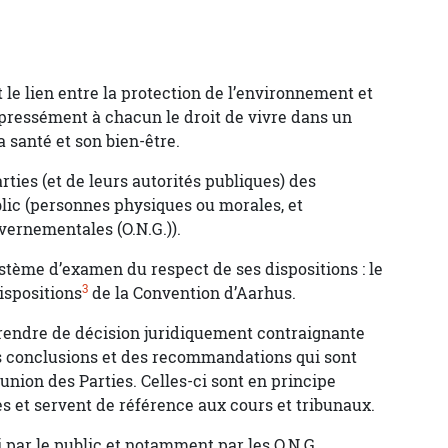
 le lien entre la protection de l’environnement et
xpressément à chacun le droit de vivre dans un
 santé et son bien-être.
ties (et de leurs autorités publiques) des
ublic (personnes physiques ou morales, et
ernementales (O.N.G.)).
stème d’examen du respect de ses dispositions : le
3
ispositions
de la Convention d’Aarhus.
rendre de décision juridiquement contraignante
es conclusions et des recommandations qui sont
nion des Parties. Celles-ci sont en principe
s et servent de référence aux cours et tribunaux.
 par le public et notamment par les O.N.G.