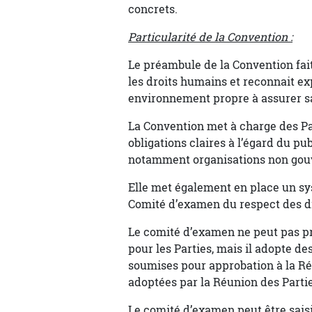
concrets.
Particularité de la Convention :
Le préambule de la Convention fait
les droits humains et reconnait e
environnement propre à assurer sa
La Convention met à charge des Par
obligations claires à l’égard du p
notamment organisations non gouv
Elle met également en place un sy
Comité d’examen du respect des d
Le comité d’examen ne peut pas p
pour les Parties, mais il adopte d
soumises pour approbation à la Réu
adoptées par la Réunion des Partie
Le comité d’examen peut être saisi