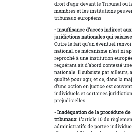
droit d’agir devant le Tribunal ou l
membres et les institutions peuvent
tribunaux européens.
- Insuffisance d’accès indirect aux
juridictions nationales qui saisiss
Outre le fait qu’un éventuel renvoi
national, ce mécanisme n’est ni ap
reproché à une institution europée
requérant ait d’abord contesté un
nationale. Il subsiste par ailleurs,
qualité pour agir, et ce, dans la ma
d’une action en justice est souvent
individuels et certaines juridicti
préjudicielles.
- Inadéquation de la procédure de
tribunaux
. L’article 10 du règlem
administratifs de portée individuel