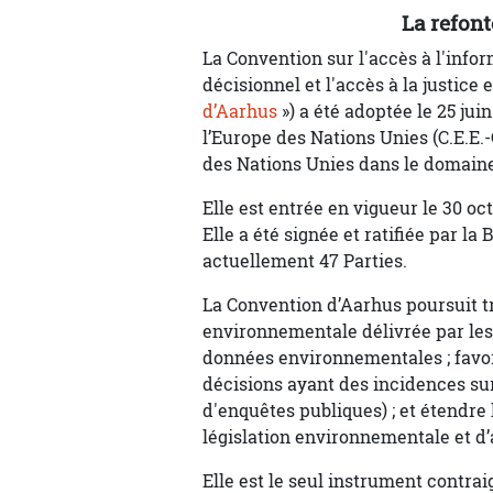
La refon
La Convention sur l'accès à l'infor
décisionnel et l'accès à la justic
d’Aarhus
») a été adoptée le 25 ju
l’Europe des Nations Unies (C.E.E.-O.
des Nations Unies dans le domain
Elle est entrée en vigueur le 30 oc
Elle a été signée et ratifiée par la 
actuellement 47 Parties.
La Convention d’Aarhus poursuit tro
environnementale délivrée par les 
données environnementales ; favori
décisions ayant des incidences su
d'enquêtes publiques) ; et étendre 
législation environnementale et d’
Elle est le seul instrument contra