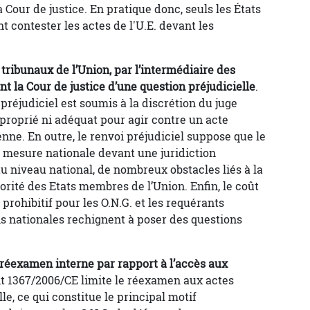
a Cour de justice. En pratique donc, seuls les États
 contester les actes de l'U.E. devant les
 tribunaux de l’Union, par l’intermédiaire des
ent la Cour de justice d’une question préjudicielle
.
 préjudiciel est soumis à la discrétion du juge
proprié ni adéquat pour agir contre un acte
nne. En outre, le renvoi préjudiciel suppose que le
e mesure nationale devant une juridiction
 au niveau national, de nombreux obstacles liés à la
jorité des Etats membres de l’Union. Enfin, le coût
 prohibitif pour les O.N.G. et les requérants
ons nationales rechignent à poser des questions
 réexamen interne par rapport à l’accès aux
ent 1367/2006/CE limite le réexamen aux actes
le, ce qui constitue le principal motif