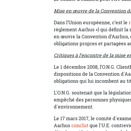
Mise en œuvre de la Convention da
Dans l’Union européenne, c’est le
règlement Aarhus ») qui définit la
en œuvre la Convention d’Aarhus, 
obligations propres et partagées a
Critiques à l’encontre de la mise 
Le 1 décembre 2008, l’O.N.G. Clien
dispositions de la Convention d'A
obligations qui lui incombent au ti
L'O.N.G. soutenait que la législation
empêché des personnes physiques e
d'environnement.
Le 17 mars 2017, le comité d'exam
Aarhus
conclut
que l'U.E. contrev