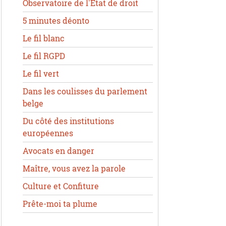
Observatoire de l'État de droit
5 minutes déonto
Le fil blanc
Le fil RGPD
Le fil vert
Dans les coulisses du parlement
belge
Du côté des institutions
européennes
Avocats en danger
Maître, vous avez la parole
Culture et Confiture
Prête-moi ta plume