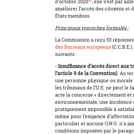
10
d’octobre 2020
, elle s’est par a
améliorer l’accès des citoyens et d
États membres.
Principaux reproches formulés :
La Commission a reçu 53 réponses 
des Barreaux européens
(C.C.B.E.)
suivants :
- Insuffisance d’accès direct aux 
l’article 9 de la Convention)
. Au te
une personne physique ou morale 
les tribunaux de l’U.E. ne peut le fa
acte la concerne « directement et 
environnementale, une incidence di
pratiquement impossible à satisfai
même pour l’exigence d’affectatio
particulier et aucune O.N.G. n'a 
conditions imposées par le paragrap