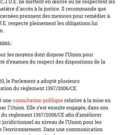
a C.J.U.E. ne mettent en œuvre ou ne respectent les
atière d'accès à la justice. Il recommande que
 concernées prennent des mesures pour remédier à
U.E. respecte pleinement les obligations lui
n.
nes :
ur les moyens dont dispose l’Union pour
é d’examen du respect des dispositions de la
0, le Parlement a adopté plusieurs
ation du règlement 1367/2006/CE.
cé une
consultation publique
relative à la mise en
r l'Union. Elle s’est ensuite engagée, dans son
on du règlement 1367/2006/CE afin d’améliorer
t juridictionnel au niveau de l’Union pour les
 de l’environnement. Dans une communication