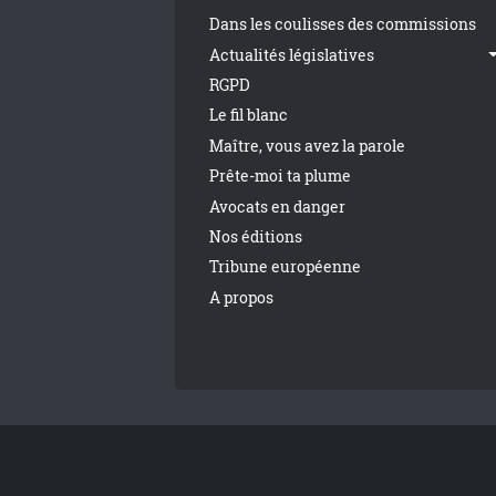
Dans les coulisses des commissions
Actualités législatives
RGPD
Le fil blanc
Maître, vous avez la parole
Prête-moi ta plume
Avocats en danger
Nos éditions
Tribune européenne
A propos