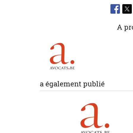
A pr
a également publié