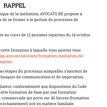
RAPPEL
atique de la médiation, AVOCATS.BE propose à
 de se former à la gestion du processus de
ée au cours de 12 journées réparties du 14 octobre
cette formation à laquelle vous pouvez vous
//lgo.avocats.be/event/formation-mediation-de-
egister
des étapes du processus auxquelles s’ajoutent de
chniques de communication et de négociation.
édiateur conformément aux dispositions du Code
r cette formation de base par une formation
 & commerciale qui porte sur 42 heures (formation
ochainement) soit en matière familiale.