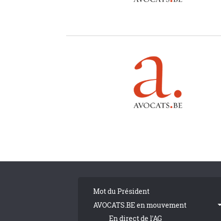
Pagination
Tribune Footer
Mot du Président
AVOCATS.BE en mouvement
En direct de l'AG