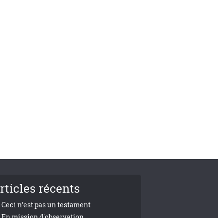
rticles récents
Ceci n'est pas un testament
En mission d'observation