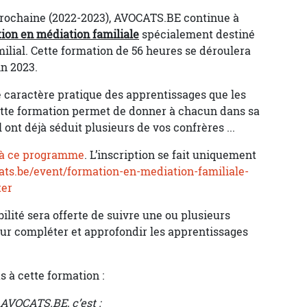
rochaine (2022-2023), AVOCATS.BE continue à
ion en médiation familiale
spécialement destiné
milial. Cette formation de 56 heures se déroulera
in 2023.
le caractère pratique des apprentissages que les
cette formation permet de donner à chacun dans sa
l ont déjà séduit plusieurs de vos confrères ...
s à ce programme
. L’inscription se fait uniquement
cats.be/event/formation-en-mediation-familiale-
ter
bilité sera offerte de suivre une ou plusieurs
ur compléter et approfondir les apprentissages
s à cette formation :
 AVOCATS.BE, c’est :