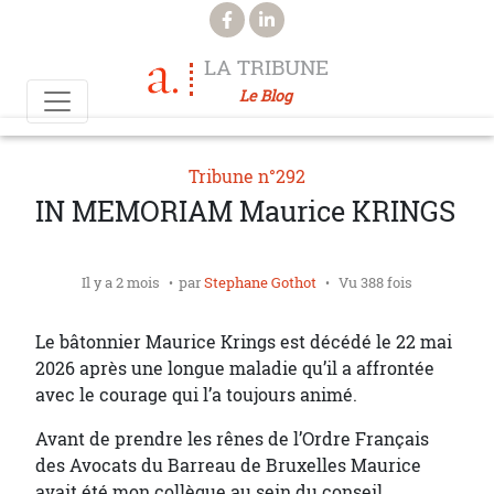
Aller au contenu principal
LA TRIBUNE
Le Blog
Tribune n°292
IN MEMORIAM Maurice KRINGS
Il y a 2 mois
par
Stephane Gothot
Vu 388 fois
Le bâtonnier Maurice Krings est décédé le 22 mai
2026 après une longue maladie qu’il a affrontée
avec le courage qui l’a toujours animé.
Avant de prendre les rênes de l’Ordre Français
des Avocats du Barreau de Bruxelles Maurice
avait été mon collègue au sein du conseil