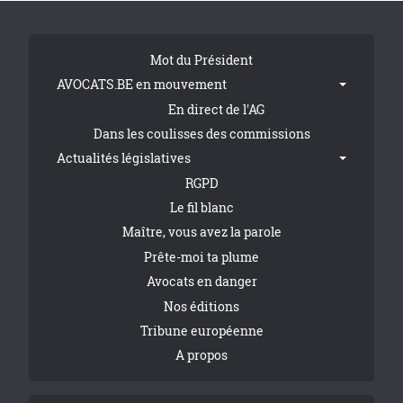
Tribune Footer
Mot du Président
AVOCATS.BE en mouvement
En direct de l'AG
Dans les coulisses des commissions
Actualités législatives
RGPD
Le fil blanc
Maître, vous avez la parole
Prête-moi ta plume
Avocats en danger
Nos éditions
Tribune européenne
A propos