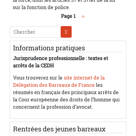
sur la fonction de police.
Pagination
Page suivante
Page 1
››
Chercher
Informations pratiques
Jurisprudence professionnelle : textes et
arrêts de la CEDH
Vous trouverez sur le
site internet de la
Délégation des Barreaux de France
les
résumés en français des principaux arrêts de
la Cour européenne des droits de l’homme qui
concernent la profession d’avocat.
Rentrées des jeunes barreaux