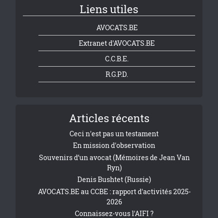
Liens utiles
AVOCATS.BE
Extranet d'AVOCATS.BE
C.C.B.E.
R.G.P.D.
Articles récents
Ceci n'est pas un testament
En mission d'observation
Souvenirs d’un avocat (Mémoires de Jean Van
Ryn)
Denis Bushtet (Russie)
AVOCATS.BE au CCBE : rapport d'activités 2025-
2026
Connaissez-vous l'AIFI ?