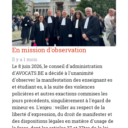
En mission d'observation
Il y a 1 mois
Le 8 juin 2026, le conseil d'administration
d'AVOCATS.BE a décidé à l'unanimité
d'observer la manifestation des enseignant·es
et étudiant·es, à la suite des violences
policières et autres exactions commises les
jours précédents, singulièrement à l'égard de
mineur·es. L'enjeu : veiller au respect de la
liberté d'expression, du droit de manifester et
des dispositions légales en matière d'usage de
la force, dont les articles 37 et 37ter de la loi