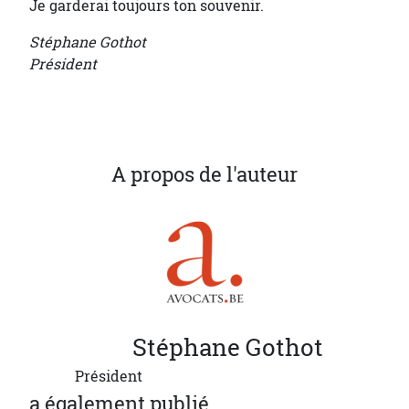
Je garderai toujours ton souvenir.
Stéphane Gothot
Président
A propos de l'auteur
Stéphane
Gothot
Président
a également publié