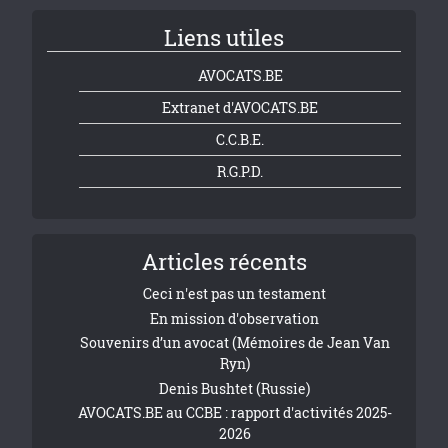
Liens utiles
AVOCATS.BE
Extranet d'AVOCATS.BE
C.C.B.E.
R.G.P.D.
Articles récents
Ceci n'est pas un testament
En mission d'observation
Souvenirs d’un avocat (Mémoires de Jean Van
Ryn)
Denis Bushtet (Russie)
AVOCATS.BE au CCBE : rapport d'activités 2025-
2026