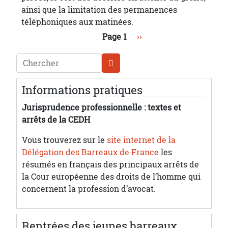
ainsi que la limitation des permanences
téléphoniques aux matinées.
Pagination
Page suivante
Page 1
››
Chercher
Informations pratiques
Jurisprudence professionnelle : textes et
arrêts de la CEDH
Vous trouverez sur le
site internet de la
Délégation des Barreaux de France
les
résumés en français des principaux arrêts de
la Cour européenne des droits de l’homme qui
concernent la profession d’avocat.
Rentrées des jeunes barreaux