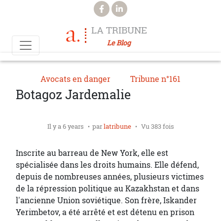
Aller au contenu principal
LA TRIBUNE
Le Blog
Avocats en danger
Tribune n°161
Botagoz Jardemalie
Il y a 6 years
par
latribune
Vu 383 fois
Inscrite au barreau de New York, elle est
spécialisée dans les droits humains. Elle défend,
depuis de nombreuses années, plusieurs victimes
de la répression politique au Kazakhstan et dans
l'ancienne Union soviétique. Son frère, Iskander
Yerimbetov, a été arrêté et est détenu en prison