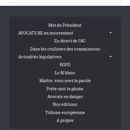
Tribune Footer
Mot du Président
AVOCATS.BE en mouvement
En direct de l'AG
Dans les coulisses des commissions
Actualités législatives
RGPD
Le fil blanc
Maître, vous avez la parole
Prête-moi ta plume
Avocats en danger
Nos éditions
Tribune européenne
A propos