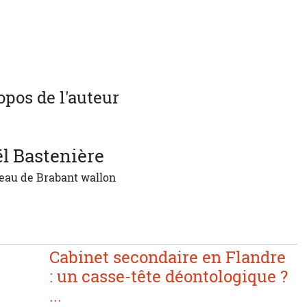
opos de l'auteur
l
Bastenière
eau de Brabant wallon
Cabinet secondaire en Flandre
: un casse-tête déontologique ?
...