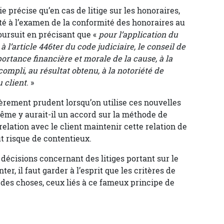
ie précise qu’en cas de litige sur les honoraires,
mité à l’examen de la conformité des honoraires au
poursuit en précisant que «
pour l’application du
à l’article 446ter du code judiciaire, le conseil de
ortance financière et morale de la cause, à la
compli, au résultat obtenu, à la notoriété de
u client
. »
ièrement prudent lorsqu’on utilise ces nouvelles
me y aurait-il un accord sur la méthode de
a relation avec le client maintenir cette relation de
t risque de contentieux.
 décisions concernant des litiges portant sur le
ter, il faut garder à l’esprit que les critères de
l des choses, ceux liés à ce fameux principe de