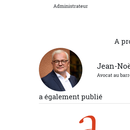
Administrateur
A pr
Jean-Noë
Avocat au barr
a également publié