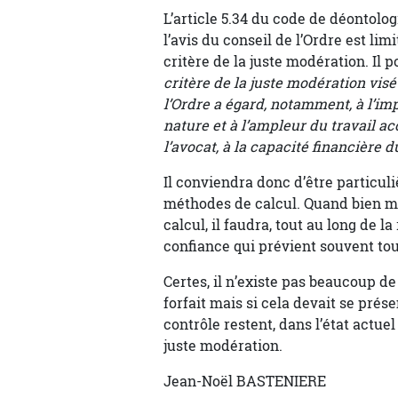
L’article 5.34 du code de déontolog
l’avis du conseil de l’Ordre est li
critère de la juste modération. Il 
critère de la juste modération visé 
l’Ordre a égard, notamment, à l’imp
nature et à l’ampleur du travail ac
l’avocat, à la capacité financière d
Il conviendra donc d’être particul
méthodes de calcul. Quand bien mê
calcul, il faudra, tout au long de l
confiance qui prévient souvent tou
Certes, il n’existe pas beaucoup de
forfait mais si cela devait se présen
contrôle restent, dans l’état actue
juste modération.
Jean-Noël BASTENIERE