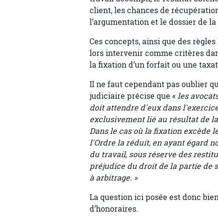
client, les chances de récupérat
l’argumentation et le dossier de la
Ces concepts, ainsi que des règle
lors intervenir comme critères dan
la fixation d’un forfait ou une taxat
Il ne faut cependant pas oublier qu
judiciaire précise que «
les avocat
doit attendre d'eux dans l'exercice
exclusivement lié au résultat de la
Dans le cas où la fixation excède l
l'Ordre la réduit, en ayant égard 
du travail, sous réserve des restitut
préjudice du droit de la partie de 
à arbitrage. »
La question ici posée est donc bien
d’honoraires.