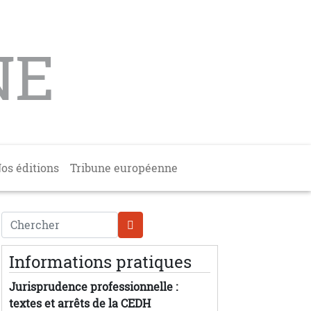
NE
os éditions
Tribune européenne
Chercher
Informations pratiques
Jurisprudence professionnelle :
textes et arrêts de la CEDH