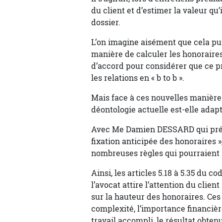
du client et d’estimer la valeur qu’
dossier.
L’on imagine aisément que cela pui
manière de calculer les honoraires
d’accord pour considérer que ce p
les relations en « b to b ».
Mais face à ces nouvelles manières
déontologie actuelle est-elle adapt
Avec Me Damien DESSARD qui présen
fixation anticipée des honoraires »
nombreuses règles qui pourraient 
Ainsi, les articles 5.18 à 5.35 du
l’avocat attire l’attention du clie
sur la hauteur des honoraires. Ces
complexité, l’importance financièr
travail accompli, le résultat obtenu