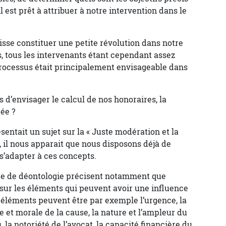
il est prêt à attribuer à notre intervention dans le
sse constituer une petite révolution dans notre
, tous les intervenants étant cependant assez
rocessus était principalement envisageable dans
 d’envisager le calcul de nos honoraires, la
ée ?
tait un sujet sur la « Juste modération et la
, il nous apparait que nous disposons déjà de
s’adapter à ces concepts.
 code de déontologie précisent notamment que
nt sur les éléments qui peuvent avoir une influence
 éléments peuvent être par exemple l’urgence, la
e et morale de la cause, la nature et l’ampleur du
, la notoriété de l’avocat, la capacité financière du