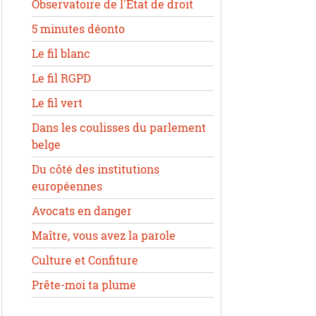
Observatoire de l'État de droit
5 minutes déonto
Le fil blanc
Le fil RGPD
Le fil vert
Dans les coulisses du parlement
belge
Du côté des institutions
européennes
Avocats en danger
Maître, vous avez la parole
Culture et Confiture
Prête-moi ta plume