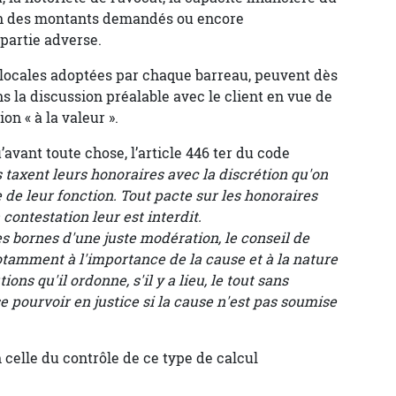
ion des montants demandés ou encore
 partie adverse.
s locales adoptées par chaque barreau, peuvent dès
s la discussion préalable avec le client en vue de
ion « à la valeur ».
’avant toute chose, l’article 446 ter du code
s taxent leurs honoraires avec la discrétion qu'on
 de leur fonction. Tout pacte sur les honoraires
 contestation leur est interdit.
es bornes d'une juste modération, le conseil de
notamment à l'importance de la cause et à la nature
ions qu'il ordonne, s'il y a lieu, le tout sans
se pourvoir en justice si la cause n'est pas soumise
 celle du contrôle de ce type de calcul