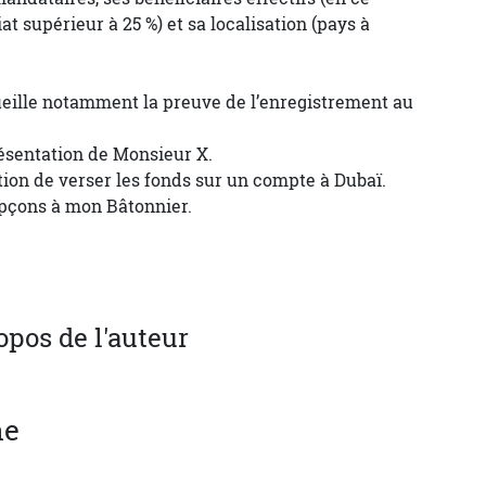
at supérieur à 25 %) et sa localisation (pays à
ecueille notamment la preuve de l’enregistrement au
résentation de Monsieur X.
tion de verser les fonds sur un compte à Dubaï.
upçons à mon Bâtonnier.
opos de l'auteur
ne