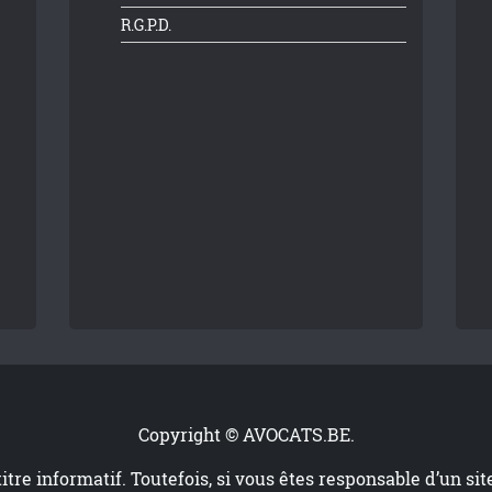
R.G.P.D.
Copyright © AVOCATS.BE.
titre informatif. Toutefois, si vous êtes responsable d’un si