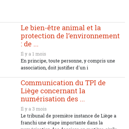
Le bien-être animal et la
protection de l’environnement
: de ...
Il y a 1 mois
En principe, toute personne, y compris une
association, doit justifier d'un i
Communication du TPI de
Liège concernant la
numérisation des ...
Il y a 3 mois
Le tribunal de première instance de Liège a
franchi une étape importante dans la