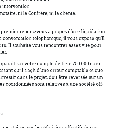
 intervention.
otaire, ni le Confrère, ni la cliente.
premier rendez-vous à propos d’une liquidation
la conversation téléphonique, il vous expose qu’il
rs. Il souhaite vous rencontrer assez vite pour
ier.
pparait sur votre compte de tiers 750.000 euro.
sant qu’il s’agit d’une erreur comptable et que
nvestir dans le projet, doit être reversée sur un
les coordonnées sont relatives à une société off-
s :
mandataires, ses bénéficiaires effectifs (en ce