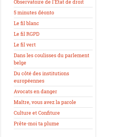
Observatoire de l'État de droit
5 minutes déonto
Le fil blanc
Le fil RGPD
Le fil vert
Dans les coulisses du parlement
belge
Du côté des institutions
européennes
Avocats en danger
Maître, vous avez la parole
Culture et Confiture
Prête-moi ta plume