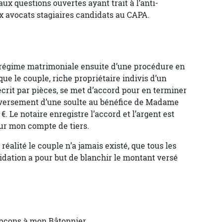
ux questions ouvertes ayant trait à l’anti-
x avocats stagiaires candidats au CAPA.
un régime matrimoniale ensuite d’une procédure en
que le couple, riche propriétaire indivis d’un
crit par pièces, se met d’accord pour en terminer
 versement d’une soulte au bénéfice de Madame
. Le notaire enregistre l’accord et l’argent est
sur mon compte de tiers.
réalité le couple n’a jamais existé, que tous les
idation a pour but de blanchir le montant versé
upçons à mon Bâtonnier.