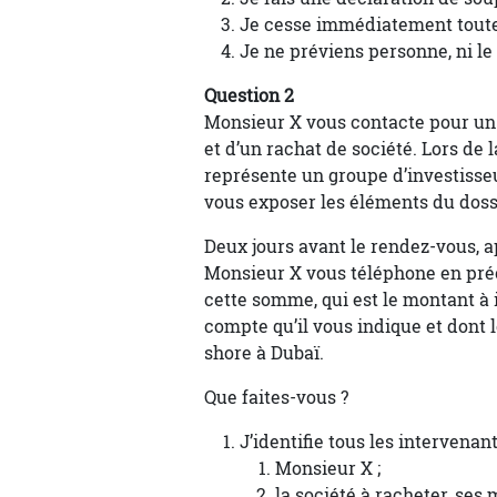
Je cesse immédiatement toute
Je ne préviens personne, ni le n
Question 2
Monsieur X vous contacte pour un 
et d’un rachat de société. Lors de 
représente un groupe d’investisseu
vous exposer les éléments du doss
Deux jours avant le rendez-vous, a
Monsieur X vous téléphone en préci
cette somme, qui est le montant à i
compte qu’il vous indique et dont 
shore à Dubaï.
Que faites-vous ?
J’identifie tous les intervenant
Monsieur X ;
la société à racheter, ses 