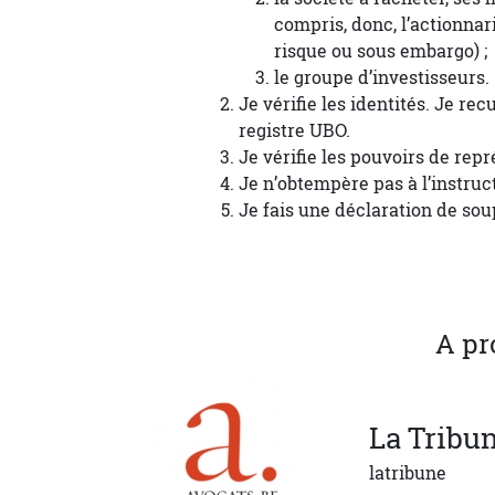
compris, donc, l’actionnari
risque ou sous embargo) ;
le groupe d’investisseurs.
Je vérifie les identités. Je r
registre UBO.
Je vérifie les pouvoirs de rep
Je n’obtempère pas à l’instruc
Je fais une déclaration de so
A pr
La
Tribu
latribune