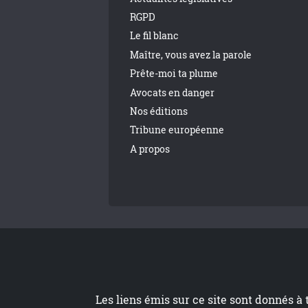
RGPD
Le fil blanc
Maître, vous avez la parole
Prête-moi ta plume
Avocats en danger
Nos éditions
Tribune européenne
A propos
Les liens émis sur ce site sont donnés à 