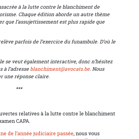
nsacrée à la lutte contre le blanchiment de
rorisme. Chaque édition aborde un autre thème
r que l’assujettissement est plus rapide que
relève parfois de l’exercice du funambule. D’où le
Elle se veut également interactive, donc n’hésitez
s à l’adresse
blanchiment@avocats.be
. Nous
 une réponse claire.
***
uvertes relatives à la lutte contre le blanchiment
 examen CAPA.
ne de l’année judiciaire passée
, nous vous