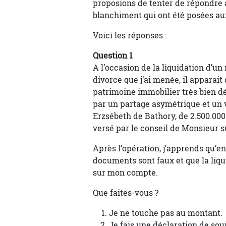
proposions de tenter de répondre a
blanchiment qui ont été posées au
Voici les réponses :
Question 1
A l’occasion de la liquidation d’
divorce que j’ai menée, il apparait 
patrimoine immobilier très bien dé
par un partage asymétrique et un
Erzsébeth de Bathory, de 2.500.000 €
versé par le conseil de Monsieur 
Après l’opération, j’apprends qu’en 
documents sont faux et que la liqu
sur mon compte.
Que faites-vous ?
Je ne touche pas au montant.
Je fais une déclaration de so