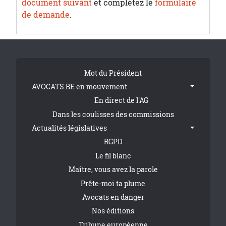
document suivant
et complétez le
formulaire
de demande
.
Tribune Footer
Mot du Président
AVOCATS.BE en mouvement
En direct de l'AG
Dans les coulisses des commissions
Actualités législatives
RGPD
Le fil blanc
Maître, vous avez la parole
Prête-moi ta plume
Avocats en danger
Nos éditions
Tribune européenne