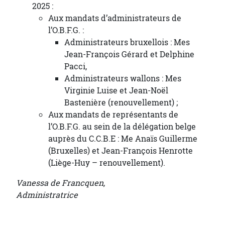
2025 :
Aux mandats d’administrateurs de
l’O.B.F.G. :
Administrateurs bruxellois : Mes
Jean-François Gérard et Delphine
Pacci,
Administrateurs wallons : Mes
Virginie Luise et Jean-Noël
Bastenière (renouvellement) ;
Aux mandats de représentants de
l’O.B.F.G. au sein de la délégation belge
auprès du C.C.B.E : Me Anaïs Guillerme
(Bruxelles) et Jean-François Henrotte
(Liège-Huy – renouvellement).
Vanessa de Francquen,
Administratrice