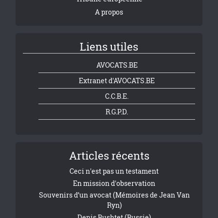
A propos
Liens utiles
AVOCATS.BE
Extranet d'AVOCATS.BE
C.C.B.E.
R.G.P.D.
Articles récents
Ceci n'est pas un testament
En mission d'observation
Souvenirs d’un avocat (Mémoires de Jean Van
Ryn)
Denis Bushtet (Russie)