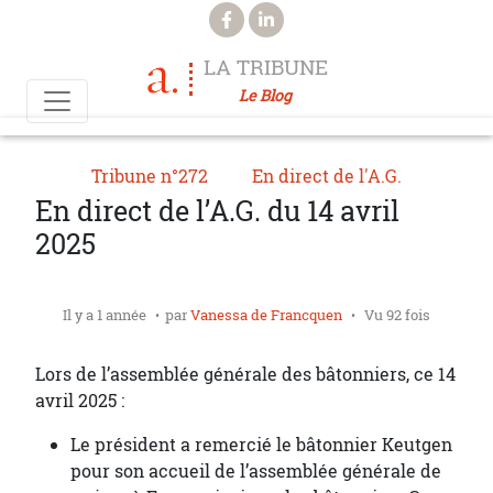
Aller au contenu principal
LA TRIBUNE
Le Blog
Tribune n°272
En direct de l'A.G.
En direct de l’A.G. du 14 avril
2025
Il y a 1 année
par
Vanessa de Francquen
Vu 92 fois
Lors de l’assemblée générale des bâtonniers, ce 14
avril 2025 :
Le président a remercié le bâtonnier Keutgen
pour son accueil de l’assemblée générale de