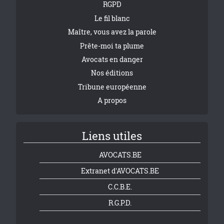
RGPD
Le fil blanc
Maître, vous avez la parole
Prête-moi ta plume
Avocats en danger
Nos éditions
Tribune européenne
A propos
Liens utiles
AVOCATS.BE
Extranet d'AVOCATS.BE
C.C.B.E.
R.G.P.D.