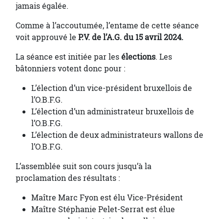
jamais égalée.
Comme à l’accoutumée, l’entame de cette séance
voit approuvé le
P.V. de l’A.G. du 15 avril 2024.
La séance est initiée par les
élections
. Les
bâtonniers votent donc pour :
L’élection d’un vice-président bruxellois de
l’O.B.F.G.
L’élection d’un administrateur bruxellois de
l’O.B.F.G.
L’élection de deux administrateurs wallons de
l’O.B.F.G.
L’assemblée suit son cours jusqu’à la
proclamation des résultats :
Maître Marc Fyon est élu Vice-Président
Maître Stéphanie Pelet-Serrat est élue