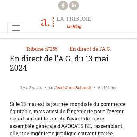
Aller au contenu principal
LA TRIBUNE
Le Blog
Tribune n°255
En direct de l'A.G.
En direct de l’A.G. du 13 mai
2024
Il y a 2 years
par
Jean-Joris Schmidt
Vu 162 fois
Si le 13 mai est la journée mondiale du commerce
équitable, mais aussi de l’ingénierie pour l’avenir,
c’était surtout le jour de l’avant-dernière
assemblée générale d’AVOCATS.BE, rassemblant,
elle, une ingénierie juridique souvent imitée,