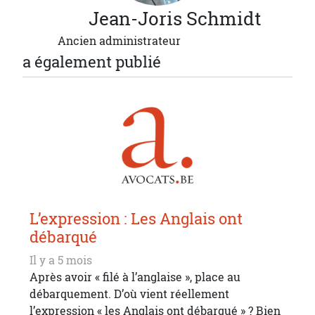
Jean-Joris
Schmidt
Ancien administrateur
a également publié
L’expression : Les Anglais ont
débarqué
Il y a 5 mois
Après avoir « filé à l’anglaise », place au
débarquement. D’où vient réellement
l’expression « les Anglais ont débarqué » ? Bien