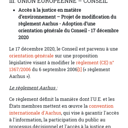
III. UNION EUROPÉENNE – CONSEIL
Accès à la justice en matière
d’environnement – Projet de modification du
règlement Aarhus - Adoption d’une
orientation générale du Conseil - 17 décembre
2020
Le 17 décembre 2020, le Conseil est parvenu à une
orientation générale
sur une proposition
législative visant à modifier le
règlement (CE) n°
1367/2006
du 6 septembre 2006
[1]
(« règlement
Aarhus »).
Le règlement Aarhus :
Ce règlement définit la manière dont l'U.E. et les
États membres mettent en œuvre la
convention
internationale d'Aarhus
, qui vise à garantir l'accès
à l'information, la participation du public au
processus décisionnel et l'accès à la justice en