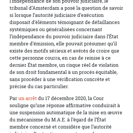
l’indépendance de son pouvoir judiciaire, le
tribunal d’Amsterdam a posé la question de savoir
si lorsque l’autorité judiciaire d’exécution
disposait d’éléments témoignant de défaillances
systémiques ou généralisées concernant
l’indépendance du pouvoir judiciaire dans l’État
membre d’émission, elle pouvait présumer qu’il
existe des motifs sérieux et avérés de croire que
cette personne courra, en cas de remise à ce
dernier État membre, un risque réel de violation
de son droit fondamental à un procès équitable,
sans procéder à une vérification concrète et
précise du cas particulier.
Par
un arrêt
du 17 décembre 2020, la Cour
souligne qu’une réponse affirmative conduirait à
une suspension automatique de la mise en œuvre
du mécanisme du M.A.E. à l’égard de l’État
membre concerné et considère que l’autorité