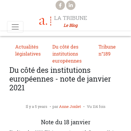
Aller au contenu principal
LA TRIBUNE
Le Blog
Actualités
Du côté des
Tribune
législatives
institutions
n°189
européennes
Du côté des institutions
européennes - note de janvier
2021
Il y a 5 years
par
Anne Jonlet
Vu 114 fois
Note du 18 janvier