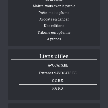
Maître, vous avez la parole
Prête-moi ta plume
Avocats en danger
Nos éditions
Tribune européenne
A propos
Liens utiles
AVOCATS.BE
Extranet d'AVOCATS.BE
C.C.B.E.
R.G.P.D.