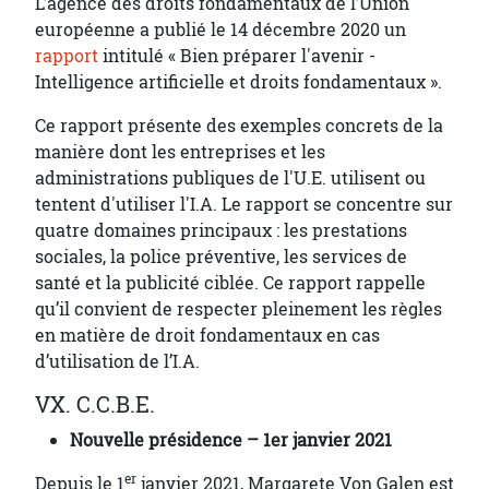
L’agence des droits fondamentaux de l’Union
européenne a publié le 14 décembre 2020 un
rapport
intitulé « Bien préparer l'avenir -
Intelligence artificielle et droits fondamentaux ».
Ce rapport présente des exemples concrets de la
manière dont les entreprises et les
administrations publiques de l'U.E. utilisent ou
tentent d'utiliser l'I.A. Le rapport se concentre sur
quatre domaines principaux : les prestations
sociales, la police préventive, les services de
santé et la publicité ciblée. Ce rapport rappelle
qu’il convient de respecter pleinement les règles
en matière de droit fondamentaux en cas
d’utilisation de l’I.A.
VX. C.C.B.E.
Nouvelle présidence – 1er janvier 2021
er
Depuis le 1
janvier 2021, Margarete Von Galen est