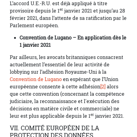
L’accord U.E.-R.U. est déjà appliqué à titre
er
provisoire depuis le 1
janvier 2021 et jusqu’au 28
février 2021, dans l’attente de sa ratification par le
Parlement européen.
Convention de Lugano – En application dès le
1 janvier 2021
Par ailleurs, les avocats britanniques consacrent
actuellement l’essentiel de leur activité de
lobbying sur l’adhésion Royaume-Uni à la
Convention de Lugano
en espérant que l’Union
européenne consente à cette adhésion
[2]
alors
que cette convention (concernant la compétence
judiciaire, la reconnaissance et l'exécution des
décisions en matière civile et commerciale) ne
er
leur est plus applicable depuis le 1
janvier 2021.
VII. COMITÉ EUROPÉEN DE LA
PROTECTION DES DONNÉES