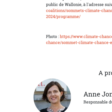
public de Wallonie, à l'adresse sui
coalitions/sommets-climate-cha
2024/programme/
Photo :
https://www.climate-chanc
chance/sommet-climate-chance-e
A pr
Anne
Jon
Responsable d