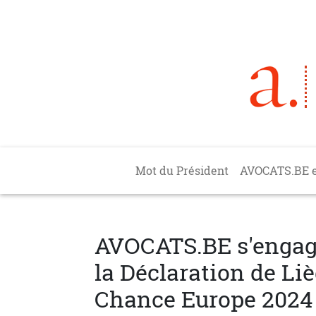
Aller au contenu principal
Main navigation
Mot du Président
AVOCATS.BE 
AVOCATS.BE s'engage 
la Déclaration de Li
Chance Europe 2024