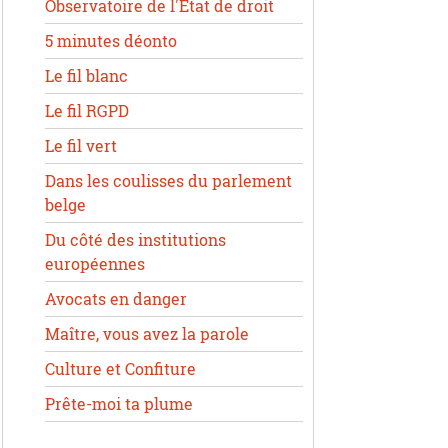
Observatoire de l'État de droit
5 minutes déonto
Le fil blanc
Le fil RGPD
Le fil vert
Dans les coulisses du parlement
belge
Du côté des institutions
européennes
Avocats en danger
Maître, vous avez la parole
Culture et Confiture
Prête-moi ta plume