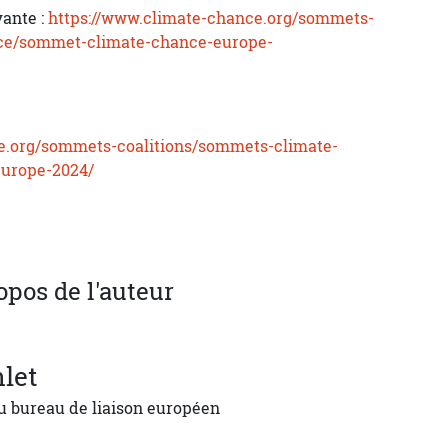
vante :
https://www.climate-chance.org/sommets-
nce/sommet-climate-chance-europe-
e.org/sommets-coalitions/sommets-climate-
urope-2024/
opos de l'auteur
let
u bureau de liaison européen