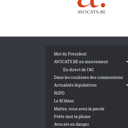
Pagination
Tribune Footer
Mot du Président
AVOCATS.BE en mouvement
En direct de l'AG
Dans les coulisses des commissions
Actualités législatives
RGPD
Le fil blanc
Maître, vous avez la parole
Prête-moi ta plume
Avocats en danger