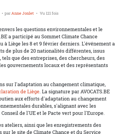
par
Anne Jonlet
Vu 121 fois
nvers les questions environnementales et le
BE a participé au Sommet Climate Chance
u à Liège les 8 et 9 février derniers. L'événement a
s de plus de 20 nationalités différentes, issus
 tels que des entreprises, des chercheurs, des
, des gouvernements locaux et des représentants
ns sur l'adaptation au changement climatique,
laration de Liège
. La signature par AVOCATS.BE
outien aux efforts d'adaptation au changement
onnementales durables, s'alignant avec les
 Conseil de l'UE et le Pacte vert pour l'Europe.
 ateliers, ainsi que les enregistrements des
s sur le site de Climate Chance et du Service