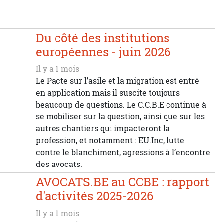
Du côté des institutions
européennes - juin 2026
Il y a 1 mois
Le Pacte sur l’asile et la migration est entré
en application mais il suscite toujours
beaucoup de questions. Le C.C.B.E continue à
se mobiliser sur la question, ainsi que sur les
autres chantiers qui impacteront la
profession, et notamment : EU.Inc, lutte
contre le blanchiment, agressions à l’encontre
des avocats.
AVOCATS.BE au CCBE : rapport
d'activités 2025-2026
Il y a 1 mois