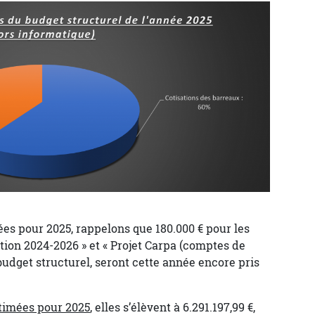
es pour 2025, rappelons que 180.000 € pour les
on 2024-2026 » et « Projet Carpa (comptes de
e budget structurel, seront cette année encore pris
timées pour 2025
, elles s’élèvent à 6.291.197,99 €,