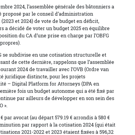
embre 2024, l’assemblée générale des bâtonniers a
té proposé par le conseil d’administration
2023 et 2024) de vote de budget en déficit,
s a décidé de voter un budget 2025 en équilibre
position du CA d’une prise en charge par l’OBFG
propres).
G se subdivise en une cotisation structurelle et
ssant de cette dernière, rappelons que l’assemblée
ourant 2024 de travailler avec l’OVB (Ordre van
é juridique distincte, pour les projets
té – Digital Platform for Attorneys (DPA en
première fois un budget autonome qui a été fixé par
continue par ailleurs de développer en son sein des
O ».
 € par avocat (au départ 579.19 € arrondis à 580 €
diminution par rapport à la cotisation 2024 (qui était
otisations 2021-2022 et 2023 étaient fixées à 596,32