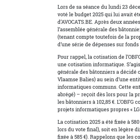
Lors de sa séance du lundi 23 déc
voté le budget 2025 qui lui avait é
d’AVOCATS.BE. Après deux années (
l’assemblée générale des bâtonnier
(tenant compte toutefois de la pro
d’une série de dépenses sur fonds 
Pour rappel, la cotisation de l’OBF
une cotisation informatique. S’agi
générale des bâtonniers a décidé c
Vlaamse Balies) au sein d’une entit
informatiques communs. Cette enti
abrégé) – reçoit dès lors pour la 
les bâtonniers à 102,85 €. L’OBFG 
projets informatiques propres « LG
La cotisation 2025 a été fixée à 580
lors du vote final), soit en légère 
fixée à 585 €). Rappelons que les c