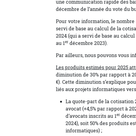
une communication rapide des barr
décembre de l’année du vote du bu
Pour votre information, le nombre 
servi de base au calcul de la cotisa
2024 (qui a servi de base au calcul
er
au 1
décembre 2023).
Par ailleurs, nous pouvons vous inf
Les produits estimés pour 2025 a
diminution de 30% par rapport à 20
€). Cette diminution s’explique pou
liés aux projets informatiques ver
La quote-part de la cotisation 
avocat (+4,5% par rapport à 2
er
d’avocats inscrits au 1
décem
2024), soit 50% des produits e
informatiques) ;