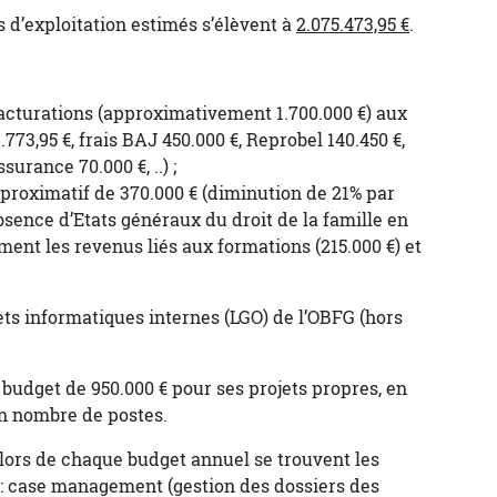
s d’exploitation estimés s’élèvent à
2.075.473,95 €
.
facturations (approximativement 1.700.000 €) aux
3,95 €, frais BAJ 450.000 €, Reprobel 140.450 €,
rance 70.000 €, ..) ;
pproximatif de 370.000 € (diminution de 21% par
absence d’Etats généraux du droit de la famille en
ent les revenus liés aux formations (215.000 €) et
ets informatiques internes (LGO) de l’OBFG (hors
budget de 950.000 € pour ses projets propres, en
in nombre de postes.
 lors de chaque budget annuel se trouvent les
O : case management (gestion des dossiers des