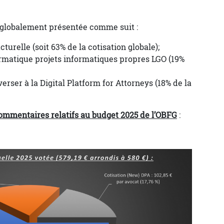
e globalement présentée comme suit :
cturelle (soit 63% de la cotisation globale);
formatique projets informatiques propres LGO (19%
verser à la Digital Platform for Attorneys (18% de la
commentaires relatifs au budget 2025 de l’OBFG
: