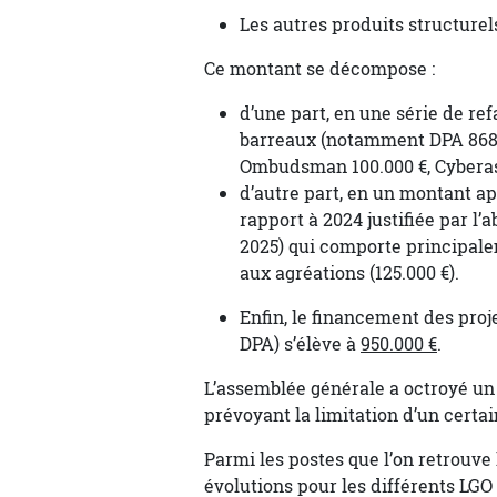
Les autres produits structurel
Ce montant se décompose :
d’une part, en une série de re
barreaux (notamment DPA 868.77
Ombudsman 100.000 €, Cyberassu
d’autre part, en un montant a
rapport à 2024 justifiée par l’
2025) qui comporte principalem
aux agréations (125.000 €).
Enfin, le financement des proj
DPA) s’élève à
950.000 €
.
L’assemblée générale a octroyé un 
prévoyant la limitation d’un certa
Parmi les postes que l’on retrouve
évolutions pour les différents LG