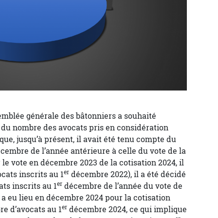
ssemblée générale des bâtonniers a souhaité
 du nombre des avocats pris en considération
 que, jusqu’à présent, il avait été tenu compte du
cembre de l’année antérieure à celle du vote de la
 le vote en décembre 2023 de la cotisation 2024, il
er
ats inscrits au 1
décembre 2022), il a été décidé
er
ts inscrits au 1
décembre de l’année du vote de
ui a eu lieu en décembre 2024 pour la cotisation
er
re d’avocats au 1
décembre 2024, ce qui implique