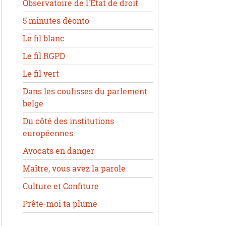
Observatoire de l'État de droit
5 minutes déonto
Le fil blanc
Le fil RGPD
Le fil vert
Dans les coulisses du parlement
belge
Du côté des institutions
européennes
Avocats en danger
Maître, vous avez la parole
Culture et Confiture
Prête-moi ta plume