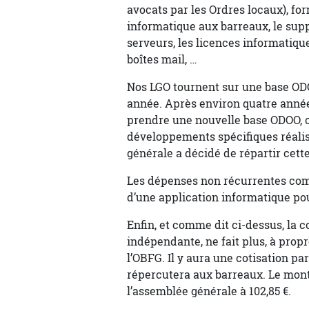
avocats par les Ordres locaux), form
informatique aux barreaux, le suppo
serveurs, les licences informatique
boîtes mail, …
Nos LGO tournent sur une base OD
année. Après environ quatre années,
prendre une nouvelle base ODOO, ce
développements spécifiques réalis
générale a décidé de répartir cett
Les dépenses non récurrentes co
d’une application informatique pou
Enfin, et comme dit ci-dessus, la 
indépendante, ne fait plus, à prop
l’OBFG. Il y aura une cotisation pa
répercutera aux barreaux. Le monta
l’assemblée générale à 102,85 €.