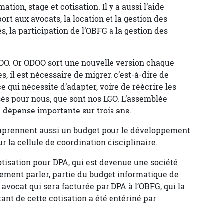
ation, stage et cotisation. Il y a aussi l’aide
rt aux avocats, la location et la gestion des
s, la participation de l’OBFG à la gestion des
OO. Or ODOO sort une nouvelle version chaque
 il est nécessaire de migrer, c’est-à-dire de
 qui nécessite d’adapter, voire de réécrire les
és pour nous, que sont nos LGO. L’assemblée
e dépense importante sur trois ans.
mprennent aussi un budget pour le développement
r la cellule de coordination disciplinaire.
cotisation pour DPA, qui est devenue une société
rement parler, partie du budget informatique de
r avocat qui sera facturée par DPA à l’OBFG, qui la
nt de cette cotisation a été entériné par