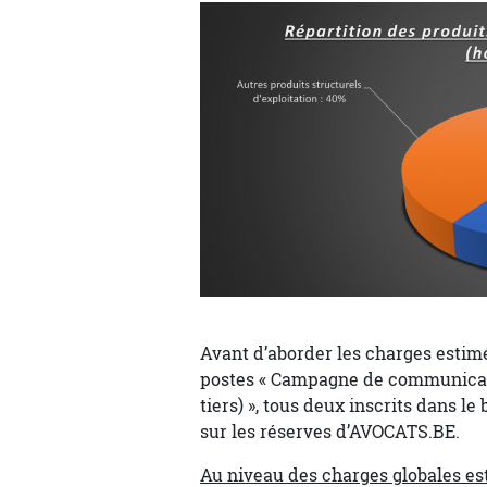
Avant d’aborder les charges estimé
postes « Campagne de communicati
tiers) », tous deux inscrits dans l
sur les réserves d’AVOCATS.BE.
Au niveau des charges globales es