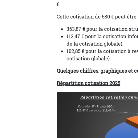
€.
Cette cotisation de 580 € peut êtr
363,87 € pour la cotisation stru
112,47 € pour la cotisation in
de la cotisation globale);
102,85 € pour la cotisation à re
cotisation globale).
Quelques chiffres, graphiques et 
Répartition cotisation 2025