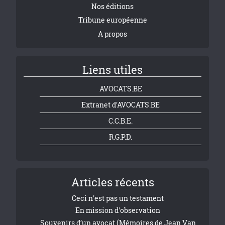
Nos éditions
Tribune européenne
A propos
Liens utiles
AVOCATS.BE
Extranet d'AVOCATS.BE
C.C.B.E.
R.G.P.D.
Articles récents
Ceci n'est pas un testament
En mission d'observation
Souvenirs d’un avocat (Mémoires de Jean Van