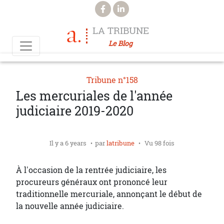
Aller au contenu principal
LA TRIBUNE
Le Blog
Tribune n°158
Les mercuriales de l'année
judiciaire 2019-2020
Il y a 6 years
par
latribune
Vu 98 fois
À l'occasion de la rentrée judiciaire, les
procureurs généraux ont prononcé leur
traditionnelle mercuriale, annonçant le début de
la nouvelle année judiciaire.