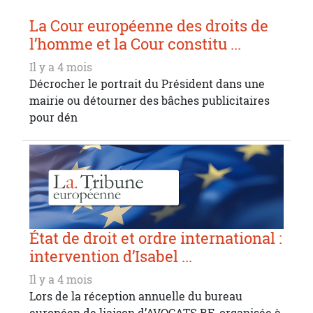
La Cour européenne des droits de
l’homme et la Cour constitu ...
Il y a 4 mois
Décrocher le portrait du Président dans une
mairie ou détourner des bâches publicitaires
pour dén
État de droit et ordre international :
intervention d’Isabel ...
Il y a 4 mois
Lors de la réception annuelle du bureau
européen de liaison d’AVOCATS.BE, organisée à