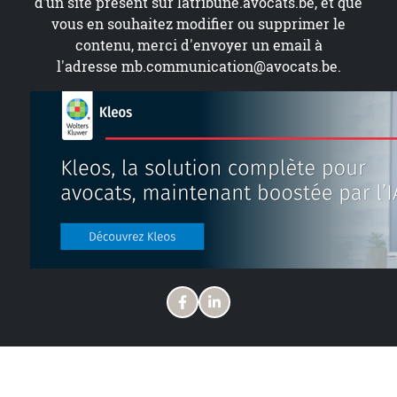
d’un site présent sur
latribune.avocats.be
, et que
vous en souhaitez modifier ou supprimer le
contenu, merci d'envoyer un email à
l'adresse
mb.communication@avocats.be
.