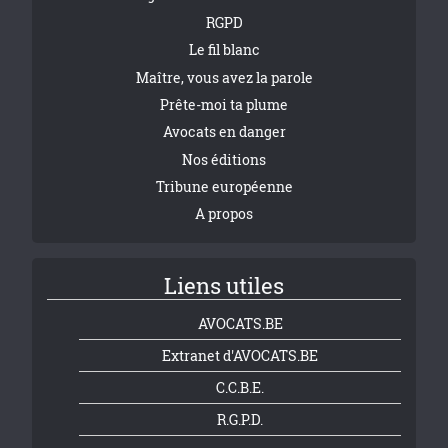
RGPD
Le fil blanc
Maître, vous avez la parole
Prête-moi ta plume
Avocats en danger
Nos éditions
Tribune européenne
A propos
Liens utiles
AVOCATS.BE
Extranet d'AVOCATS.BE
C.C.B.E.
R.G.P.D.