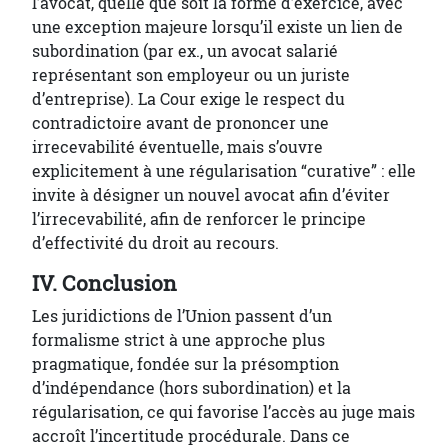
l’avocat, quelle que soit la forme d’exercice, avec
une exception majeure lorsqu’il existe un lien de
subordination (par ex., un avocat salarié
représentant son employeur ou un juriste
d’entreprise). La Cour exige le respect du
contradictoire avant de prononcer une
irrecevabilité éventuelle, mais s’ouvre
explicitement à une régularisation “curative” : elle
invite à désigner un nouvel avocat afin d’éviter
l’irrecevabilité, afin de renforcer le principe
d’effectivité du droit au recours.
IV. Conclusion
Les juridictions de l’Union passent d’un
formalisme strict à une approche plus
pragmatique, fondée sur la présomption
d’indépendance (hors subordination) et la
régularisation, ce qui favorise l’accès au juge mais
accroît l’incertitude procédurale. Dans ce