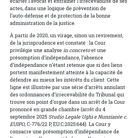
écarter l’avocat et entraîner l’irrecevabilité de ses
actes, dans une logique de prévention de
l’auto‑défense et de protection de la bonne
administration de la justice.
À partir de 2020, un virage, sinon un revirement,
de la jurisprudence est constaté : la Cour
privilégie une analyse
in concreto
et une
présomption d’indépendance, l’absence
d’indépendance n’étant retenue que si des liens
portent manifestement atteinte à la capacité de
défendre au mieux les intérêts du client. Cette
ligne est illustrée par une série d’arrêts annulant
des ordonnances d’irrecevabilité du Tribunal qui
trouve son point d’orgue dans un arrêt de la Cour
prononcé en grande chambre (arrêt du 4
septembre 2025
Studio Legale Ughi e Nunziante c.
EUIPO
, C-776/22 P, EU:C:2025:644). La Cour y
consacre une présomption d’indépendance de