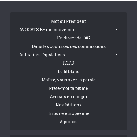
Tribune Footer
Mot du Président
AVOCATS.BE en mouvement
En direct de l'AG
Dans les coulisses des commissions
Actualités législatives
RGPD
Le fil blanc
Maître, vous avez la parole
Prête-moi ta plume
Avocats en danger
Nos éditions
Tribune européenne
A propos