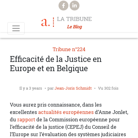
Aller au contenu principal
LA TRIBUNE
Le Blog
Tribune n°224
Efficacité de la Justice en
Europe et en Belgique
Il y a 3 years
par
Jean-Joris Schmidt
Vu 302 fois
Vous aurez pris connaissance, dans les
excellentes
actualités européennes
d’Anne Jonlet,
du
rapport
de la Commission européenne pour
l’efficacité de la justice (CEPEJ) du Conseil de
l’Europe sur l’évaluation des systèmes judiciaires