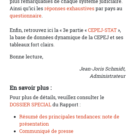
plus remarquables de chaque système judiciaire.
Ainsi qu’ici les
réponses exhaustives
par pays au
questionnaire
.
Enfin, retrouvez ici la « 3e partie «
CEPEJ-STAT
»,
la base de données dynamique de la CEPEJ et ses
tableaux fort clairs.
Bonne lecture,
Jean-Joris Schmidt,
Administrateur
En savoir plus :
Pour plus de détails, veuillez consulter le
DOSSIER SPECIAL
du Rapport :
Résumé des principales tendances: note de
présentation
Communiqué de presse