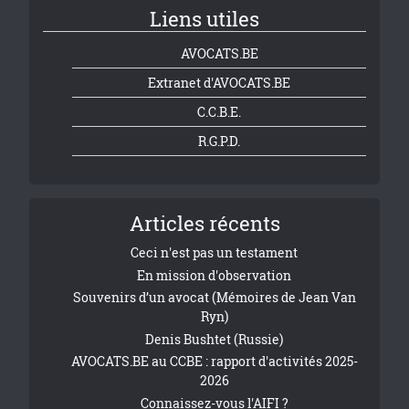
Liens utiles
AVOCATS.BE
Extranet d'AVOCATS.BE
C.C.B.E.
R.G.P.D.
Articles récents
Ceci n'est pas un testament
En mission d'observation
Souvenirs d’un avocat (Mémoires de Jean Van
Ryn)
Denis Bushtet (Russie)
AVOCATS.BE au CCBE : rapport d'activités 2025-
2026
Connaissez-vous l'AIFI ?