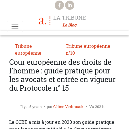
Aller au contenu principal
LA TRIBUNE
Le Blog
Tribune
Tribune européenne
européenne
n°10
Cour européenne des droits de
l’homme : guide pratique pour
les avocats et entrée en vigueur
du Protocole n° 15
Il y a 5 years
par
Céline Verbrouck
Vu 202 fois
Le CCBE a mis à jour en 2020 son guide pratique