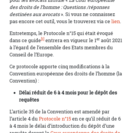
pour les avocats intitulé «
La Cour européenne
des droits de l’homme : Questions /réponses
destinées aux avocats
». Si vous ne connaissez
pas encore cet outil, vous le trouverez via ce
lien
.
Entretemps, le Protocole n°15 qui était évoqué
[1]
er
dans ce guide
entrera en vigueur le 1
août 2021
à l’égard de l’ensemble des Etats membres du
Conseil de l’Europe.
Ce protocole apporte cinq modifications à la
Convention européenne des droits de l’homme (la
Convention) :
Délai réduit de 6 à 4 mois pour le dépôt des
requêtes
L’article 35 de la Convention est amendé par
l’article 4 du
Protocole n°15
en ce qu’il réduit de 6
à 4 mois le délai d’introduction du dépôt d’une