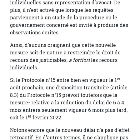
individuelles sans représentation d’avocat. De
plus, il n’est activé que lorsque les requêtes
parviennent à un stade de la procédure où le
gouvernement concerné est invité à produire des
observations écrites.
Ainsi, d’aucuns craignent que cette nouvelle
mesure soit de nature à restreindre le droit de
recours des justiciables,
a fortiori
les recours
individuels.
er
Si le Protocole n°15 entre bien en vigueur le 1
août prochain, une disposition transitoire (article
8.3) du Protocole n°15 prévoit toutefois que la
mesure- relative à la réduction du délai de 6 à 4
mois entrera seulement vigueur 6 mois plus tard,
er
soit le 1
février 2022.
Notons encore que le nouveau délai n’a pas d’effet
rétroactif. En d’autres termes, il ne s’applique pas