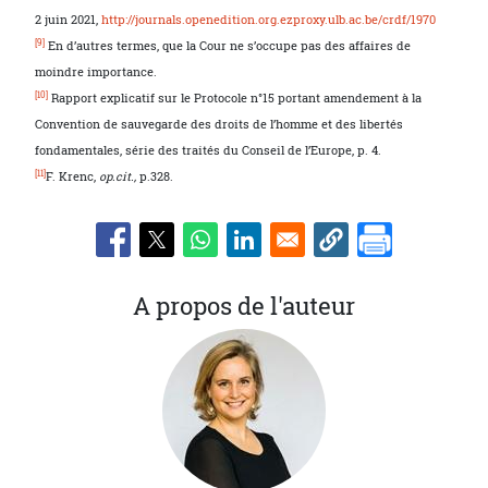
2 juin 2021,
http://journals.openedition.org.ezproxy.ulb.ac.be/crdf/1970
[9]
En d’autres termes, que la Cour ne s’occupe pas des affaires de
moindre importance.
[10]
Rapport explicatif sur le Protocole n°15 portant amendement à la
Convention de sauvegarde des droits de l’homme et des libertés
fondamentales, série des traités du Conseil de l’Europe, p. 4.
[11]
F. Krenc,
op.cit.,
p.328.
A propos de l'auteur