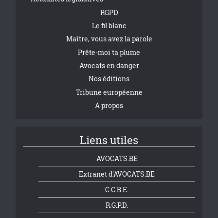
RGPD
Le fil blanc
Maître, vous avez la parole
Prête-moi ta plume
Avocats en danger
Nos éditions
Tribune européenne
A propos
Liens utiles
AVOCATS.BE
Extranet d'AVOCATS.BE
C.C.B.E.
R.G.P.D.