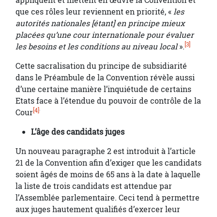
appliquent et mettent en œuvre la Convention et
que ces rôles leur reviennent en priorité, «
les
autorités nationales [étant] en principe mieux
placées qu’une cour internationale pour évaluer
[3]
les besoins et les conditions au niveau local
».
Cette sacralisation du principe de subsidiarité
dans le Préambule de la Convention révèle aussi
d’une certaine manière l’inquiétude de certains
Etats face à l’étendue du pouvoir de contrôle de la
.
[4]
Cour
L’âge des candidats juges
Un nouveau paragraphe 2 est introduit à l’article
21 de la Convention afin d’exiger que les candidats
soient âgés de moins de 65 ans à la date à laquelle
la liste de trois candidats est attendue par
l’Assemblée parlementaire. Ceci tend à permettre
aux juges hautement qualifiés d’exercer leur