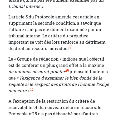
affaire qui n’a pas été dûment examinée par un
tribunal interne
».
L’article 5 du Protocole amende cet article en
supprimant la seconde condition, à savoir que
l’affaire n’ait pas été dûment examinée par un
tribunal interne. Le critère du préjudice
important se voit dès lors renforcé au détriment
[8]
du droit au recours individuel
.
Le « Groupe de rédaction » indique que l’objectif
est de conférer un plus grand effet à la maxime
[9]
de
minimis no curat praetor
précisant toutefois
que «
l’exigence d’examiner le bien-fondé de la
requête si le respect des droits de l’homme l’exige
[10]
demeure
»
.
A l’exception de la restriction du critère de
recevabilité et du nouveau délai de recours, le
Protocole n°15 n’a pas débouché sur d’autres