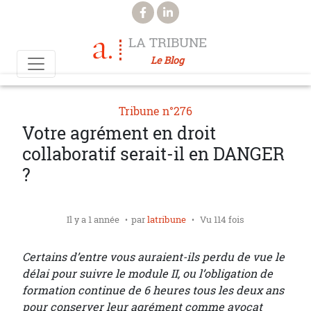
Aller au contenu principal
LA TRIBUNE
Le Blog
Tribune n°276
Votre agrément en droit
collaboratif serait-il en DANGER
?
Il y a 1 année
par
latribune
Vu 114 fois
Certains d’entre vous auraient-ils perdu de vue le
délai pour
suivre le module II, ou l’obligation de
formation continue de 6 heures tous les deux ans
pour conserver leur agrément comme avocat