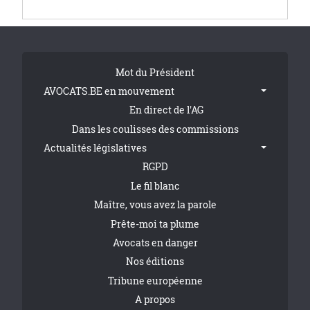
Tribune Footer
Mot du Président
AVOCATS.BE en mouvement
En direct de l'AG
Dans les coulisses des commissions
Actualités législatives
RGPD
Le fil blanc
Maître, vous avez la parole
Prête-moi ta plume
Avocats en danger
Nos éditions
Tribune européenne
A propos