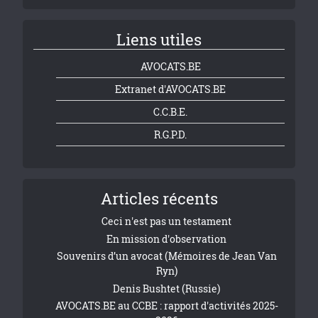
Liens utiles
AVOCATS.BE
Extranet d'AVOCATS.BE
C.C.B.E.
R.G.P.D.
Articles récents
Ceci n'est pas un testament
En mission d'observation
Souvenirs d’un avocat (Mémoires de Jean Van
Ryn)
Denis Bushtet (Russie)
AVOCATS.BE au CCBE : rapport d'activités 2025-