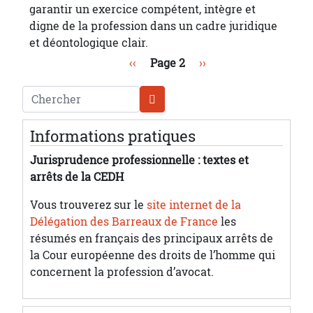
garantir un exercice compétent, intègre et
digne de la profession dans un cadre juridique
et déontologique clair.
Pagination
Page précédente
Page suivante
‹‹
Page 2
››
Chercher
Informations pratiques
Jurisprudence professionnelle : textes et
arrêts de la CEDH
Vous trouverez sur le
site internet de la
Délégation des Barreaux de France
les
résumés en français des principaux arrêts de
la Cour européenne des droits de l’homme qui
concernent la profession d’avocat.