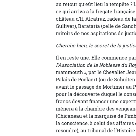
au retour qu’eût lieu la tempête ?
ce qui arriva à la frégate français
château d’If, Alcatraz, radeau de la
Gulliver), Barataria (celle de Sanc
miroirs de nos aspirations de justi
Cherche bien, le secret de la justi
Il en reste une. Elle commence par 
l’Association de la Noblesse du 
mammouth », par le Chevalier Jean 
Palais de Poelaert (ou de Schuiten 
avant le passage de Mortimer au P
pour la découverte duquel le conse
francs devant financer une experti
mènera à la chambre des vengeance
(Chicaneau et la marquise de Pimbes
la conscience, à celui des affaires
résoudre), au tribunal de l’Histoire