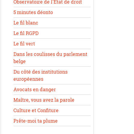
Observatoire de l'État de droit
5 minutes déonto
Le fil blanc
Le fil RGPD
Le fil vert
Dans les coulisses du parlement
belge
Du côté des institutions
européennes
Avocats en danger
Maître, vous avez la parole
Culture et Confiture
Prête-moi ta plume