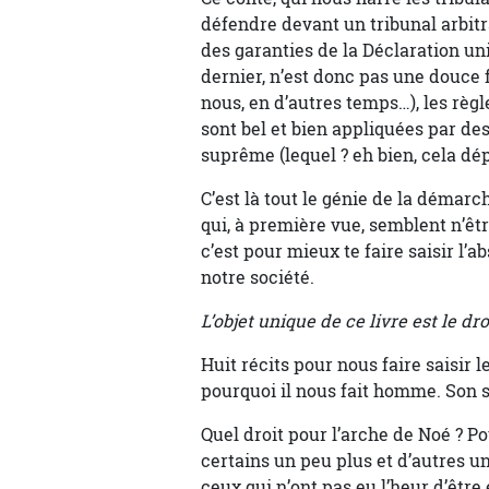
défendre devant un tribunal arbitr
des garanties de la Déclaration u
dernier, n’est donc pas une douce 
nous, en d’autres temps…), les règ
sont bel et bien appliquées par de
suprême (lequel ? eh bien, cela dé
C’est là tout le génie de la démarc
qui, à première vue, semblent n’êt
c’est pour mieux te faire saisir l’a
notre société.
L’objet unique de ce livre est le d
Huit récits pour nous faire saisir l
pourquoi il nous fait homme. Son 
Quel droit pour l’arche de Noé ? Po
certains un peu plus et d’autres 
ceux qui n’ont pas eu l’heur d’être