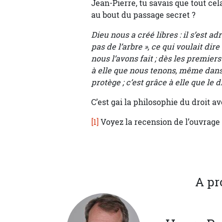
Jean-Pierre, tu savais que tout cela
au bout du passage secret ?
Dieu nous a créé libres : il s’est 
pas de l’arbre », ce qui voulait dir
nous l’avons fait ; dès les premiers
à elle que nous tenons, même dans n
protège ; c’est grâce à elle que le 
C’est gai la philosophie du droit av
[1]
Voyez la recension de l’ouvrage
A pr