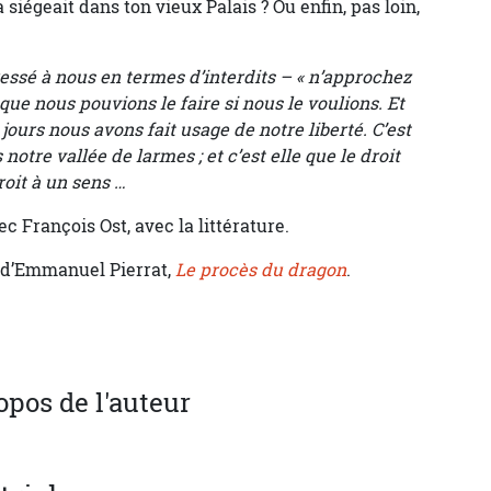
 siégeait dans ton vieux Palais ? Ou enfin, pas loin,
adressé à nous en termes d’interdits – « n’approchez
e que nous pouvions le faire si nous le voulions. Et
 jours nous avons fait usage de notre liberté. C’est
otre vallée de larmes ; et c’est elle que le droit
droit à un sens …
ec François Ost, avec la littérature.
 d’Emmanuel Pierrat,
Le procès du dragon
.
opos de l'auteur