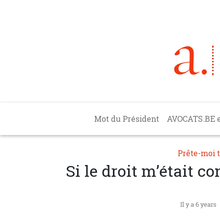
Aller au contenu principal
Main navigation
Mot du Président
AVOCATS.BE 
Prête-moi 
Si le droit m’était c
Il y a 6 years