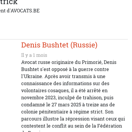
trick
ent d'AVOCATS.BE
Denis Bushtet (Russie)
Il y a 1 mois
Avocat russe originaire du Primorié, Denis
Bushtet s'est opposé à la guerre contre
l'Ukraine. Après avoir transmis à une
connaissance des informations sur des
volontaires cosaques, il a été arrêté en
novembre 2023, inculpé de trahison, puis
condamné le 27 mars 2025 à treize ans de
colonie pénitentiaire à régime strict. Son
parcours illustre la répression visant ceux qui
contestent le conflit au sein de la Fédération