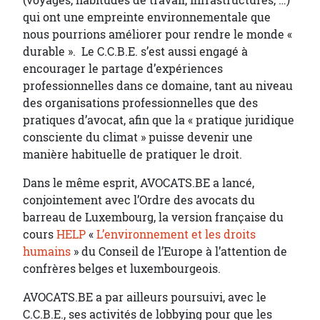
(voyages, habitudes de travail, infrastructures, …)
qui ont une empreinte environnementale que
nous pourrions améliorer pour rendre le monde «
durable ». Le C.C.B.E. s’est aussi engagé à
encourager le partage d’expériences
professionnelles dans ce domaine, tant au niveau
des organisations professionnelles que des
pratiques d’avocat, afin que la « pratique juridique
consciente du climat » puisse devenir une
manière habituelle de pratiquer le droit.
Dans le même esprit, AVOCATS.BE a lancé,
conjointement avec l’Ordre des avocats du
barreau de Luxembourg, la version française du
cours
HELP
«
L’environnement et les droits
humains
» du Conseil de l’Europe à l’attention de
confrères belges et luxembourgeois.
AVOCATS.BE a par ailleurs poursuivi, avec le
C.C.B.E., ses activités de lobbying pour que les