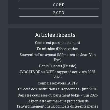
C.C.B.E.
R.G.P.D.
Articles récents
Ceci n'est pas un testament
En mission d'observation
Souvenirs d’un avocat (Mémoires de Jean Van
Ryn)
Denis Bushtet (Russie)
AVOCATS.BE au CCBE : rapport d'activités 2025-
2026
Connaissez-vous l'AIFI ?
Du côté des institutions européennes - juin 2026
Dans les coulisses du parlement belge - juin 2026
Le bien-être animal et la protection de
l’environnement : deux combats différents menés