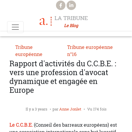
Aller au contenu principal
LA TRIBUNE
Le Blog
Tribune
Tribune européenne
européenne
n°16
Rapport d'activités du C.C.B.E. :
vers une profession d'avocat
dynamique et engagée en
Europe
Il y a 3 years
par
Anne Jonlet
Vu 174 fois
Le C.C.B.E.
(Conseil des barreaux européens) est