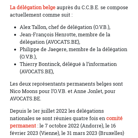
La délégation belge
auprès du C.C.B.E. se compose
actuellement comme suit :
Alex Tallon, chef de délégation (O.V.B.),
Jean-François Henrotte, membre de la
délégation (AVOCATS.BE),
Philippe de Jaegere, membre de la délégation
(O.V.B.),
Thierry Bontinck, délégué à l’information
(AVOCATS.BE),
Les deux représentants permanents belges sont
Nico Moons pour l’O.V.B. et Anne Jonlet, pour
AVOCATS.BE.
Depuis le 1er juillet 2022 les délégations
nationales se sont réunies quatre fois en
comité
permanent
: le 7 octobre 2022 (Andorre), le 16
février 2023 (Vienne), le 31 mars 2023 (Bruxelles)