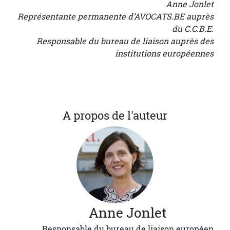
Anne Jonlet
Représentante permanente d’AVOCATS.BE auprès
du C.C.B.E.
Responsable du bureau de liaison auprès des
institutions européennes
A propos de l'auteur
Anne
Jonlet
Responsable du bureau de liaison européen