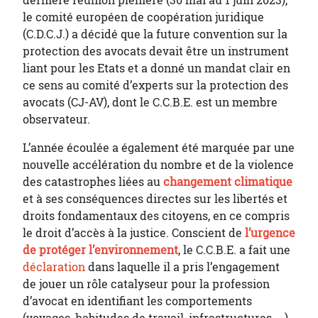
dernière réunion plénière (30 mai au 1 juin 2023),
le comité européen de coopération juridique
(C.D.C.J.) a décidé que la future convention sur la
protection des avocats devait être un instrument
liant pour les Etats et a donné un mandat clair en
ce sens au comité d’experts sur la protection des
avocats (CJ-AV), dont le C.C.B.E. est un membre
observateur.
L’année écoulée a également été marquée par une
nouvelle accélération du nombre et de la violence
des catastrophes liées au
changement climatique
et à ses conséquences directes sur les libertés et
droits fondamentaux des citoyens, en ce compris
le droit d’accès à la justice. Conscient de
l’urgence
de protéger l’environnement
, le C.C.B.E. a fait une
déclaration
dans laquelle il a pris l’engagement
de jouer un rôle catalyseur pour la profession
d’avocat en identifiant les comportements