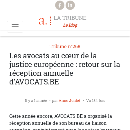
Aller au contenu principal
LA TRIBUNE
Le Blog
Tribune n°268
Les avocats au cœur de la
justice européenne : retour sur la
réception annuelle
d’AVOCATS.BE
Il y a 1 année
par
Anne Jonlet
Vu 184 fois
Cette année encore, AVOCATS.BE a organisé la
réception annuelle de son bureau de liaison