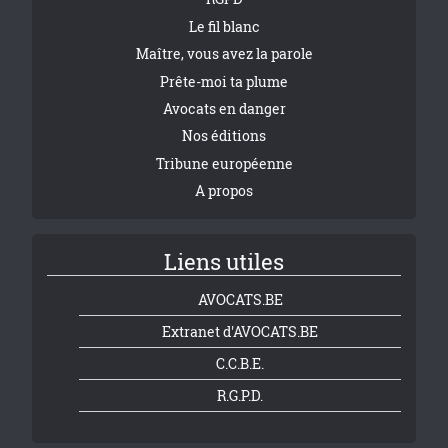
Le fil blanc
Maître, vous avez la parole
Prête-moi ta plume
Avocats en danger
Nos éditions
Tribune européenne
A propos
Liens utiles
AVOCATS.BE
Extranet d'AVOCATS.BE
C.C.B.E.
R.G.P.D.