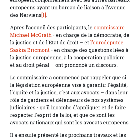
européen, conjointement avec les autres barreaux
européens ayant un bureau de liaison à l’Avenue
des Nerviens
[1]
.
Après l’accueil des participants, le
commissaire
Michael McGrath
- en charge de la démocratie, de
la justice et de l'État de droit – et
l’eurodéputée
Saskia Bricmont
- en charge des questions liées à
la justice européenne, à la coopération policière
et au droit pénal – ont prononcé un discours.
Le commissaire a commencé par rappeler que si
la législation européenne vise à garantir l'égalité,
l'équité et la justice, c’est aux avocats – dans leur
rôle de gardiens et défenseurs de nos systèmes
judiciaires - qu’il incombe d'appliquer et de faire
respecter l'esprit de la loi, et que ce sont les
avocats nationaux qui sont les avocats européens.
Il a ensuite présenté les prochains travaux et les