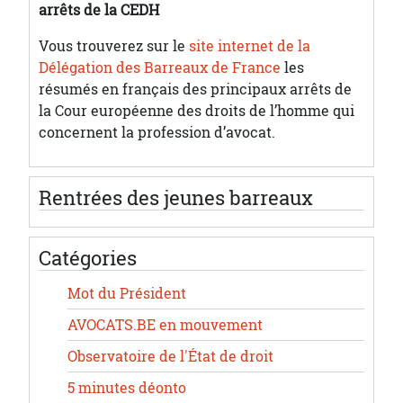
arrêts de la CEDH
Vous trouverez sur le
site internet de la
Délégation des Barreaux de France
les
résumés en français des principaux arrêts de
la Cour européenne des droits de l’homme qui
concernent la profession d’avocat.
Rentrées des jeunes barreaux
Catégories
Mot du Président
AVOCATS.BE en mouvement
Observatoire de l'État de droit
5 minutes déonto