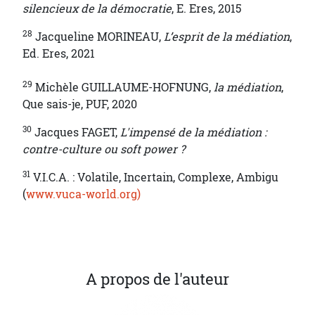
silencieux de la démocratie
, E. Eres, 2015
28
Jacqueline MORINEAU,
L’esprit de la médiation
,
Ed. Eres, 2021
29
Michèle GUILLAUME-HOFNUNG,
la médiation
,
Que sais-je, PUF, 2020
30
Jacques FAGET,
L'impensé de la médiation :
contre-culture ou soft power ?
31
V.I.C.A. : Volatile, Incertain, Complexe, Ambigu
(
www.vuca-world.org)
A propos de l'auteur