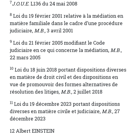
7
J.O.U.E.
L136 du 24 mai 2008
8
Loi du 19 février 2001 relative à la médiation en
matière familiale dans le cadre d’une procédure
judiciaire,
M.B.,
3 avril 2001
9
Loi du 21 février 2005 modifiant le Code
judiciaire en ce qui concerne la médiation,
M.B
.,
22 mars 2005
10
Loi du 18 juin 2018 portant dispositions diverses
en matière de droit civil et des dispositions en
vue de promouvoir des formes alternatives de
résolution des litiges,
M.B.,
2 juillet 2018
11
Loi du 19 décembre 2023 portant dispositions
diverses en matière civile et judiciaire,
M.B.,
27
décembre 2023
12 Albert EINSTEIN