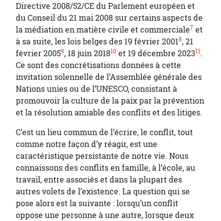
Directive 2008/52/CE du Parlement européen et
du Conseil du 21 mai 2008 sur certains aspects de
7
la médiation en matière civile et commerciale
et
8
à sa suite, les lois belges des 19 février 2001
, 21
9
10
11
février 2005
, 18 juin 2018
et 19 décembre 2023
.
Ce sont des concrétisations données à cette
invitation solennelle de l’Assemblée générale des
Nations unies ou de l’UNESCO, consistant à
promouvoir la culture de la paix par la prévention
et la résolution amiable des conflits et des litiges.
C’est un lieu commun de l’écrire, le conflit, tout
comme notre façon d’y réagir, est une
caractéristique persistante de notre vie. Nous
connaissons des conflits en famille, à l’école, au
travail, entre associés et dans la plupart des
autres volets de l’existence. La question qui se
pose alors est la suivante : lorsqu’un conflit
oppose une personne à une autre, lorsque deux