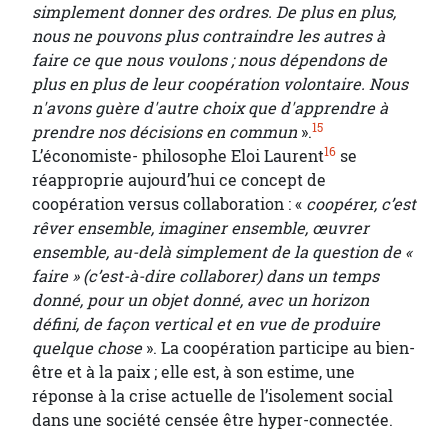
simplement donner des ordres. De plus en plus,
nous ne pouvons plus contraindre les autres à
faire ce que nous voulons ; nous dépendons de
plus en plus de leur coopération volontaire. Nous
n'avons
guère d'autre choix que d'apprendre à
15
prendre nos décisions en commun
».
16
L’économiste- philosophe Eloi Laurent
se
réapproprie aujourd’hui ce concept de
coopération versus collaboration : «
coopérer, c’est
rêver ensemble, imaginer ensemble, œuvrer
ensemble, au-delà simplement de la question de «
faire » (c’est-à-dire collaborer) dans un temps
donné, pour un objet donné, avec un horizon
défini, de façon vertical et en vue de produire
quelque chose
». La coopération participe au bien-
être et à la paix ; elle est, à son estime, une
réponse à la crise actuelle de l’isolement social
dans une société censée être hyper-connectée.