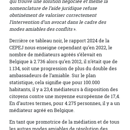
qui trouve une solution négociée et même la
nomenclature de l’aide juridique refuse
obstinément de valoriser correctement
l’intervention d’un avocat dans le cadre des
modes amiables des conflits
».
Derrière ce tableau noir, le rapport 2024 de la
CEPEJ nous enseigne cependant qu’en 2022, le
nombre de médiateurs agréés s’élevait en
Belgique à 2.736 alors qu’en 2012, il n’était que de
1.134, soit une progression de plus du double des
ambassadeurs de l’amiable. Sur le plan
statistique, cela signifie que pour 100.000
habitants, il y a 23,4 médiateurs à disposition des
citoyens contre une moyenne européenne de 17,4.
En d’autres termes, pour 4.275 personnes, il y a un
médiateur agréé en Belgique.
En tant que promotrice de la médiation et de tous
les autres modes amiables de résolution des