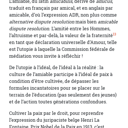
L’amiable, du latin
amicabilis
, dérivé de
amicus
,
traduit en français par amical, et en anglais par
amicable, d’où l’expression ADR, non plus comme
alternative dispute resolution
mais bien
amicable
dispute resolution
. L’amitié entre les Hommes,
13
l’altruisme et par-delà, la valeur de la fraternité
en tant que déclaration universelle d’Amour, telle
est l’utopie à laquelle la Commission fédérale de
médiation vous invite à réfléchir !
De l’utopie à l’idéal, de l’idéal à la réalité : la
culture de l’amiable participe à l’idéal de paix à
condition d’être cultivée, de dépasser les
formules incantatoires pour se placer sur le
terrain de l’éducation (pas seulement des jeunes)
et de l’action toutes générations confondues.
Cultiver la paix par le droit, pour reprendre
l’expression du juripaciste belge Henri La
Fontaine, Prix Nobel de la Paix en 1913, c’est