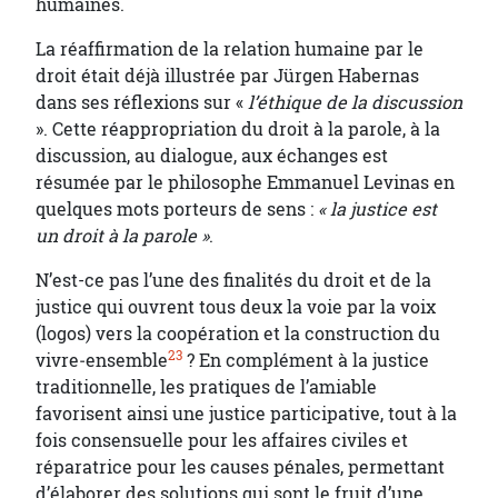
humaines.
La réaffirmation de la relation humaine par le
droit était déjà illustrée par Jürgen Habernas
dans ses réflexions sur «
l’éthique de la discussion
». Cette réappropriation du droit à la parole, à la
discussion, au dialogue, aux échanges est
résumée par le philosophe Emmanuel Levinas en
quelques mots porteurs de sens :
« la justice est
un droit à la parole »
.
N’est-ce pas l’une des finalités du droit et de la
justice qui ouvrent tous deux la voie par la voix
(logos) vers la coopération et la construction du
23
vivre‐ensemble
? En complément à la justice
traditionnelle, les pratiques de l’amiable
favorisent ainsi une justice participative, tout à la
fois consensuelle pour les affaires civiles et
réparatrice pour les causes pénales, permettant
d’élaborer des solutions qui sont le fruit d’une