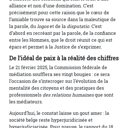
alliance et non d’une domination. C’est
précisément pour cette raison que le cœur de
l’amiable trouve sa source dans la maïeutique de
la parole, du
logos
et de la
disputatio
. C’est
d’abord en recréant par la parole, de la confiance
entre les Hommes, que le droit réunit ce qui est
épars et permet à la Justice de s’exprimer.
De l’idéal de paix à la réalité des chiffres
Le 21 février 2025, la Commission fédérale de
médiation soufflera ses vingt bougies : ce sera
l’occasion de s’interroger sur l’évolution de la
mentalité des citoyens et des pratiques des
professionnels
des relations humaines
que sont
les médiateurs.
Aujourd’hui, le constat laisse un gout amer : la
société belge reste hyperjuridicisée et
hyperjudiciarisée. Pour preuve, le rapport du 18