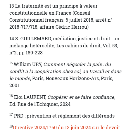
13 La fraternité est un principe à valeur
constitutionnelle en France (Conseil
Constitutionnel français, 6 juillet 2018, arrêt n°
2018-717/718, affaire Cédric Herrou)
14 S. GUILLEMARD, médiation, justice et droit : un
mélange hétéroclite, Les cahiers de droit, Vol. 53,
n°2, pp 189-228
15
William URY,
Comment négocier la paix : du
conflit à la coopération chez soi, au travail et dans
le monde
, Paris, Nouveaux Horizons-Ars, Paris,
2001
16
Eloi LAURENT,
Coopérer et se faire confiance
,
Ed. Rue de l’Echiquier, 2024
17
PRD :
prévention
et règlement des différends
18
Directive 2024/1760 du 13 juin 2024 sur le devoir