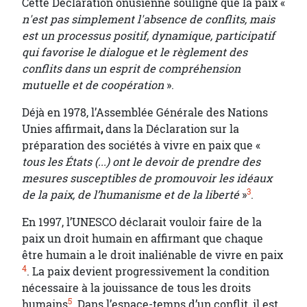
Cette Déclaration onusienne souligne que la paix «
n'est pas simplement l'absence de conflits, mais
est un processus positif, dynamique, participatif
qui favorise le dialogue et le règlement des
conflits dans un esprit de compréhension
mutuelle et de coopération
».
Déjà en 1978, l’Assemblée Générale des Nations
Unies affirmait
,
dans la Déclaration sur la
préparation des sociétés à vivre en paix que «
tous les États (...) ont le devoir de prendre des
mesures susceptibles de promouvoir les idéaux
3
de la paix, de l’humanisme et de la liberté
»
.
En 1997, l’UNESCO déclarait vouloir faire de la
paix un droit humain en affirmant que chaque
être humain a le droit inaliénable de vivre en paix
4
. La paix devient progressivement la condition
nécessaire à la jouissance de tous les droits
5
humains
. Dans l’espace-temps d’un conflit, il est