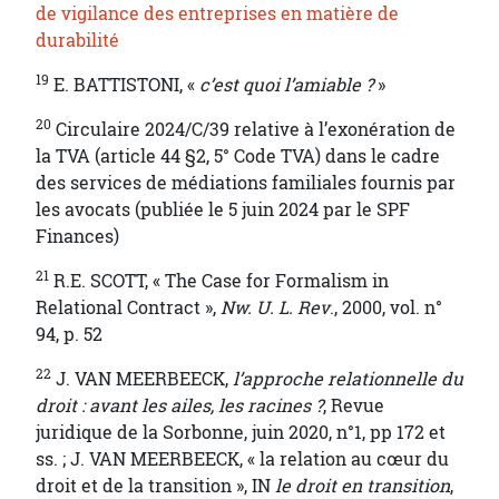
de vigilance des entreprises en matière de
durabilité
19
E. BATTISTONI, «
c’est quoi l’amiable ?
»
20
Circulaire 2024/C/39 relative à l’exonération de
la TVA (article 44 §2, 5° Code TVA) dans le cadre
des services de médiations familiales fournis par
les avocats (publiée le 5 juin 2024 par le SPF
Finances)
21
R.E. SCOTT, « The Case for Formalism in
Relational Contract »,
Nw. U. L. Rev
., 2000, vol. n°
94, p. 52
22
J. VAN MEERBEECK,
l’approche relationnelle du
droit : avant les ailes, les racines ?
, Revue
juridique de la Sorbonne, juin 2020, n°1, pp 172 et
ss. ; J. VAN MEERBEECK, « la relation au cœur du
droit et de la transition », IN
le droit en transition
,