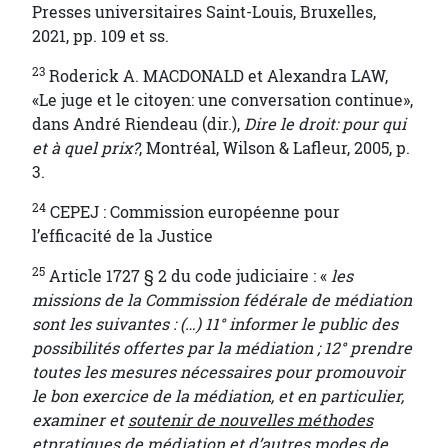
Presses universitaires Saint-Louis, Bruxelles,
2021, pp. 109 et ss.
23
Roderick A. MACDONALD et Alexandra LAW,
«Le juge et le citoyen: une conversation continue»,
dans André Riendeau (dir.),
Dire le droit: pour qui
et à quel prix?
, Montréal, Wilson & Lafleur, 2005, p.
3.
24
CEPEJ : Commission européenne pour
l’efficacité de la Justice
25
Article 1727 § 2 du code judiciaire : «
les
missions de la Commission fédérale de médiation
sont les suivantes : (…) 11° informer le public des
possibilités offertes par la médiation ; 12° prendre
toutes les mesures nécessaires pour promouvoir
le bon exercice de la médiation, et en particulier,
examiner et
soutenir de nouvelles méthodes
et
pratiques de médiation et d’autres modes de