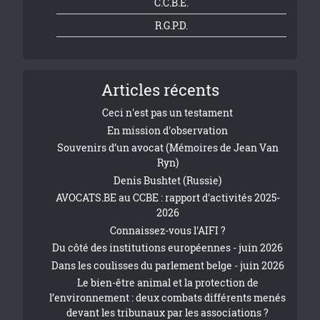
C.C.B.E.
R.G.P.D.
Articles récents
Ceci n'est pas un testament
En mission d'observation
Souvenirs d’un avocat (Mémoires de Jean Van
Ryn)
Denis Bushtet (Russie)
AVOCATS.BE au CCBE : rapport d'activités 2025-
2026
Connaissez-vous l'AIFI ?
Du côté des institutions européennes - juin 2026
Dans les coulisses du parlement belge - juin 2026
Le bien-être animal et la protection de
l’environnement : deux combats différents menés
devant les tribunaux par les associations ?