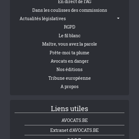
En direct de l'AG
Dans les coulisses des commissions
Actualités législatives
RGPD
Le fil blanc
Maître, vous avez la parole
Prête-moi ta plume
Avocats en danger
Nos éditions
Tribune européenne
A propos
Liens utiles
AVOCATS.BE
Extranet d'AVOCATS.BE