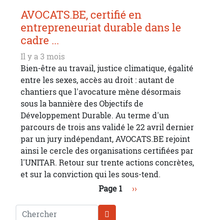
AVOCATS.BE, certifié en
entrepreneuriat durable dans le
cadre ...
Il y a 3 mois
Bien-être au travail, justice climatique, égalité
entre les sexes, accès au droit : autant de
chantiers que l'avocature mène désormais
sous la bannière des Objectifs de
Développement Durable. Au terme d'un
parcours de trois ans validé le 22 avril dernier
par un jury indépendant, AVOCATS.BE rejoint
ainsi le cercle des organisations certifiées par
l'UNITAR. Retour sur trente actions concrètes,
et sur la conviction qui les sous-tend.
Pagination
Page suivante
Page 1
››
Chercher