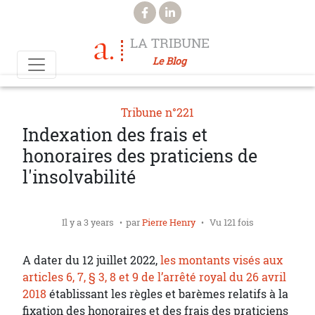
Aller au contenu principal
LA TRIBUNE
Le Blog
Tribune n°221
Indexation des frais et
honoraires des praticiens de
l'insolvabilité
Il y a 3 years
par
Pierre Henry
Vu 121 fois
A dater du 12 juillet 2022,
les montants visés aux
articles 6, 7, § 3, 8 et 9 de l’arrêté royal du 26 avril
2018
établissant les règles et barèmes relatifs à la
fixation des honoraires et des frais des praticiens