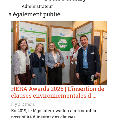
Administrateur
a également publié
HERA Awards 2026 | L’insertion de
clauses environnementales d ...
Il y a 2 mois
En 2019, le législateur wallon a introduit la
possibilité d'insérer des clauses