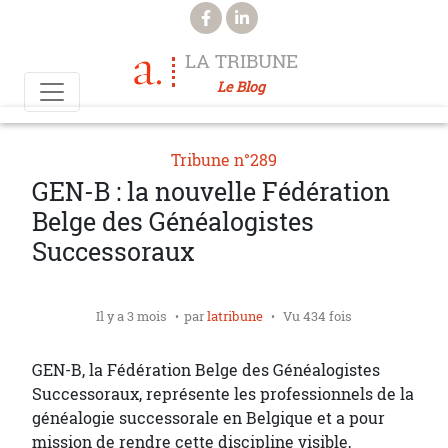
Aller au contenu principal
LA TRIBUNE
Le Blog
Tribune n°289
GEN-B : la nouvelle Fédération
Belge des Généalogistes
Successoraux
Il y a 3 mois
par
latribune
Vu 434 fois
GEN-B, la Fédération Belge des Généalogistes
Successoraux, représente les professionnels de la
généalogie successorale en Belgique et a pour
mission de rendre cette discipline visible,