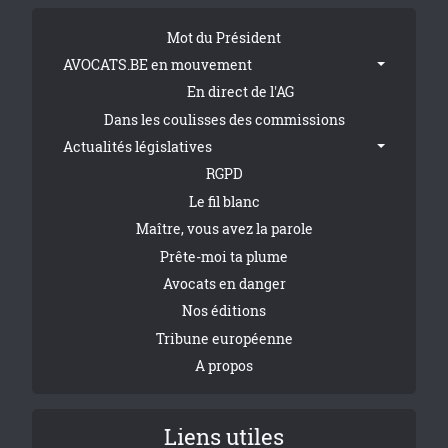
Tribune Footer
Mot du Président
AVOCATS.BE en mouvement
En direct de l'AG
Dans les coulisses des commissions
Actualités législatives
RGPD
Le fil blanc
Maître, vous avez la parole
Prête-moi ta plume
Avocats en danger
Nos éditions
Tribune européenne
A propos
Liens utiles