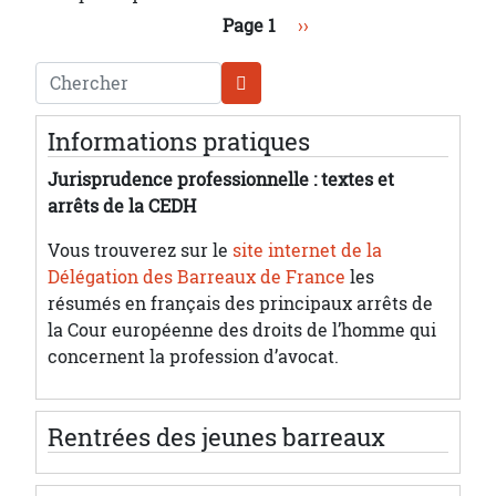
Pagination
Page suivante
Page 1
››
Chercher
Informations pratiques
Jurisprudence professionnelle : textes et
arrêts de la CEDH
Vous trouverez sur le
site internet de la
Délégation des Barreaux de France
les
résumés en français des principaux arrêts de
la Cour européenne des droits de l’homme qui
concernent la profession d’avocat.
Rentrées des jeunes barreaux