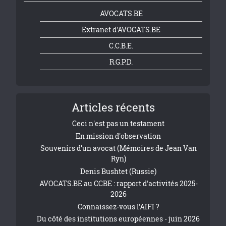
AVOCATS.BE
Extranet d'AVOCATS.BE
C.C.B.E.
R.G.P.D.
Articles récents
Ceci n'est pas un testament
En mission d'observation
Souvenirs d’un avocat (Mémoires de Jean Van
Ryn)
Denis Bushtet (Russie)
AVOCATS.BE au CCBE : rapport d'activités 2025-
2026
Connaissez-vous l'AIFI ?
Du côté des institutions européennes - juin 2026