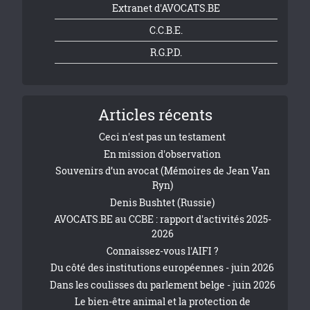
Extranet d'AVOCATS.BE
C.C.B.E.
R.G.P.D.
Articles récents
Ceci n'est pas un testament
En mission d'observation
Souvenirs d’un avocat (Mémoires de Jean Van
Ryn)
Denis Bushtet (Russie)
AVOCATS.BE au CCBE : rapport d'activités 2025-
2026
Connaissez-vous l'AIFI ?
Du côté des institutions européennes - juin 2026
Dans les coulisses du parlement belge - juin 2026
Le bien-être animal et la protection de