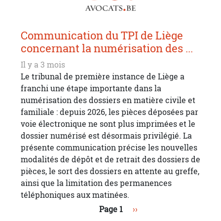
Communication du TPI de Liège
concernant la numérisation des ...
Il y a 3 mois
Le tribunal de première instance de Liège a
franchi une étape importante dans la
numérisation des dossiers en matière civile et
familiale : depuis 2026, les pièces déposées par
voie électronique ne sont plus imprimées et le
dossier numérisé est désormais privilégié. La
présente communication précise les nouvelles
modalités de dépôt et de retrait des dossiers de
pièces, le sort des dossiers en attente au greffe,
ainsi que la limitation des permanences
téléphoniques aux matinées.
Pagination
Page suivante
Page 1
››