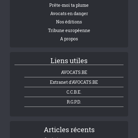
Prête-moi ta plume
Avocats en danger
Nos éditions
Tribune européenne
A propos
Liens utiles
AVOCATS.BE
Extranet d'AVOCATS.BE
C.C.B.E.
R.G.P.D.
Articles récents