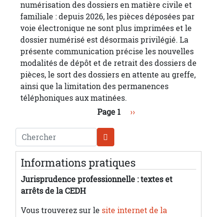
numérisation des dossiers en matière civile et
familiale : depuis 2026, les pièces déposées par
voie électronique ne sont plus imprimées et le
dossier numérisé est désormais privilégié. La
présente communication précise les nouvelles
modalités de dépôt et de retrait des dossiers de
pièces, le sort des dossiers en attente au greffe,
ainsi que la limitation des permanences
téléphoniques aux matinées.
Pagination
Page suivante
Page 1
››
Chercher
Informations pratiques
Jurisprudence professionnelle : textes et
arrêts de la CEDH
Vous trouverez sur le
site internet de la