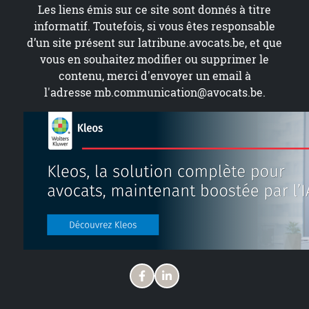
Les liens émis sur ce site sont donnés à titre
informatif. Toutefois, si vous êtes responsable
d’un site présent sur
latribune.avocats.be
, et que
vous en souhaitez modifier ou supprimer le
contenu, merci d'envoyer un email à
l'adresse
mb.communication@avocats.be
.