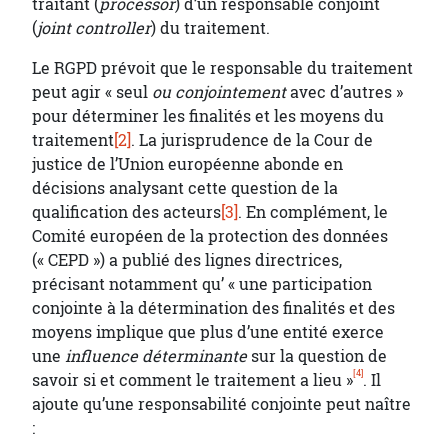
traitant (
processor
) d’un responsable conjoint
(
joint controller
) du traitement.
Le RGPD prévoit que le responsable du traitement
peut agir « seul
ou conjointement
avec d’autres »
pour déterminer les finalités et les moyens du
traitement
[2]
. La jurisprudence de la Cour de
justice de l’Union européenne abonde en
décisions analysant cette question de la
qualification des acteurs
[3]
. En complément, le
Comité européen de la protection des données
(« CEPD ») a publié des lignes directrices,
précisant notamment qu’ « une participation
conjointe à la détermination des finalités et des
moyens implique que plus d’une entité exerce
une
influence déterminante
sur la question de
[4]
savoir si et comment le traitement a lieu »
. Il
ajoute qu’une responsabilité conjointe peut naître
: