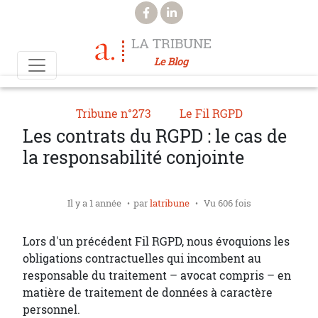
Aller au contenu principal
LA TRIBUNE
Le Blog
Tribune n°273
Le Fil RGPD
Les contrats du RGPD : le cas de
la responsabilité conjointe
Il y a 1 année
par
latribune
Vu 606 fois
Lors d'un précédent Fil RGPD, nous évoquions les
obligations contractuelles qui incombent au
responsable du traitement – avocat compris – en
matière de traitement de données à caractère
personnel.