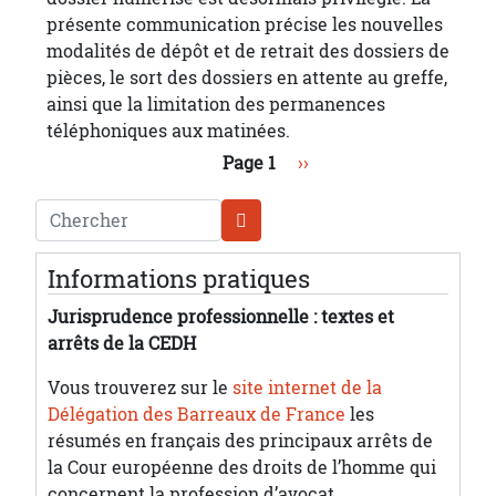
présente communication précise les nouvelles
modalités de dépôt et de retrait des dossiers de
pièces, le sort des dossiers en attente au greffe,
ainsi que la limitation des permanences
téléphoniques aux matinées.
Pagination
Page suivante
Page 1
››
Chercher
Informations pratiques
Jurisprudence professionnelle : textes et
arrêts de la CEDH
Vous trouverez sur le
site internet de la
Délégation des Barreaux de France
les
résumés en français des principaux arrêts de
la Cour européenne des droits de l’homme qui
concernent la profession d’avocat.