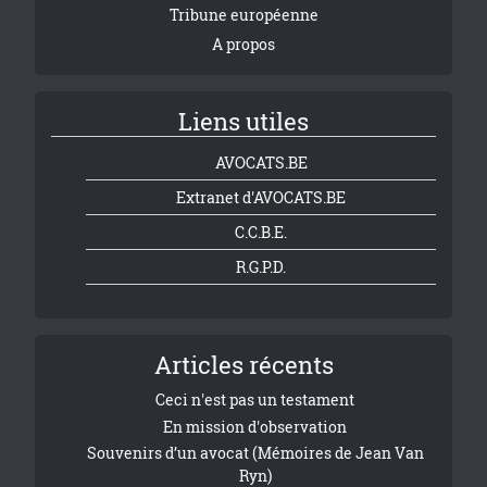
Tribune européenne
A propos
Liens utiles
AVOCATS.BE
Extranet d'AVOCATS.BE
C.C.B.E.
R.G.P.D.
Articles récents
Ceci n'est pas un testament
En mission d'observation
Souvenirs d’un avocat (Mémoires de Jean Van
Ryn)