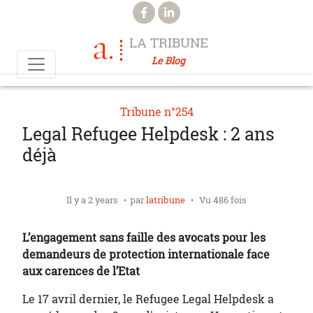
Aller au contenu principal
LA TRIBUNE
Le Blog
Tribune n°254
Legal Refugee Helpdesk : 2 ans
déjà
Il y a 2 years
par
latribune
Vu 486 fois
L’engagement sans faille des avocats pour les
demandeurs de protection internationale face
aux carences de l’Etat
Le 17 avril dernier, le Refugee Legal Helpdesk a