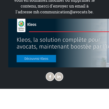
vous en souhaitez modifier ou supprimer le
contenu, merci d'envoyer un email à
l'adresse
mb.communication@avocats.be
.