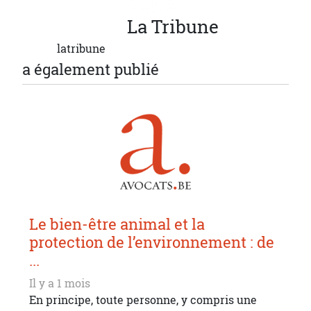
La
Tribune
latribune
a également publié
Le bien-être animal et la
protection de l’environnement : de
...
Il y a 1 mois
En principe, toute personne, y compris une