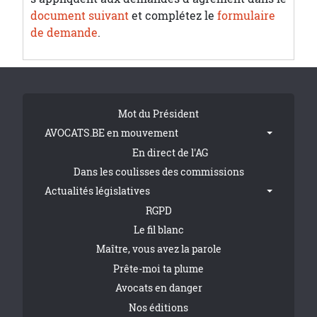
document suivant
et complétez le
formulaire
de demande
.
Tribune Footer
Mot du Président
AVOCATS.BE en mouvement
En direct de l'AG
Dans les coulisses des commissions
Actualités législatives
RGPD
Le fil blanc
Maître, vous avez la parole
Prête-moi ta plume
Avocats en danger
Nos éditions