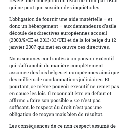
révélé une conception de l’Etat de droit par l’Etat
qui ne peut que susciter des inquiétudes.
L’obligation de fournir une aide matérielle – et
donc un hébergement – aux demandeurs d’asile
découle des directives européennes accueil
(2003/9/CE et 2013/33/UE) et de la loi belge du 12
janvier 2007 qui met en œuvre ces directives.
Nous sommes confrontés à un pouvoir exécutif
qui s’affranchit de manière complètement
assumée des lois belges et européennes ainsi que
des milliers de condamnations judiciaires. Et
pourtant, ce même pouvoir exécutif ne remet pas
en cause les lois. Il reconnaît être en défaut et
affirme « faire son possible ». Ce n’est pas
suffisant, le respect du droit n’est pas une
obligation de moyen mais bien de résultat.
Les conséquences de ce non-respect assumé de