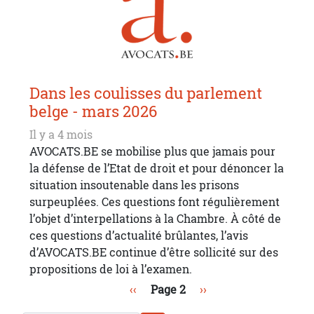
Dans les coulisses du parlement
belge - mars 2026
Il y a 4 mois
AVOCATS.BE se mobilise plus que jamais pour
la défense de l’Etat de droit et pour dénoncer la
situation insoutenable dans les prisons
surpeuplées. Ces questions font régulièrement
l’objet d’interpellations à la Chambre. À côté de
ces questions d’actualité brûlantes, l’avis
d’AVOCATS.BE continue d’être sollicité sur des
propositions de loi à l’examen.
Pagination
Page précédente
Page suivante
‹‹
Page 2
››