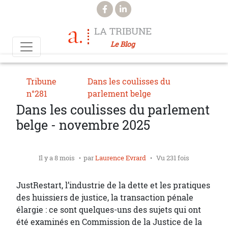
Aller au contenu principal
LA TRIBUNE
Le Blog
Tribune
Dans les coulisses du
n°281
parlement belge
Dans les coulisses du parlement
belge - novembre 2025
Il y a 8 mois
par
Laurence Evrard
Vu 231 fois
JustRestart, l’industrie de la dette et les pratiques
des huissiers de justice, la transaction pénale
élargie : ce sont quelques-uns des sujets qui ont
été examinés en Commission de la Justice de la