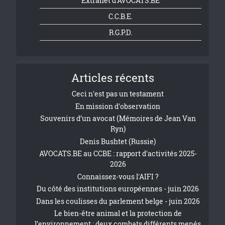
Extranet d'AVOCATS.BE
C.C.B.E.
R.G.P.D.
Articles récents
Ceci n'est pas un testament
En mission d'observation
Souvenirs d’un avocat (Mémoires de Jean Van
Ryn)
Denis Bushtet (Russie)
AVOCATS.BE au CCBE : rapport d'activités 2025-
2026
Connaissez-vous l'AIFI ?
Du côté des institutions européennes - juin 2026
Dans les coulisses du parlement belge - juin 2026
Le bien-être animal et la protection de
l’environnement : deux combats différents menés