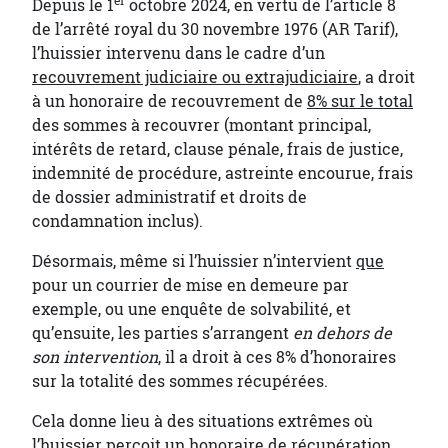
er
Depuis le 1
octobre 2024, en vertu de l’article 8
de l’arrêté royal du 30 novembre 1976 (AR Tarif),
l’huissier intervenu dans le cadre d’un
recouvrement judiciaire ou extrajudiciaire
, a droit
à un honoraire de recouvrement de
8% sur le total
des sommes à recouvrer (montant principal,
intérêts de retard, clause pénale, frais de justice,
indemnité de procédure, astreinte encourue, frais
de dossier administratif et droits de
condamnation inclus).
Désormais, même si l’huissier n’intervient
que
pour un courrier de mise en demeure par
exemple, ou une enquête de solvabilité, et
qu’ensuite, les parties s’arrangent
en dehors de
son intervention
, il a droit à ces 8% d’honoraires
sur la totalité des sommes récupérées.
Cela donne lieu à des situations extrêmes où
l’huissier perçoit un honoraire de récupération