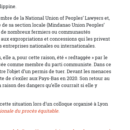
lippine.
embre de la National Union of Peoples’ Lawyers et,
re de sa section locale (Mindanao Union Peoples’
se de nombreux fermiers ou communautés
 aux expropriations et concessions qui les privent
s entreprises nationales ou internationales.
lle a, pour cette raison, été « redtaggée » par le
ncée comme membre du parti communiste. Dans ce
être l’objet d’un permis de tuer. Devant les menaces
inte de s’exiler aux Pays-Bas en 2020. Son retour au
 raison des dangers qu’elle courrait si elle y
 cette situation lors d’un colloque organisé à Lyon
ionale du procès équitable.