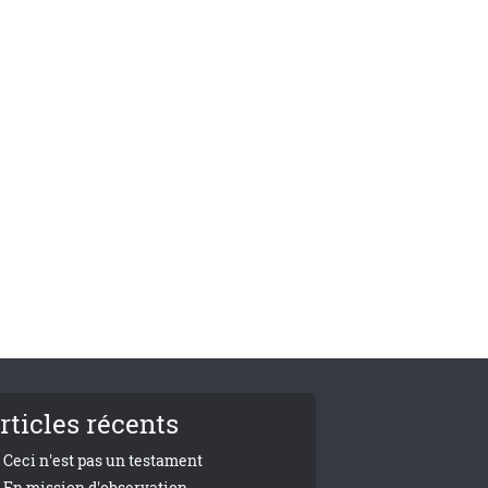
rticles récents
Ceci n'est pas un testament
En mission d'observation