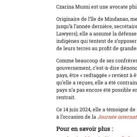
Czarina Musni est une avocate phi
Originaire de l’île de Mindanao, m
jusqu’à l’année dernière, secrétai
Lawyers), elle a assumé la défen
indigènes qui tentent de s’opposer
de leurs terres au profit de grande
Comme beaucoup de ses confrères, e
gouvernement, c’est-à-dire déno
pays, être « redtaggée » revient à 
qu’elle a reçues, elle a été contra
pays n’a pas encore été possible en
rentrait.
Ce 14 juin 2024, elle a témoigné de
à l’occasion de la
Journée internat
Pour en savoir plus :