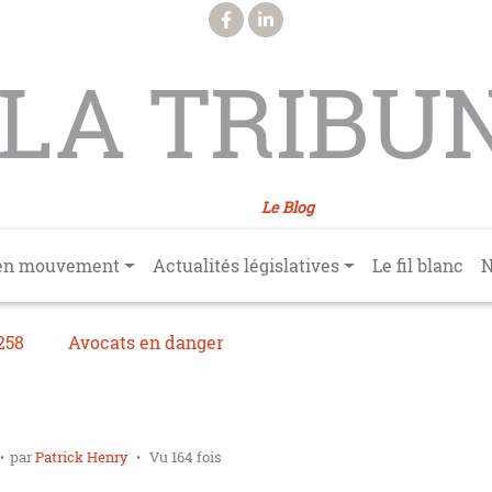
LA TRIBU
Le Blog
en mouvement
Actualités législatives
Le fil blanc
N
258
Avocats en danger
par
Patrick Henry
Vu 164 fois