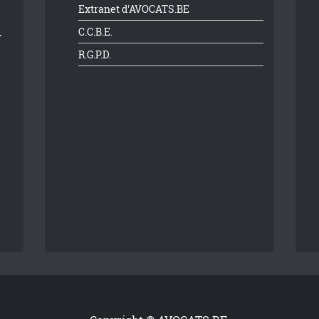
Extranet d'AVOCATS.BE
C.C.B.E.
R.G.P.D.