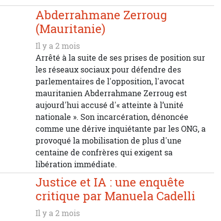
Abderrahmane Zerroug
(Mauritanie)
Il y a 2 mois
Arrêté à la suite de ses prises de position sur
les réseaux sociaux pour défendre des
parlementaires de l'opposition, l'avocat
mauritanien Abderrahmane Zerroug est
aujourd'hui accusé d'« atteinte à l’unité
nationale ». Son incarcération, dénoncée
comme une dérive inquiétante par les ONG, a
provoqué la mobilisation de plus d'une
centaine de confrères qui exigent sa
libération immédiate.
Justice et IA : une enquête
critique par Manuela Cadelli
Il y a 2 mois