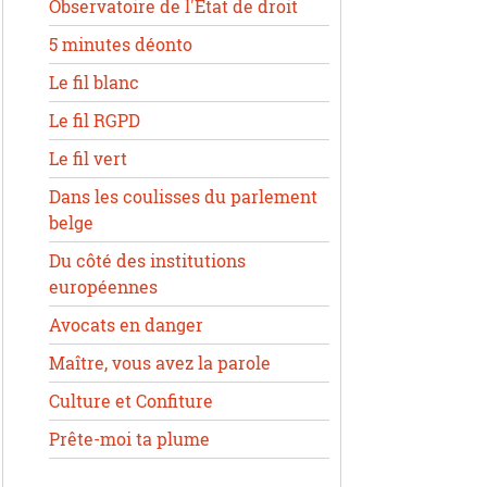
Observatoire de l'État de droit
5 minutes déonto
Le fil blanc
Le fil RGPD
Le fil vert
Dans les coulisses du parlement
belge
Du côté des institutions
européennes
Avocats en danger
Maître, vous avez la parole
Culture et Confiture
Prête-moi ta plume