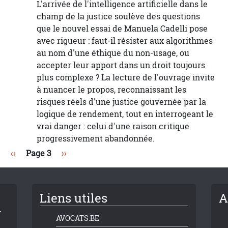
L'arrivée de l'intelligence artificielle dans le
champ de la justice soulève des questions
que le nouvel essai de Manuela Cadelli pose
avec rigueur : faut-il résister aux algorithmes
au nom d'une éthique du non-usage, ou
accepter leur apport dans un droit toujours
plus complexe ? La lecture de l'ouvrage invite
à nuancer le propos, reconnaissant les
risques réels d'une justice gouvernée par la
logique de rendement, tout en interrogeant le
vrai danger : celui d'une raison critique
progressivement abandonnée.
Page précédente
Page suivante
‹‹
Page 3
››
Liens utiles
A
AVOCATS.BE