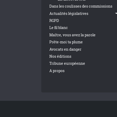
Dans les coulisses des commissions
Actualités législatives
RGPD
Le fil blanc
Maître, vous avez la parole
Prête-moi ta plume
Avocats en danger
Nos éditions
Tribune européenne
A propos