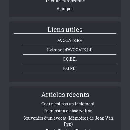
Tribune européenne
A propos
Liens utiles
AVOCATS.BE
Extranet d'AVOCATS.BE
C.C.B.E.
R.G.P.D.
Articles récents
Ceci n'est pas un testament
En mission d'observation
Souvenirs d’un avocat (Mémoires de Jean Van
Ryn)