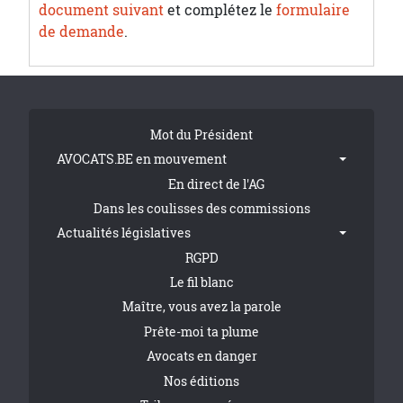
document suivant
et complétez le
formulaire
de demande
.
Tribune Footer
Mot du Président
AVOCATS.BE en mouvement
En direct de l'AG
Dans les coulisses des commissions
Actualités législatives
RGPD
Le fil blanc
Maître, vous avez la parole
Prête-moi ta plume
Avocats en danger
Nos éditions