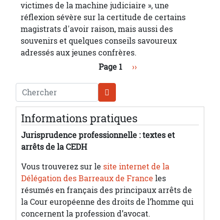
victimes de la machine judiciaire », une
réflexion sévère sur la certitude de certains
magistrats d'avoir raison, mais aussi des
souvenirs et quelques conseils savoureux
adressés aux jeunes confrères.
Pagination
Page suivante
Page 1
››
Chercher
Informations pratiques
Jurisprudence professionnelle : textes et
arrêts de la CEDH
Vous trouverez sur le
site internet de la
Délégation des Barreaux de France
les
résumés en français des principaux arrêts de
la Cour européenne des droits de l’homme qui
concernent la profession d’avocat.