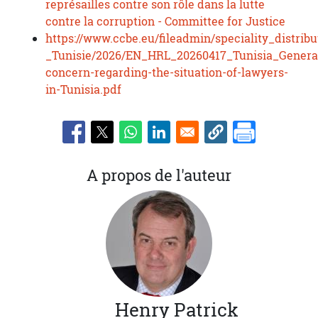
représailles contre son rôle dans la lutte
contre la corruption - Committee for Justice
https://www.ccbe.eu/fileadmin/speciality_dist
_Tunisie/2026/EN_HRL_20260417_Tunisia_Genera
concern-regarding-the-situation-of-lawyers-
in-Tunisia.pdf
A propos de l'auteur
Henry
Patrick