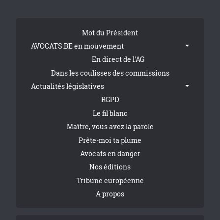
Tribune Footer
Mot du Président
AVOCATS.BE en mouvement
En direct de l'AG
Dans les coulisses des commissions
Actualités législatives
RGPD
Le fil blanc
Maître, vous avez la parole
Prête-moi ta plume
Avocats en danger
Nos éditions
Tribune européenne
A propos