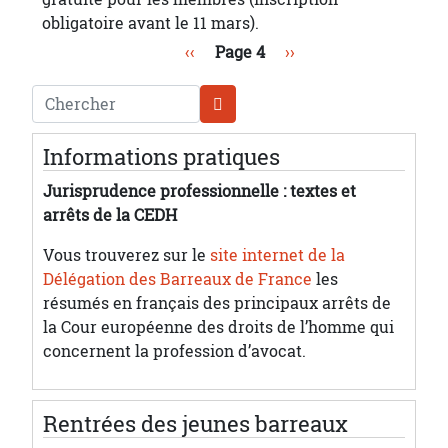
obligatoire avant le 11 mars).
Pagination
Page précédente
Page suivante
‹‹
Page 4
››
Chercher
Informations pratiques
Jurisprudence professionnelle : textes et
arrêts de la CEDH
Vous trouverez sur le
site internet de la
Délégation des Barreaux de France
les
résumés en français des principaux arrêts de
la Cour européenne des droits de l’homme qui
concernent la profession d’avocat.
Rentrées des jeunes barreaux