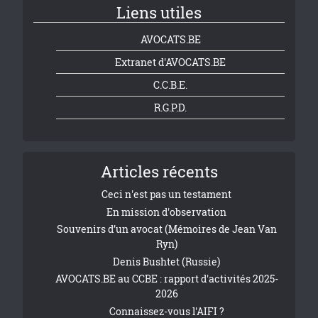
Liens utiles
AVOCATS.BE
Extranet d'AVOCATS.BE
C.C.B.E.
R.G.P.D.
Articles récents
Ceci n'est pas un testament
En mission d'observation
Souvenirs d’un avocat (Mémoires de Jean Van
Ryn)
Denis Bushtet (Russie)
AVOCATS.BE au CCBE : rapport d'activités 2025-
2026
Connaissez-vous l'AIFI ?