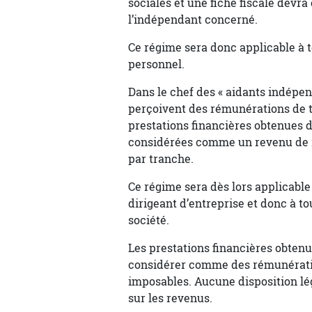
sociales et une fiche fiscale devra 
l’indépendant concerné.
Ce régime sera donc applicable à 
personnel.
Dans le chef des « aidants indépend
perçoivent des rémunérations de tr
prestations financières obtenues d
considérées comme un revenu de 
par tranche.
Ce régime sera dès lors applicable 
dirigeant d’entreprise et donc à to
société.
Les prestations financières obtenu
considérer comme des rémunératio
imposables. Aucune disposition lég
sur les revenus.