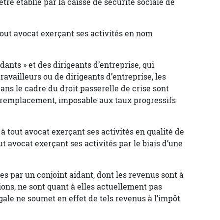
être établie par la caisse de sécurité sociale de
tout avocat exerçant ses activités en nom
ants » et des dirigeants d’entreprise, qui
availleurs ou de dirigeants d’entreprise, les
ans le cadre du droit passerelle de crise sont
remplacement, imposable aux taux progressifs
à tout avocat exerçant ses activités en qualité de
ut avocat exerçant ses activités par le biais d’une
es par un conjoint aidant, dont les revenus sont à
ns, ne sont quant à elles actuellement pas
ale ne soumet en effet de tels revenus à l’impôt