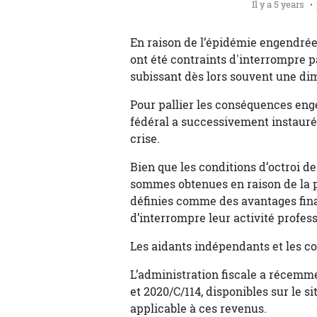
Il y a 5 years
En raison de l’épidémie engendrée
ont été contraints d'interrompre p
subissant dès lors souvent une dim
Pour pallier les conséquences eng
fédéral a successivement instauré 
crise.
Bien que les conditions d’octroi d
sommes obtenues en raison de la p
définies comme des avantages fin
d’interrompre leur activité profes
Les aidants indépendants et les co
L’administration fiscale a récemme
et 2020/C/114, disponibles sur le s
applicable à ces revenus.