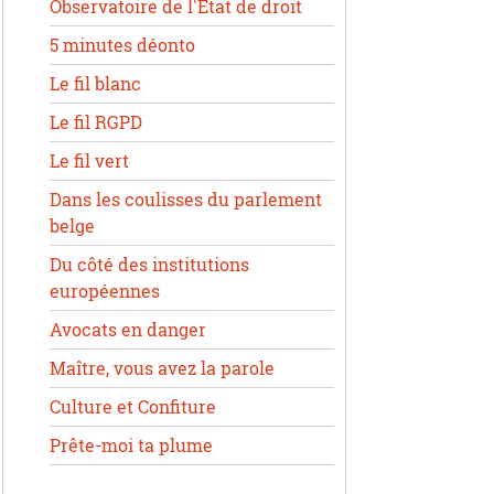
Observatoire de l'État de droit
5 minutes déonto
Le fil blanc
Le fil RGPD
Le fil vert
Dans les coulisses du parlement
belge
Du côté des institutions
européennes
Avocats en danger
Maître, vous avez la parole
Culture et Confiture
Prête-moi ta plume