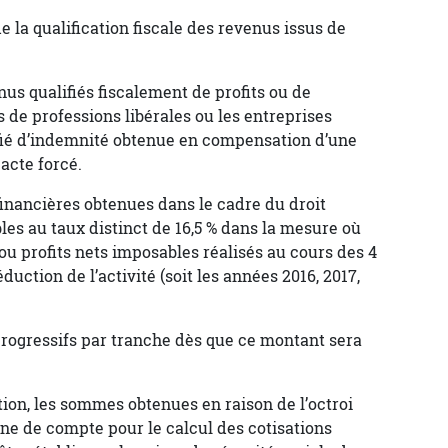
e la qualification fiscale des revenus issus de
us qualifiés fiscalement de profits ou de
s de professions libérales ou les entreprises
ifié d’indemnité obtenue en compensation d’une
 acte forcé.
financières obtenues dans le cadre du droit
les au taux distinct de 16,5 % dans la mesure où
ou profits nets imposables réalisés au cours des 4
duction de l’activité (soit les années 2016, 2017,
progressifs par tranche dès que ce montant sera
tion, les sommes obtenues en raison de l’octroi
igne de compte pour le calcul des cotisations