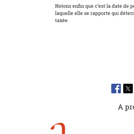
Notons enfin que c’est la date de p
laquelle elle se rapporte qui déte
taxée.
A pr