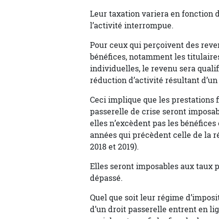
Leur taxation variera en fonction d
l’activité interrompue.
Pour ceux qui perçoivent des reven
bénéfices, notamment les titulaire
individuelles, le revenu sera qual
réduction d’activité résultant d’un
Ceci implique que les prestations 
passerelle de crise seront imposab
elles n’excèdent pas les bénéfices 
années qui précèdent celle de la ré
2018 et 2019).
Elles seront imposables aux taux 
dépassé.
Quel que soit leur régime d’imposi
d’un droit passerelle entrent en l