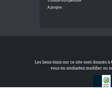
Tribune européenne
A propos
Les liens émis sur ce site sont donnés à 
vous en souhaitez modifier ou s