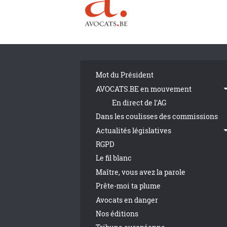
Tribune Footer
Mot du Président
AVOCATS.BE en mouvement
En direct de l'AG
Dans les coulisses des commissions
Actualités législatives
RGPD
Le fil blanc
Maître, vous avez la parole
Prête-moi ta plume
Avocats en danger
Nos éditions