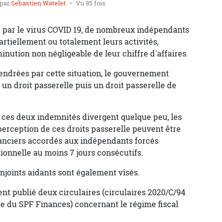
par
Sebastien Watelet
Vu 85 fois
 par le virus COVID 19, de nombreux indépendants
artiellement ou totalement leurs activités,
inution non négligeable de leur chiffre d'affaires.
endrées par cette situation, le gouvernement
un droit passerelle puis un droit passerelle de
e ces deux indemnités divergent quelque peu, les
erception de ces droits passerelle peuvent être
anciers accordés aux indépendants forcés
sionnelle au moins 7 jours consécutifs.
njoints aidants sont également visés.
nt publié deux circulaires (circulaires 2020/C/94
ite du SPF Finances) concernant le régime fiscal