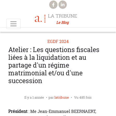
Aller au contenu principal
LA TRIBUNE
Le Blog
EGDF 2024
Atelier : Les questions fiscales
liées à la liquidation et au
partage d'un régime
matrimonial et/ou d'une
succession
Il y a 1 année
par
latribune
Vu 485 fois
Président
: Me Jean-Emmanuel BEERNAERT,