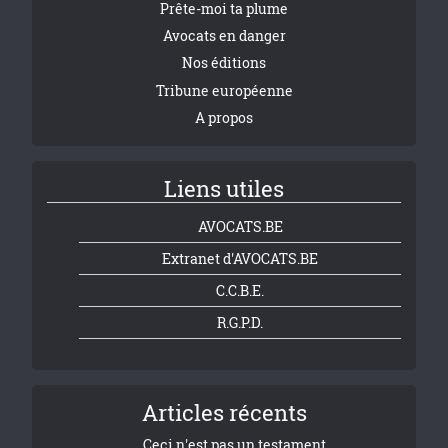
Prête-moi ta plume
Avocats en danger
Nos éditions
Tribune européenne
A propos
Liens utiles
AVOCATS.BE
Extranet d'AVOCATS.BE
C.C.B.E.
R.G.P.D.
Articles récents
Ceci n'est pas un testament