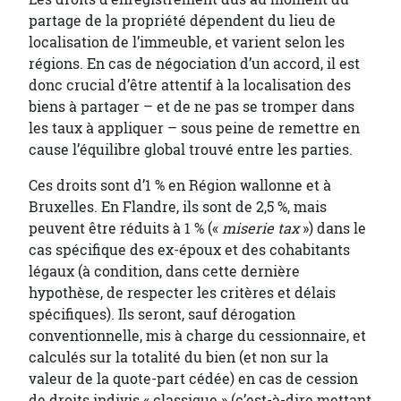
partage de la propriété dépendent du lieu de
localisation de l’immeuble, et varient selon les
régions. En cas de négociation d’un accord, il est
donc crucial d’être attentif à la localisation des
biens à partager – et de ne pas se tromper dans
les taux à appliquer – sous peine de remettre en
cause l’équilibre global trouvé entre les parties.
Ces droits sont d’1 % en Région wallonne et à
Bruxelles. En Flandre, ils sont de 2,5 %, mais
peuvent être réduits à 1 % («
miserie tax
») dans le
cas spécifique des ex-époux et des cohabitants
légaux (à condition, dans cette dernière
hypothèse, de respecter les critères et délais
spécifiques). Ils seront, sauf dérogation
conventionnelle, mis à charge du cessionnaire, et
calculés sur la totalité du bien (et non sur la
valeur de la quote-part cédée) en cas de cession
de droits indivis « classique » (c’est-à-dire mettant