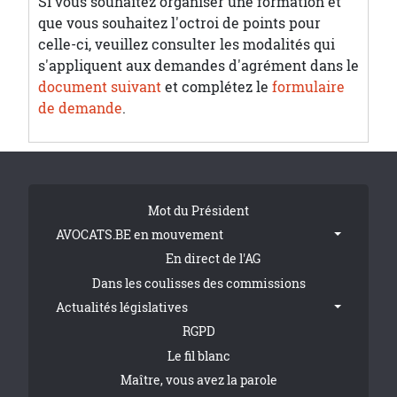
Si vous souhaitez organiser une formation et
que vous souhaitez l'octroi de points pour
celle-ci, veuillez consulter les modalités qui
s'appliquent aux demandes d'agrément dans le
document suivant
et complétez le
formulaire
de demande
.
Tribune Footer
Mot du Président
AVOCATS.BE en mouvement
En direct de l'AG
Dans les coulisses des commissions
Actualités législatives
RGPD
Le fil blanc
Maître, vous avez la parole