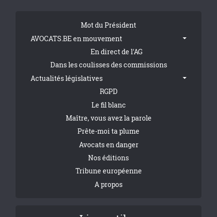
Tribune Footer
Mot du Président
AVOCATS.BE en mouvement
En direct de l'AG
Dans les coulisses des commissions
Actualités législatives
RGPD
Le fil blanc
Maître, vous avez la parole
Prête-moi ta plume
Avocats en danger
Nos éditions
Tribune européenne
A propos