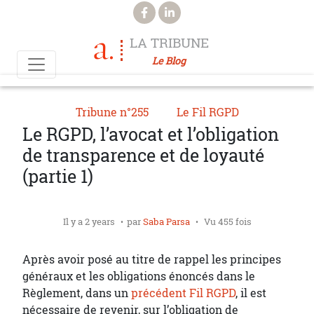
Aller au contenu principal
LA TRIBUNE
Le Blog
Tribune n°255
Le Fil RGPD
Le RGPD, l’avocat et l’obligation
de transparence et de loyauté
(partie 1)
Il y a 2 years
par
Saba Parsa
Vu 455 fois
Après avoir posé au titre de rappel les principes
généraux et les obligations énoncés dans le
Règlement, dans un
précédent Fil RGPD
, il est
nécessaire de revenir, sur l’obligation de