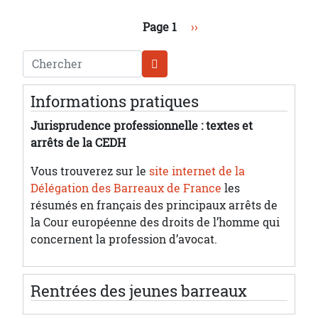
Pagination
Page suivante
Page 1
››
Chercher
Informations pratiques
Jurisprudence professionnelle : textes et
arrêts de la CEDH
Vous trouverez sur le
site internet de la
Délégation des Barreaux de France
les
résumés en français des principaux arrêts de
la Cour européenne des droits de l’homme qui
concernent la profession d’avocat.
Rentrées des jeunes barreaux