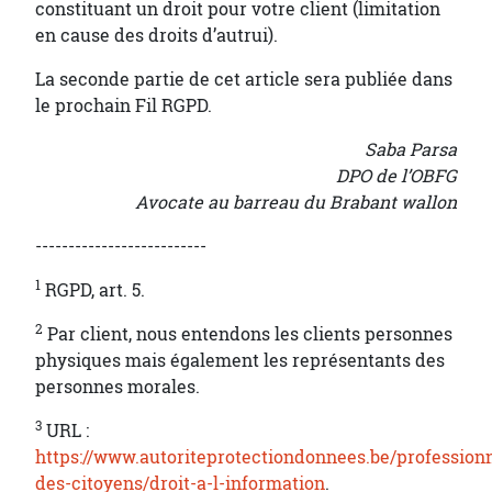
constituant un droit pour votre client (limitation
en cause des droits d’autrui).
La seconde partie de cet article sera publiée dans
le prochain Fil RGPD.
Saba Parsa
DPO de l’OBFG
Avocate au barreau du Brabant wallon
--------------------------
1
RGPD, art. 5.
2
Par client, nous entendons les clients personnes
physiques mais également les représentants des
personnes morales.
3
URL :
https://www.autoriteprotectiondonnees.be/professionn
des-citoyens/droit-a-l-information
.