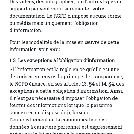
Des vidéos, des infographies, ou d’autres types de
supports peuvent venir agrémenter votre
documentation. Le RGPD n'impose aucune forme
ou média mais uniquement l'obligation
d'information.
Pour les modalités de la mise en œuvre de cette
information, voir
infra
.
1.3. Les exceptions à l’obligation d’information
Si l'information est la règle en ce qu'elle est une
des mises en œuvre du principe de transparence,
le RGPD énonce, en ses articles 13, §4 et 14, §4, des
exceptions à cette obligation d’information. Ainsi,
il n'est pas nécessaire d'imposer l'obligation de
fournir des informations lorsque la personne
concernée en dispose déjà, lorsque
l'enregistrement ou la communication des
données à caractère personnel est expressément
prévu par la loi ou lorsque la communication