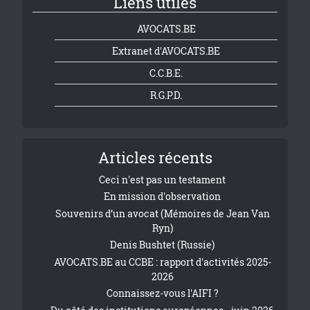
Liens utiles
AVOCATS.BE
Extranet d'AVOCATS.BE
C.C.B.E.
R.G.P.D.
Articles récents
Ceci n'est pas un testament
En mission d'observation
Souvenirs d’un avocat (Mémoires de Jean Van
Ryn)
Denis Bushtet (Russie)
AVOCATS.BE au CCBE : rapport d'activités 2025-
2026
Connaissez-vous l'AIFI ?