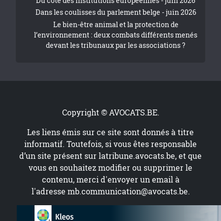
Du côté des institutions européennes - juin 2026
Dans les coulisses du parlement belge - juin 2026
Le bien-être animal et la protection de
l’environnement : deux combats différents menés
devant les tribunaux par les associations ?
Copyright © AVOCATS.BE.
Les liens émis sur ce site sont donnés à titre
informatif. Toutefois, si vous êtes responsable
d’un site présent sur
latribune.avocats.be
, et que
vous en souhaitez modifier ou supprimer le
contenu, merci d'envoyer un email à
l'adresse
mb.communication@avocats.be
.