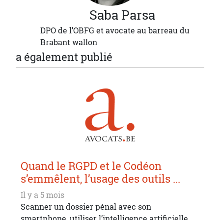
Saba
Parsa
DPO de l’OBFG et avocate au barreau du
Brabant wallon
a également publié
Quand le RGPD et le Codéon
s’emmêlent, l’usage des outils ...
Il y a 5 mois
Scanner un dossier pénal avec son
smartphone, utiliser l’intelligence artificielle