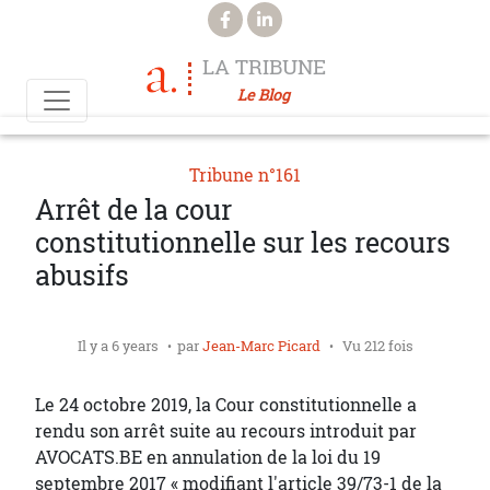
Aller au contenu principal
LA TRIBUNE
Le Blog
Tribune n°161
Arrêt de la cour
constitutionnelle sur les recours
abusifs
Il y a 6 years
par
Jean-Marc Picard
Vu 212 fois
Le 24 octobre 2019, la Cour constitutionnelle a
rendu son arrêt suite au recours introduit par
AVOCATS.BE en annulation de la loi du 19
septembre 2017 « modifiant l'article 39/73-1 de la