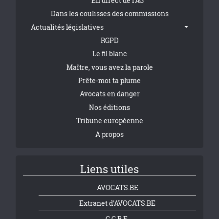
En direct de l'AG
Dans les coulisses des commissions
Actualités législatives
RGPD
Le fil blanc
Maître, vous avez la parole
Prête-moi ta plume
Avocats en danger
Nos éditions
Tribune européenne
A propos
Liens utiles
AVOCATS.BE
Extranet d'AVOCATS.BE
C.C.B.E.