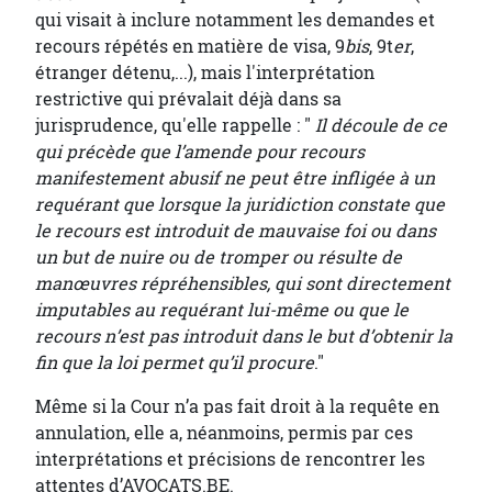
qui visait à inclure notamment les demandes et
recours répétés en matière de visa, 9
bis
, 9t
er
,
étranger détenu,...), mais l'interprétation
restrictive qui prévalait déjà dans sa
jurisprudence, qu'elle rappelle : "
Il découle de ce
qui précède que l’amende pour recours
manifestement abusif ne peut être infligée à un
requérant que lorsque la juridiction constate que
le recours est introduit de mauvaise foi ou dans
un but de nuire ou de tromper ou résulte de
manœuvres répréhensibles, qui sont directement
imputables au requérant lui-même ou que le
recours n’est pas introduit dans le but d’obtenir la
fin que la loi permet qu’il procure
."
Même si la Cour n’a pas fait droit à la requête en
annulation, elle a, néanmoins, permis par ces
interprétations et précisions de rencontrer les
attentes d’AVOCATS.BE.