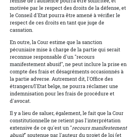
remise de l'audience pourra être sollicitée, et
motivée par le respect des droits de la défense, et
le Conseil d'Etat pourra être amené à vérifier le
respect de ces droits en tant que juge de
cassation.
En outre, la Cour estime que la sanction
pécuniaire mise à charge de la partie qui serait
reconnue responsable d'un "recours
manifestement abusif", ne peut inclure la prise en
compte des frais et désagréments occasionnés à
la partie adverse. Autrement dit, l'Office des
étrangers/l'Etat belge, ne pourra réclamer une
indemnisation pour les frais de procédure et
d'avocat.
Il y a lieu de saluer, également, le fait que la Cour
constitutionnelle ne retient pas l'interprétation
extensive de ce qu'est un "
recours manifestement
abusif
" soutenue par l'auteur du projet de loi (et